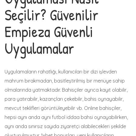
Seçilir? Güvenilir
Empieza Güvenli
Uygulamalar
Uygulamaların rahatlığı, kullanıcıları bir dizi işlevden
mahrum bırakmadan, basitleştirilmiş bir menüye sahip
olmalarında yatmaktadır. Bahisçiler ayrıca kayıt olabilir,
para yatırabilir, kazançları çekebilir, bahis oynayabilir,
mevcut teklifleri görüntüleyebilir vb. Online bahisçiler,
hepsi aynı anda aynı futbol iddaa bahsi oynayabilirken,
aynı anda sınırsız sayıda ziyaretçi alabilecekleri şekilde
oluşturulmuştur. 1xbet bonusları, yeni kullanıcıların