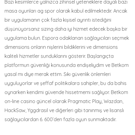
Bazı kesimlerce yalnızca zihinsel yeteneklere dayalı bazı
masa oyunları ag spor olarak kabul edilmektedir. Ancak
bir uygulamanın çok fazla kişisel ayrıntı istediğini
düşünüyorsanız sizing daha iyi hizmet edecek başka bir
uygulama bulun. Espora odaklanan sağlayıcıları seçmek
dimensions onların nişlerini bildiklerini ve dimensions
kaliteli hizmetler sunduklarını gösterir. Başlangıçta
platformun güvenliği konusunda endişeliydim ve Betkom
yasal mı diye merak ettim. Sıkı güvenlik önlemleri
uyguluyorlar ve şeffaf politikalara sahipler, bu da bahis
oynarken kendimi güvende hissetmemi sağlıyor. Betkom
on-line casino güncel olarak Pragmatic Play, Wazdan,
HackSaw, Yggdrasil ve diğerleri gibi tanınmış ve lisanslı
sağlayıcılardan 6. 600’den fazla oyun sunmaktadır.