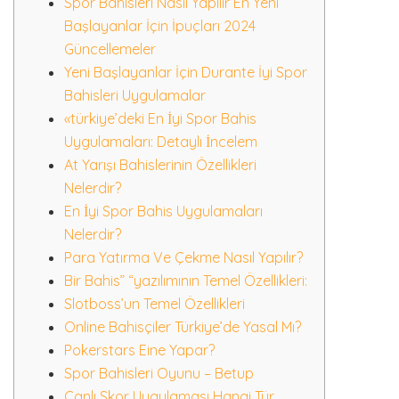
Spor Bahisleri Nasıl Yapılır En Yeni
Başlayanlar İçin İpuçları 2024
Güncellemeler
Yeni Başlayanlar İçin Durante İyi Spor
Bahisleri Uygulamalar
«türkiye’deki En İyi Spor Bahis
Uygulamaları: Detaylı İncelem
At Yarışı Bahislerinin Özellikleri
Nelerdir?
En İyi Spor Bahis Uygulamaları
Nelerdir?
Para Yatırma Ve Çekme Nasıl Yapılır?
Bir Bahis” “yazılımının Temel Özellikleri:
Slotboss’un Temel Özellikleri
Online Bahisçiler Türkiye’de Yasal Mı?
Pokerstars Eine Yapar?
Spor Bahisleri Oyunu – Betup
Canlı Skor Uygulaması Hangi Tür