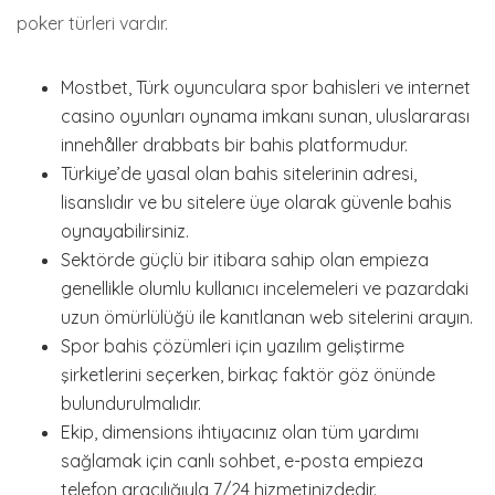
poker türleri vardır.
Mostbet, Türk oyunculara spor bahisleri ve internet
casino oyunları oynama imkanı sunan, uluslararası
innehåller drabbats bir bahis platformudur.
Türkiye’de yasal olan bahis sitelerinin adresi,
lisanslıdır ve bu sitelere üye olarak güvenle bahis
oynayabilirsiniz.
Sektörde güçlü bir itibara sahip olan empieza
genellikle olumlu kullanıcı incelemeleri ve pazardaki
uzun ömürlülüğü ile kanıtlanan web sitelerini arayın.
Spor bahis çözümleri için yazılım geliştirme
şirketlerini seçerken, birkaç faktör göz önünde
bulundurulmalıdır.
Ekip, dimensions ihtiyacınız olan tüm yardımı
sağlamak için canlı sohbet, e-posta empieza
telefon aracılığıyla 7/24 hizmetinizdedir.