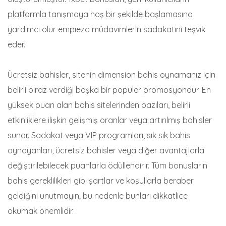
platformla tanışmaya hoş bir şekilde başlamasına
yardımcı olur empieza müdavimlerin sadakatini teşvik
eder.
Ücretsiz bahisler, sitenin dimension bahis oynamanız için
belirli biraz verdiği başka bir popüler promosyondur. En
yüksek puan alan bahis sitelerinden bazıları, belirli
etkinliklere ilişkin gelişmiş oranlar veya artırılmış bahisler
sunar. Sadakat veya VIP programları, sık sık bahis
oynayanları, ücretsiz bahisler veya diğer avantajlarla
değiştirilebilecek puanlarla ödüllendirir. Tüm bonusların
bahis gereklilikleri gibi şartlar ve koşullarla beraber
geldiğini unutmayın; bu nedenle bunları dikkatlice
okumak önemlidir.