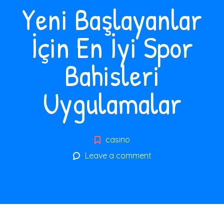
Yeni Başlayanlar
İçin En İyi Spor
Bahisleri
Uygulamalar
casino
Leave a comment