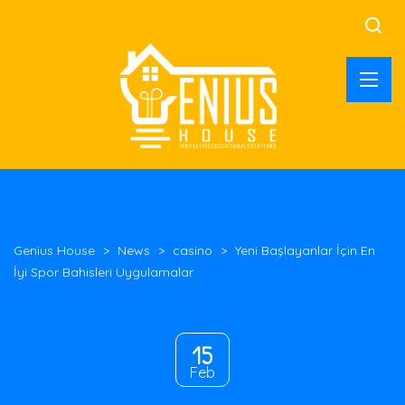
Genius House
>
News
>
casino
>
Yeni Başlayanlar İçin En
İyi Spor Bahisleri Uygulamalar
15
Feb