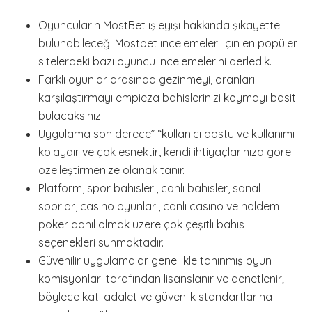
Oyuncuların MostBet işleyişi hakkında şikayette
bulunabileceği Mostbet incelemeleri için en popüler
sitelerdeki bazı oyuncu incelemelerini derledik.
Farklı oyunlar arasında gezinmeyi, oranları
karşılaştırmayı empieza bahislerinizi koymayı basit
bulacaksınız.
Uygulama son derece” “kullanıcı dostu ve kullanımı
kolaydır ve çok esnektir, kendi ihtiyaçlarınıza göre
özelleştirmenize olanak tanır.
Platform, spor bahisleri, canlı bahisler, sanal
sporlar, casino oyunları, canlı casino ve holdem
poker dahil olmak üzere çok çeşitli bahis
seçenekleri sunmaktadır.
Güvenilir uygulamalar genellikle tanınmış oyun
komisyonları tarafından lisanslanır ve denetlenir;
böylece katı adalet ve güvenlik standartlarına