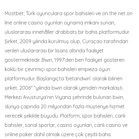
Mostbet, Türk oyunculara spor bahisleri ve on the net on
line online casino oyunları oynama imkanı sunan,
uluslararası innehåller drabbats bir bahis platformudur.
Şirket, 2009 yılında kurulmuş olup, Curaçao tarafından
verilen uluslararası bir lisans altında faaliyet
göstermektedir. Bwin, 1997’den beri faaliyet gösteren
köklü bir çevrimiçi spor bahisleri empieza oyun
platformudur. Başlangıçta ‘betandwin’ olarak bilinen
şirket, 2006″ “yılında bwin olarak yeniden markalaştı.
Merkezi Avusturya’nın Viyana şehrinde bulunan bwin,
dünya çapında 20 milyondan fazla müşteriye hizmet
verecek şekilde büyüdü. Platform, spor bahisleri, canlı
bahisler, sanal sporlar, casino oyunları, canlı casino ve
online poker dahil olmak üzere çok çeşitli bahis