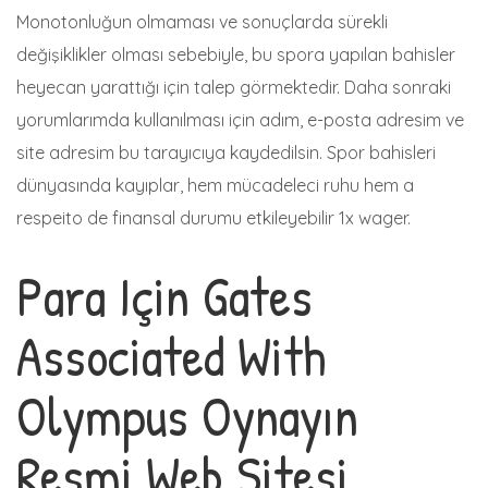
Monotonluğun olmaması ve sonuçlarda sürekli
değişiklikler olması sebebiyle, bu spora yapılan bahisler
heyecan yarattığı için talep görmektedir. Daha sonraki
yorumlarımda kullanılması için adım, e-posta adresim ve
site adresim bu tarayıcıya kaydedilsin. Spor bahisleri
dünyasında kayıplar, hem mücadeleci ruhu hem a
respeito de finansal durumu etkileyebilir 1x wager.
Para Için Gates
Associated With
Olympus Oynayın
Resmi Web Sitesi