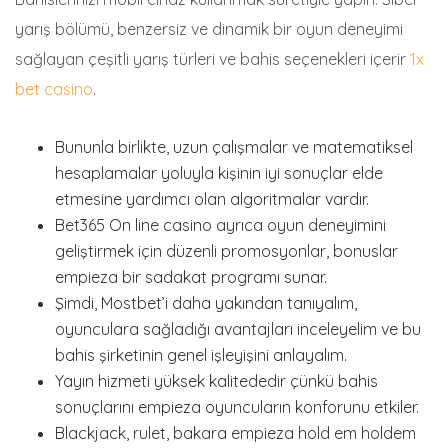
yarış bölümü, benzersiz ve dinamik bir oyun deneyimi
sağlayan çeşitli yarış türleri ve bahis seçenekleri içerir
1x
bet casino
.
Bununla birlikte, uzun çalışmalar ve matematiksel
hesaplamalar yoluyla kişinin iyi sonuçlar elde
etmesine yardımcı olan algoritmalar vardır.
Bet365 On line casino ayrıca oyun deneyimini
geliştirmek için düzenli promosyonlar, bonuslar
empieza bir sadakat programı sunar.
Şimdi, Mostbet’i daha yakından tanıyalım,
oyunculara sağladığı avantajları inceleyelim ve bu
bahis şirketinin genel işleyişini anlayalım.
Yayın hizmeti yüksek kalitededir çünkü bahis
sonuçlarını empieza oyuncuların konforunu etkiler.
Blackjack, rulet, bakara empieza hold em holdem