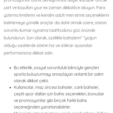
promosyonlar bahis deneyiminize değer katabilir ancak
şart ve koşulları your ex zaman dikkatlice okuyun. Para
yatırma limitlerini ve kendini adult men etme seçeneklerini
belirlemeye yönelik araçlar da dahil olmak üzere, sitenin
sorumlu kumar oynama taahhüdünü göz önünde
bulundurun. Son olarak, özellikle bahislerin” “yoğun
olduğu saatlerde sitenin hız ve istikrar açısından
performansına dikkat edin.
Bu etkinlik, sosyal sorumluluk bilinciyle gençleri
sporla buluşturmayı amaçlayan anlamlı bir adım
olarak dikkat çekti.
Kullanıcılar, maç öncesi bahisler, canlı bahisler,
çeşitli spor dalları için bahis seçenekleri, bonuslar
ve promosyonlar gibi birçok farklı bahis
seçeneğinden yararlanabilirler.