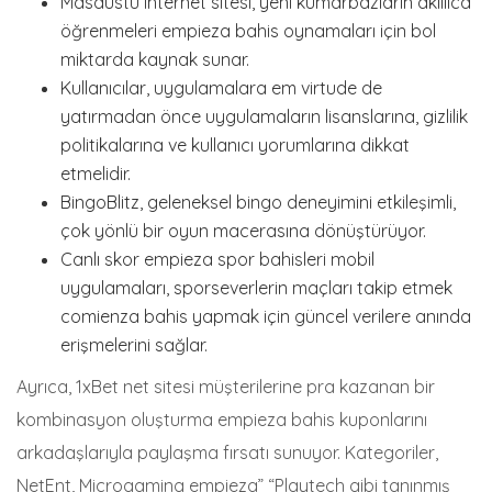
Masaüstü internet sitesi, yeni kumarbazların akıllıca
öğrenmeleri empieza bahis oynamaları için bol
miktarda kaynak sunar.
Kullanıcılar, uygulamalara em virtude de
yatırmadan önce uygulamaların lisanslarına, gizlilik
politikalarına ve kullanıcı yorumlarına dikkat
etmelidir.
BingoBlitz, geleneksel bingo deneyimini etkileşimli,
çok yönlü bir oyun macerasına dönüştürüyor.
Canlı skor empieza spor bahisleri mobil
uygulamaları, sporseverlerin maçları takip etmek
comienza bahis yapmak için güncel verilere anında
erişmelerini sağlar.
Ayrıca, 1xBet net sitesi müşterilerine pra kazanan bir
kombinasyon oluşturma empieza bahis kuponlarını
arkadaşlarıyla paylaşma fırsatı sunuyor. Kategoriler,
NetEnt, Microgaming empieza” “Playtech gibi tanınmış