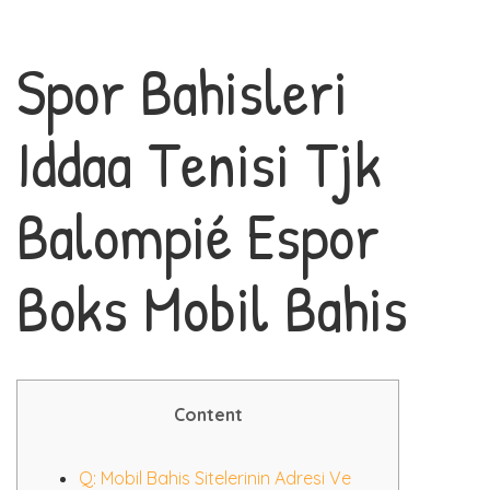
Spor Bahisleri
Iddaa Tenisi Tjk
Balompié Espor
Boks Mobil Bahis
Content
Q: Mobil Bahis Sitelerinin Adresi Ve