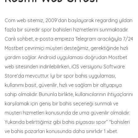
Com web sitemiz, 2009’dan başlayarak regarding yıldan
fazla bir süredir spor bahisleri hizmetlerini sunmaktadır.
Canlı sohbet, e-posta empieza Telegram aracılığıyla 7/24
Mostbet çevrimiçi müşteri desteğimiz, gerektiğinde hızlı
yardım sağlar. Android uygulaması doğrudan Mostbet
web sitesinden indirilebilirken, iOS versiyonu Software
Store’da mevcuttur. İyi bir spor bahis uygulaması,
kullanımı basit, güvenilir, hızlı ve sağlam bir altyapıya
sahip olmalıdır. Bununla birlikte, kullanıcılarının ihtiyaçlarını
karşılamak için geniş bir bahis seçeneği sunmalı ve
müşteri hizmetleri konusunda de uma güvenilir olmalıdır.
Yukarıda belirttiğimiz gibi bahis piyasası spor” “bahisleri
ve bahis pazarları konusunda daha sınırlıdır 1 xbet.