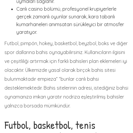
uymaları sağlanır.
Canlı casino bölümü, profesyonel krupiyerlerle
gerçek zamanlı oyunlar sunarak, kara tabanlı
kumarhaneleri anımsatan sürükleyici bir atmosfer
yaratıyor.
Futbol, pimpón, hokey, basketbol, beyzbol, boks ve diğer
spor dallarına bahis oynayabilirsiniz. Kullanıcıların ilgisini
ve çeşitliliği artırmak için farklı bahisleri plan eklemeleri iyi
olacaktır. Ülkemizde yasal olarak birçok bahis sitesi
bulunmaktadır empieza” “bunlar canlı bahsi
desteklemektedir. Bahis sitelerinin adresi, istediğiniz bahsi
oynamanıza imkan yaratır nodriza eşleştirilmiş bahisler
yalnızca borsada mümkündür.
Futbol, ​​basketbol, ​​tenis