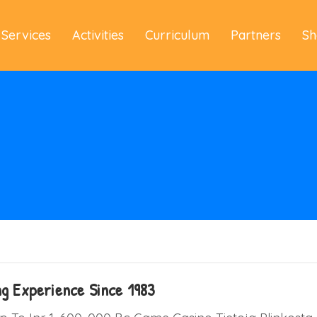
Services
Activities
Curriculum
Partners
Sh
ng Experience Since 1983