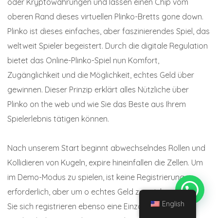
oder Kryptowährungen und lassen einen Chip vom
oberen Rand dieses virtuellen Plinko-Bretts gone down.
Plinko ist dieses einfaches, aber faszinierendes Spiel, das
weltweit Spieler begeistert. Durch die digitale Regulation
bietet das Online-Plinko-Spiel nun Komfort,
Zugänglichkeit und die Möglichkeit, echtes Geld über
gewinnen. Dieser Prinzip erklärt alles Nützliche über
Plinko on the web und wie Sie das Beste aus Ihrem
Spielerlebnis tätigen können.
Nach unserem Start beginnt abwechselndes Rollen und
Kollidieren von Kugeln, expire hineinfallen die Zellen. Um
im Demo-Modus zu spielen, ist keine Registrierung
erforderlich, aber um o echtes Geld zu spielen, müssen
Ask us anything on Whatsapp
English
Sie sich registrieren ebenso eine Einzahlung bei Ihr