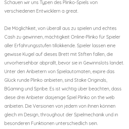
Schauen wir uns Typen des Plinko-Spiels von
verschiedenen Entwicklern a great.
Die Möglichkeit, von überall aus zu spielen und echtes
Cash zu gewinnen, mächtigkeit Online-Plinko für Spieler
aller Erfahrungsstufen tillokkende. Spieler lassen eine
gewisse Kugel auf dieses Brett mit Stiften fallen, die
unvorhersehbar abprallt, bevor sie in Gewinnslots landet.
Unter den Anbietern von Spielautomaten, expire das
Glück runde Plinko anbieten, sind Stake Originals,
BGaming und Spribe. Es ist wichtig über beachten, dass
diese drei Anbieter dasjenige Spiel Plinko on the web
anbieten. Die Versionen von jedem von ihnen können
gleich im Design, throughout der Spielmechanik und in
besonderen Funktionen unterschiedlich sein.