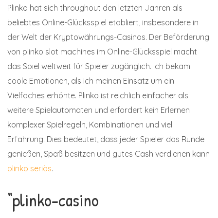
Plinko hat sich throughout den letzten Jahren als
beliebtes Online-Glücksspiel etabliert, insbesondere in
der Welt der Kryptowährungs-Casinos. Der Beförderung
von plinko slot machines im Online-Glücksspiel macht
das Spiel weltweit für Spieler zugänglich. Ich bekam
coole Emotionen, als ich meinen Einsatz um ein
Vielfaches erhöhte. Plinko ist reichlich einfacher als
weitere Spielautomaten und erfordert kein Erlernen
komplexer Spielregeln, Kombinationen und viel
Erfahrung. Dies bedeutet, dass jeder Spieler das Runde
genießen, Spaß besitzen und gutes Cash verdienen kann
plinko seriös
.
“plinko-casino