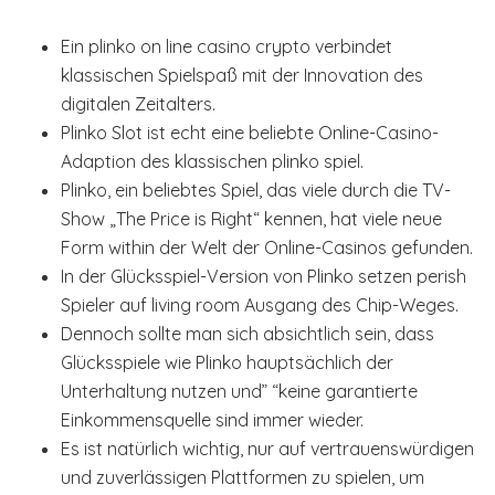
Ein plinko on line casino crypto verbindet
klassischen Spielspaß mit der Innovation des
digitalen Zeitalters.
Plinko Slot ist echt eine beliebte Online-Casino-
Adaption des klassischen plinko spiel.
Plinko, ein beliebtes Spiel, das viele durch die TV-
Show „The Price is Right“ kennen, hat viele neue
Form within der Welt der Online-Casinos gefunden.
In der Glücksspiel-Version von Plinko setzen perish
Spieler auf living room Ausgang des Chip-Weges.
Dennoch sollte man sich absichtlich sein, dass
Glücksspiele wie Plinko hauptsächlich der
Unterhaltung nutzen und” “keine garantierte
Einkommensquelle sind immer wieder.
Es ist natürlich wichtig, nur auf vertrauenswürdigen
und zuverlässigen Plattformen zu spielen, um