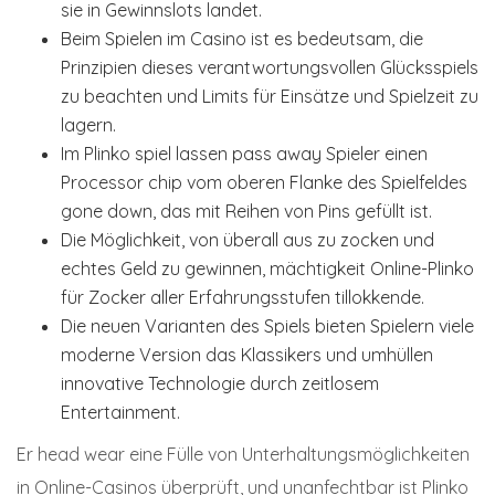
sie in Gewinnslots landet.
Beim Spielen im Casino ist es bedeutsam, die
Prinzipien dieses verantwortungsvollen Glücksspiels
zu beachten und Limits für Einsätze und Spielzeit zu
lagern.
Im Plinko spiel lassen pass away Spieler einen
Processor chip vom oberen Flanke des Spielfeldes
gone down, das mit Reihen von Pins gefüllt ist.
Die Möglichkeit, von überall aus zu zocken und
echtes Geld zu gewinnen, mächtigkeit Online-Plinko
für Zocker aller Erfahrungsstufen tillokkende.
Die neuen Varianten des Spiels bieten Spielern viele
moderne Version das Klassikers und umhüllen
innovative Technologie durch zeitlosem
Entertainment.
Er head wear eine Fülle von Unterhaltungsmöglichkeiten
in Online-Casinos überprüft, und unanfechtbar ist Plinko