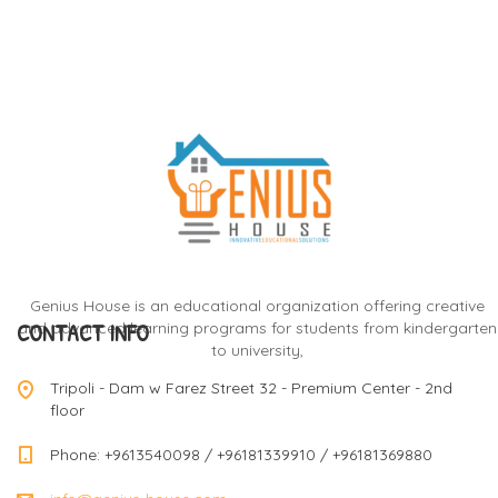
Genius House is an educational organization offering creative
CONTACT INFO
and advanced learning programs for students from kindergarten
to university,
Tripoli - Dam w Farez Street 32 - Premium Center - 2nd
floor
Phone: +9613540098 / +96181339910 / +96181369880