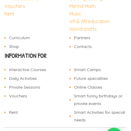
Vouchers
Mental Math
Rent
Music
VR & AR education
Wood crafts
Curriculum
Partners
Shop
Contacts
INFORMATION FOR
Interactive Courses
Smart Camps
Daily Activities
Future specialties
Private Sessions
Online Classes
Vouchers
Smart funny birthdays or
private events
Rent
Smart Activities for special
needs