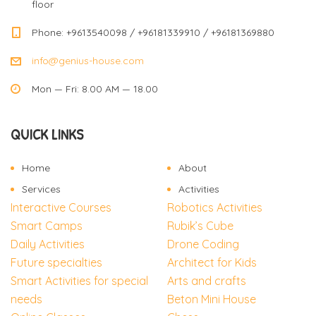
floor
Phone: +9613540098 / +96181339910 / +96181369880
info@genius-house.com
Mon — Fri: 8.00 AM — 18.00
QUICK LINKS
Home
About
Services
Activities
Interactive Courses
Robotics Activities
Smart Camps
Rubik’s Cube
Daily Activities
Drone Coding
Future specialties
Architect for Kids
Smart Activities for special
Arts and crafts
needs
Beton Mini House