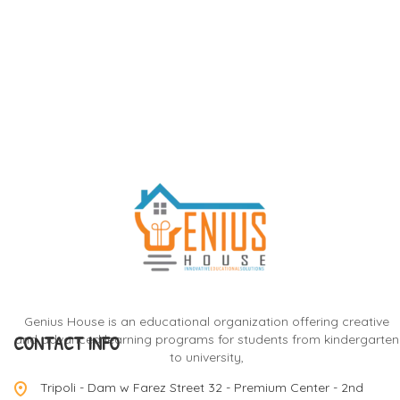
Genius House is an educational organization offering creative
CONTACT INFO
and advanced learning programs for students from kindergarten
to university,
Tripoli - Dam w Farez Street 32 - Premium Center - 2nd