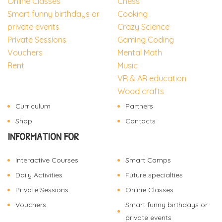
Online Classes
Chess
Smart funny birthdays or
Cooking
private events
Crazy Science
Private Sessions
Gaming Coding
Vouchers
Mental Math
Rent
Music
VR & AR education
Wood crafts
Curriculum
Partners
Shop
Contacts
INFORMATION FOR
Interactive Courses
Smart Camps
Daily Activities
Future specialties
Private Sessions
Online Classes
Vouchers
Smart funny birthdays or
private events