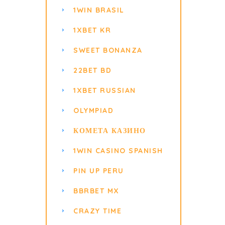
1WIN BRASIL
1XBET KR
SWEET BONANZA
22BET BD
1XBET RUSSIAN
OLYMPIAD
КОМЕТА КАЗИНО
1WIN CASINO SPANISH
PIN UP PERU
BBRBET MX
CRAZY TIME