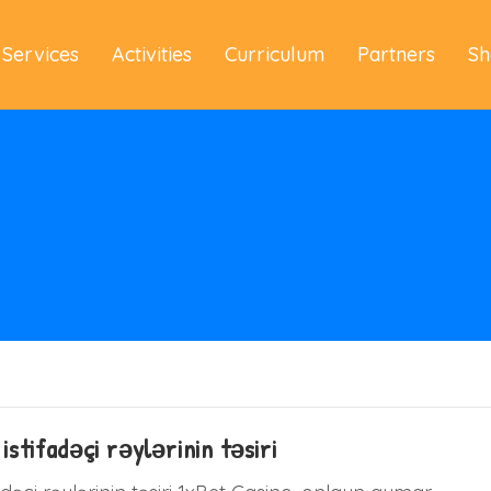
Services
Activities
Curriculum
Partners
Sh
istifadəçi rəylərinin təsiri