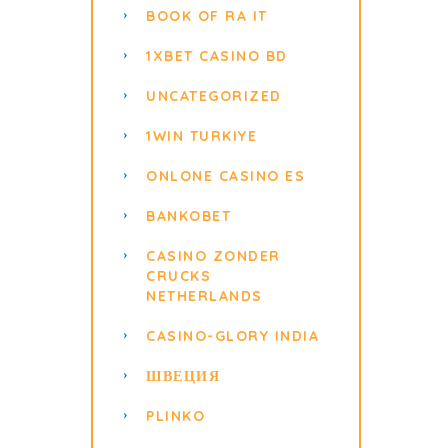
BOOK OF RA IT
1XBET CASINO BD
UNCATEGORIZED
1WIN TURKIYE
ONLONE CASINO ES
BANKOBET
CASINO ZONDER
CRUCKS
NETHERLANDS
CASINO-GLORY INDIA
ШВЕЦИЯ
PLINKO