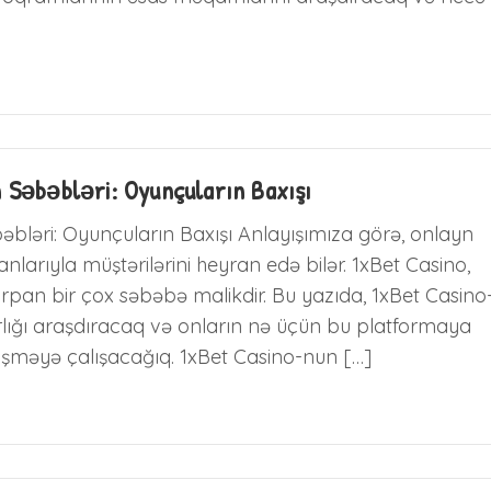
 Səbəbləri: Oyunçuların Baxışı
bləri: Oyunçuların Baxışı Anlayışımıza görə, onlayn
nlarıyla müştərilərini heyran edə bilər. 1xBet Casino,
rpan bir çox səbəbə malikdir. Bu yazıda, 1xBet Casino
lığı araşdıracaq və onların nə üçün bu platformaya
düşməyə çalışacağıq. 1xBet Casino-nun […]