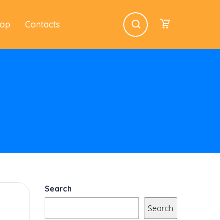
op
Contacts
Search
Search