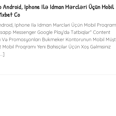
p Android, Iphone Ilə Idman Mərcləri Üçün Mobil
1xbet Co
ndroid, Iphone Ilə Idman Mərcləri Üçün Mobil Proqram
app Messenger Google Play’də Tətbiqlər” Content
 Və Promosyonları Bukmeker Kontorunun Mobil Müştə
 Mobil Proqramı Yeni Bahisçilər Üçün Xoş Gəlmisiniz
…]