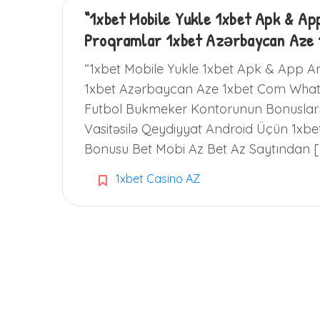
“1xbet Mobile Yukle 1xbet Apk & Ap
Proqramlar 1xbet Azərbaycan Aze 
“1xbet Mobile Yukle 1xbet Apk & App A
1xbet Azərbaycan Aze 1xbet Com Whats
Futbol Bukmeker Kontorunun Bonusları
Vasitəsilə Qeydiyyat Android Üçün 1xbet
Bonusu Bet Mobi Az Bet Az Saytından [
1xbet Casino AZ