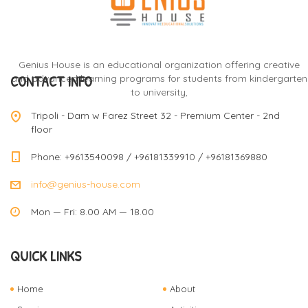
Genius House is an educational organization offering creative
CONTACT INFO
and advanced learning programs for students from kindergarten
to university,
Tripoli - Dam w Farez Street 32 - Premium Center - 2nd
floor
Phone: +9613540098 / +96181339910 / +96181369880
info@genius-house.com
Mon — Fri: 8.00 AM — 18.00
QUICK LINKS
Home
About