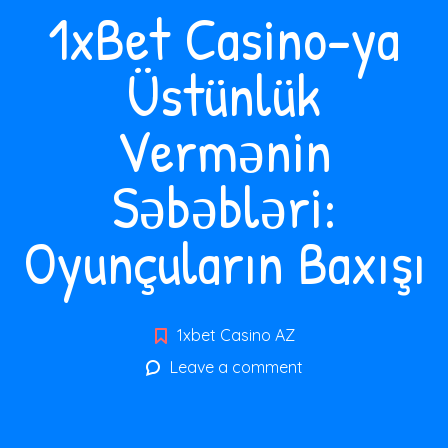
1xBet Casino-ya
Üstünlük
Vermənin
Səbəbləri:
Oyunçuların Baxışı
1xbet Casino AZ
Leave a comment