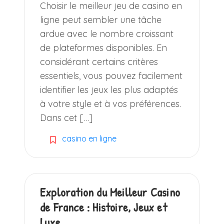
Choisir le meilleur jeu de casino en
ligne peut sembler une tâche
ardue avec le nombre croissant
de plateformes disponibles. En
considérant certains critères
essentiels, vous pouvez facilement
identifier les jeux les plus adaptés
à votre style et à vos préférences.
Dans cet […]
casino en ligne
Exploration du Meilleur Casino
de France : Histoire, Jeux et
Luxe