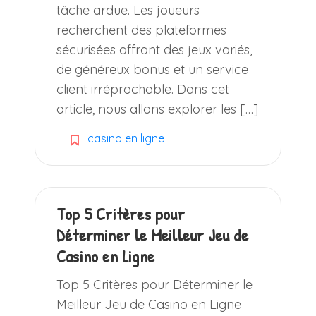
tâche ardue. Les joueurs
recherchent des plateformes
sécurisées offrant des jeux variés,
de généreux bonus et un service
client irréprochable. Dans cet
article, nous allons explorer les […]
casino en ligne
Top 5 Critères pour
Déterminer le Meilleur Jeu de
Casino en Ligne
Top 5 Critères pour Déterminer le
Meilleur Jeu de Casino en Ligne