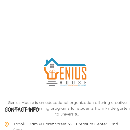
Genius House is an educational organization offering creative
CONTACT INFO
and advanced learning programs for students from kindergarten
to university,
Tripoli - Dam w Farez Street 32 - Premium Center - 2nd
floor