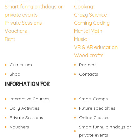
Smart funny birthdays or
Cooking
private events
Crazy Science
Private Sessions
Gaming Coding
Vouchers
Mental Math
Rent
Music
VR & AR education
Wood crafts
Curriculum
Partners
Shop
Contacts
INFORMATION FOR
Interactive Courses
Smart Camps
Daily Activities
Future specialties
Private Sessions
Online Classes
Vouchers
Smart funny birthdays or
private events