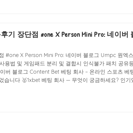
점 #one X Person Mini Pro: 네이버
e X Person Mini Pro: 네이버 블로그 Umpc 원엑
본 사용법 및 게임패드 분리 및 결합시 인식불가 패치 공유등
 네이버 블로그 Content Bet 베팅 회사 – 온라인 스포츠 베
니다 🥇1xbet 베팅 회사 — 무엇이 궁금하세요? 인