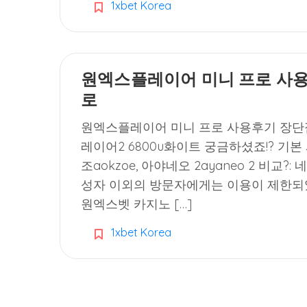
1xbet Korea
원엑스플레이어 미니 프로 사용후기 장단
로
원엑스플레이어 미니 프로 사용후기 장단점 #on
레이어2 6800u화이트 궁금하셨죠!? 기
조aokzoe, 아야네오 2ayaneo 2 비교?:
성자 이외의 방문자에게는 이용이 제한되었습
원엑스벳 카지노 […]
1xbet Korea