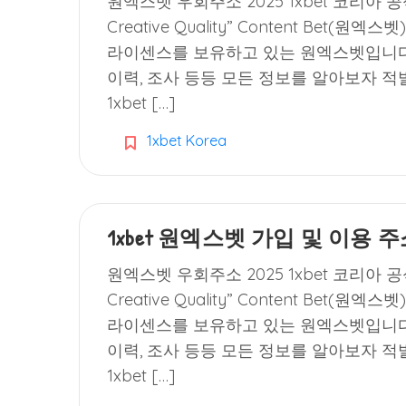
원엑스벳 우회주소 2025 1xbet 코리아 공식 사이트
Creative Quality” Content Be
라이센스를 보유하고 있는 원엑스벳입니다 출
이력, 조사 등등 모든 정보를 알아보자 적
1xbet […]
1xbet Korea
1xbet 원엑스벳 가입 및 이용 
원엑스벳 우회주소 2025 1xbet 코리아 공식 사이트
Creative Quality” Content Be
라이센스를 보유하고 있는 원엑스벳입니다 출
이력, 조사 등등 모든 정보를 알아보자 적
1xbet […]