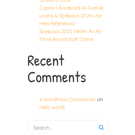
States In 2024″
Casino I Avsaknad Av Svensk
Licens & Spelpaus 2024 » Se
Hela Referencia”
Spelpaus 2025 Vikten Av Att
Filma Ansvarsfullt Online
Recent
Comments
A WordPress Commenter
on
Hello world!