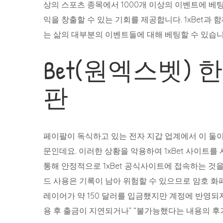
상의 스포츠 종목에서 1000개 이상의 이벤트에 베팅을
익을 창출할 수 있는 기회를 제공합니다. 1xBet과 함께
는 삶의 대부분의 이벤트들에 대해 베팅할 수 있습니
Bet(원엑스벳) 
판
페이팔이 독식하고 있는 전자 지갑 업계에서 이 둘
문인데요. 이러한 상황을 악용하여 1xBet 사이트
통해 안정적으로 1xBet 공식사이트에 접속하는 것
드 사용은 기록이 남아 위험할 수 있으므로 암호 화폐
레이어가 약 150 달러를 입금했지만 계정에 반영되지
용 후 출금이 지연되거나” “불가능했다는 내용의 후