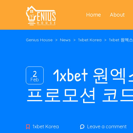
Home
About
Genius House
>
News
>
1xbet Korea
>
1xbet 원
1xbet 
2
Feb
프로모션 코드 
1xbet Korea
Leave a comment