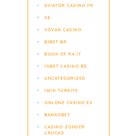
AVIATOR CASINO FR
SE
VOVAN CASINO
B1BET BR
BOOK OF RA IT
1XBET CASINO BD
UNCATEGORIZED
1WIN TURKIYE
ONLONE CASINO ES
BANKOBET
CASINO ZONDER
CRUCKS