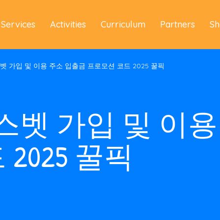
Services
Activities
Curriculum
Partners
Sh
엑스벳 가입 및 이용 주소 입출금 프로모션 코드 2025 꿀픽
원엑스벳 가입 및 이
2025 꿀픽