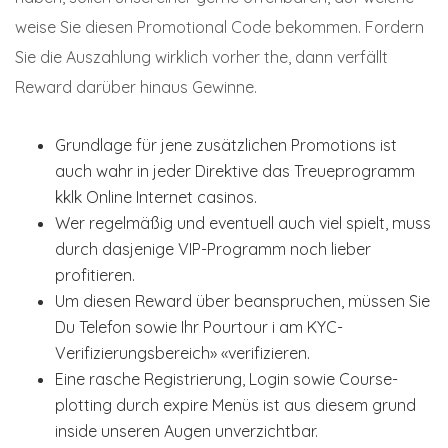
weise Sie diesen Promotional Code bekommen. Fordern
Sie die Auszahlung wirklich vorher the, dann verfällt
Reward darüber hinaus Gewinne.
Grundlage für jene zusätzlichen Promotions ist
auch wahr in jeder Direktive das Treueprogramm
kklk Online Internet casinos.
Wer regelmäßig und eventuell auch viel spielt, muss
durch dasjenige VIP-Programm noch lieber
profitieren.
Um diesen Reward über beanspruchen, müssen Sie
Du Telefon sowie Ihr Pourtour i am KYC-
Verifizierungsbereich» «verifizieren.
Eine rasche Registrierung, Login sowie Course-
plotting durch expire Menüs ist aus diesem grund
inside unseren Augen unverzichtbar.