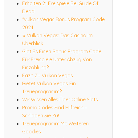
Erhalten 21 Freispiele Bei Guide Of
Dead
“vulkan Vegas Bonus Program Code
2024
⭐ Vulkan Vegas: Das Casino Im
Überblick
Gibt Es Einen Bonus Program Code
Für Freispiele Unter Abzug Von
Einzahlung?
Fazit Zu Vulkan Vegas
Bietet Vulkan Vegas Ein
Treueprogramm?
Wir Wissen Alles Über Online Slots
Promo Codes Sind Hilfreich –
Schlagen Sie Zu!
Treueprogramm Mit Weiteren
Goodies