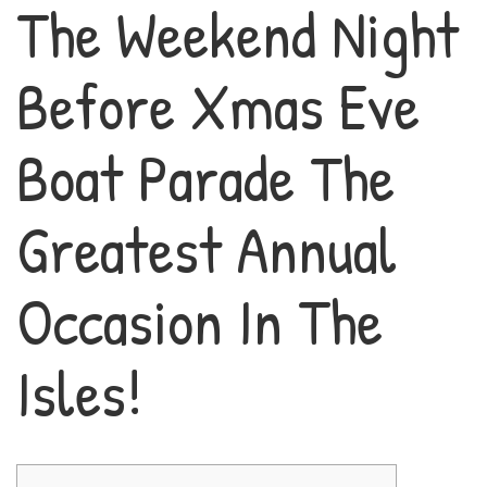
The Weekend Night
Before Xmas Eve
Boat Parade The
Greatest Annual
Occasion In The
Isles!