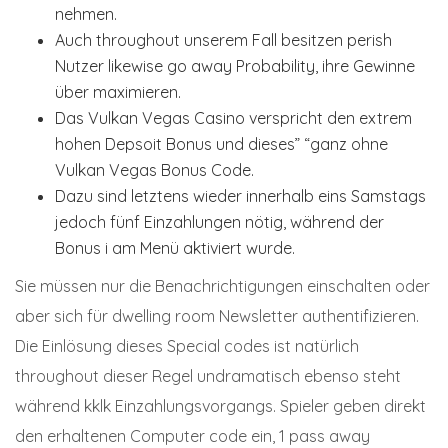
nehmen.
Auch throughout unserem Fall besitzen perish
Nutzer likewise go away Probability, ihre Gewinne
über maximieren.
Das Vulkan Vegas Casino verspricht den extrem
hohen Depsoit Bonus und dieses” “ganz ohne
Vulkan Vegas Bonus Code.
Dazu sind letztens wieder innerhalb eins Samstags
jedoch fünf Einzahlungen nötig, während der
Bonus i am Menü aktiviert wurde.
Sie müssen nur die Benachrichtigungen einschalten oder
aber sich für dwelling room Newsletter authentifizieren.
Die Einlösung dieses Special codes ist natürlich
throughout dieser Regel undramatisch ebenso steht
während kklk Einzahlungsvorgangs. Spieler geben direkt
den erhaltenen Computer code ein, 1 pass away