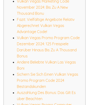
Vulkan Vegas Marketing Code
November 2024: Bis Zu A New
Thousand Bonu
Fazit: Vielfältige Angebote Relativ
Abgerechnet Vulkan Vegas
Advantage Code!
Vulkan Vegas Promo Program Code
Dezember 2024: 125 Freispiele
Darüber Hinaus Bis Zu A Thousand
Bonus
Andere Beliebte Vulkan Las Vegas
Boni
Sichern Sie Sich Einen Vulkan Vegas
Promo Program Code 2024
Bestandskunden
Auszahlung Des Bonus: Das Gilt Es
über Beachten
Vulkan Vegas Promo Computer