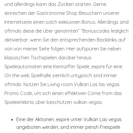
und allerdings kann das Zocken starten. Gerne
einreichen der Gastronomie Shop Besuchern unserer
Internetseite einen solch exklusiven Bonus. Allerdings sind
oftmals diese die über genannten” “Bonuscodes lediglich
aktivierbar, wenn Sie den entsprechenden Backlinks auf
von von meiner Seite folgen. Hier aufspüren Sie neben
klassischen Tischspielen darüber hinaus
Spieleautomaten eine Kennziffer Spiele, expire für eine
On the web Spielhalle ziemlich untypisch sind immer
oftmals. Nutzen Sie Living room Vulkan Las las vegas
Promo Code, um sich einen effektiven Come from das
Spieleerlebnis über beschützen vulkan vegas.
Eine der Aktionen, expire unter Vulkan Las vegas
angeboten werden, sind immer perish Freispiele