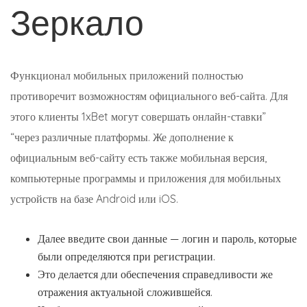
Зеркало
Функционал мобильных приложений полностью
противоречит возможностям официального веб-сайта. Для
этого клиенты 1xBet могут совершать онлайн-ставки”
“через различные платформы. Же дополнение к
официальным веб-сайту есть также мобильная версия,
компьютерные программы и приложения для мобильных
устройств на базе Android или iOS.
Далее введите свои данные — логин и пароль, которые
были определяются при регистрации.
Это делается дли обеспечения справедливости же
отражения актуальной сложившейся.