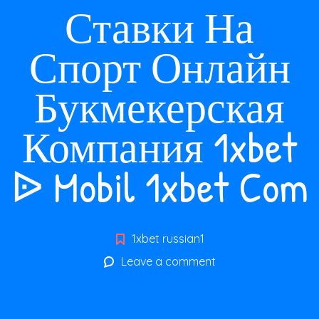
Ставки На
Спорт Онлайн
Букмекерская
Компания 1xbet
ᐉ Mobil 1xbet Com
1xbet russian1
Leave a comment