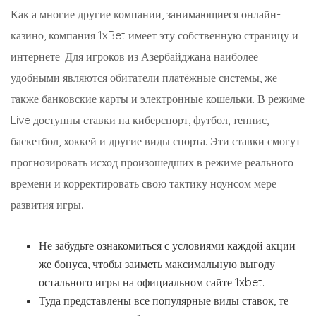
Как а многие другие компании, занимающиеся онлайн-
казино, компания 1xBet имеет эту собственную страницу и
интернете. Для игроков из Азербайджана наиболее
удобными являются обитатели платёжные системы, же
также банковские карты и электронные кошельки. В режиме
Live доступны ставки на киберспорт, футбол, теннис,
баскетбол, хоккей и другие виды спорта. Эти ставки смогут
прогнозировать исход произошедших в режиме реального
времени и корректировать свою тактику ноунсом мере
развития игры.
Не забудьте ознакомиться с условиями каждой акции
же бонуса, чтобы заиметь максимальную выгоду
остального игры на официальном сайте 1xbet.
Туда представлены все популярные виды ставок, те