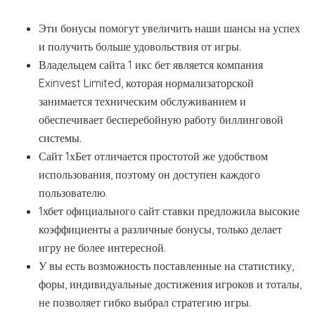
Эти бонусы помогут увеличить наши шансы на успех
и получить больше удовольствия от игры.
Владельцем сайта 1 икс бет является компания
Exinvest Limited, которая нормализаторской
занимается техническим обслуживанием и
обеспечивает бесперебойную работу биллинговой
системы.
Сайт 1хБет отличается простотой же удобством
использования, поэтому он доступен каждого
пользователю.
1хбет официального сайт ставки предложила высокие
коэффициенты а различные бонусы, только делает
игру не более интересной.
У вы есть возможность поставленные на статистику,
форы, индивидуальные достижения игроков и тоталы,
не позволяет гибко выбрал стратегию игры.