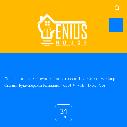
Genius House
>
News
>
1xbet russian1
>
Ставки На Спорт
Онлайн Букмекерская Компания 1xbet ᐉ Mobil 1xbet Com
31
Jan