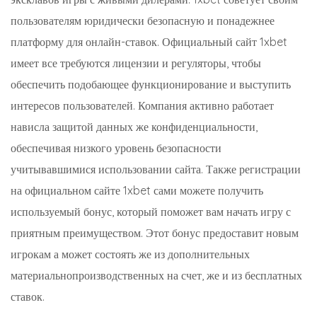
пользователям юридически безопасную и понадежнее
платформу для онлайн-ставок. Официальный сайт 1xbet
имеет все требуются лицензии и регуляторы, чтобы
обеспечить подобающее функционирование и выступить
интересов пользователей. Компания активно работает
нависла защитой данных же конфиденциальности,
обеспечивая низкого уровень безопасности
учитывавшимися использовании сайта. Также регистрации
на официальном сайте 1xbet сами можете получить
используемый бонус, который поможет вам начать игру с
приятным преимуществом. Этот бонус предоставит новым
игрокам а может состоять же из дополнительных
материальнопроизводственных на счет, же и из бесплатных
ставок.