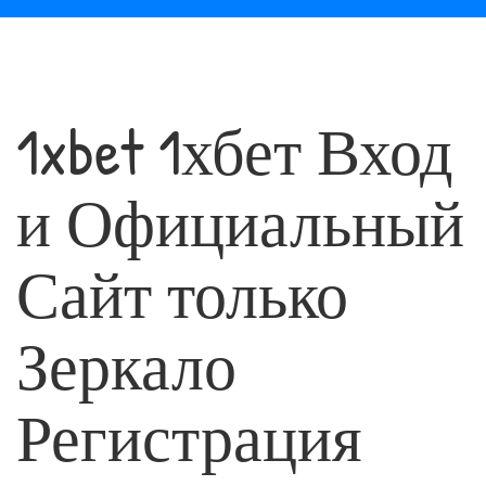
1xbet 1хбет Вход
и Официальный
Сайт только
Зеркало
Регистрация