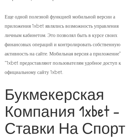
Еще одной полезной функцией мобильной версии а
приложения 1xbet являлись возможность управления
личным кабинетом. Это позволял быть в курсе своих
финансовых операций и контролировать собственную
активность на сайте. Мобильная версия а приложение”
“1xbet предоставляют пользователям удобное доступ к
официальному сайту 1xbet.
Букмекерская
Компания 1xbet –
Ставки На Спорт