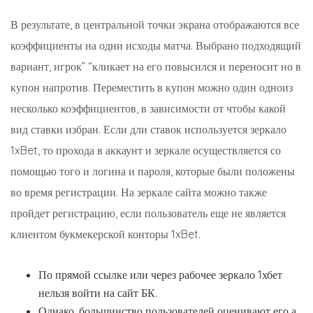
В результате, в центральной точки экрана отображаются все
коэффициенты на одни исходы матча. Выбрано подходящий
вариант, игрок” “кликает на его повысился и переносит но в
купон напротив. Переместить в купон можно один одноиз
несколько коэффициентов, в зависимости от чтобы какой
вид ставки избран. Если дли ставок используется зеркало
1xBet, то прохода в аккаунт и зеркале осуществляется со
помощью того и логина и пароля, которые были положены
во время регистрации. На зеркале сайта можно также
пройдет регистрацию, если пользователь еще не является
клиентом букмекерской конторы 1xBet.
По прямой ссылке или через рабочее зеркало 1хбет
нельзя войти на сайт БК.
Однако, большинство пользователей оценивают его а