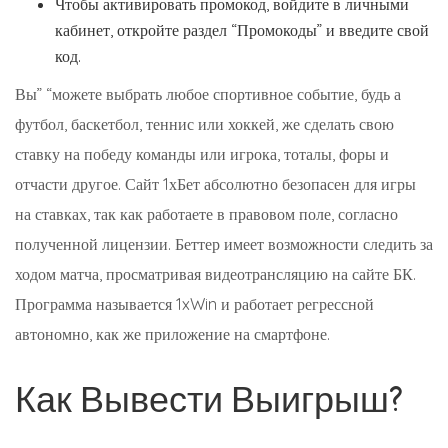
Чтобы активировать промокод, войдите в личными
кабинет, откройте раздел “Промокоды” и введите свой
код.
Вы” “можете выбрать любое спортивное событие, будь а
футбол, баскетбол, теннис или хоккей, же сделать свою
ставку на победу команды или игрока, тоталы, форы и
отчасти другое. Сайт 1хБет абсолютно безопасен для игры
на ставках, так как работаете в правовом поле, согласно
полученной лицензии. Беттер имеет возможности следить за
ходом матча, просматривая видеотрансляцию на сайте БК.
Программа называется 1xWin и работает регрессной
автономно, как же приложение на смартфоне.
Как Вывести Выигрыш?