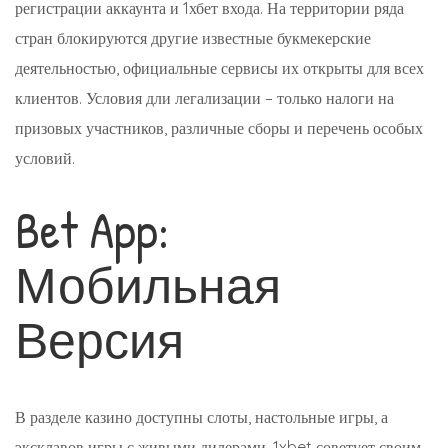
регистрации аккаунта и 1хбет входа. На территории ряда
стран блокируются другие известные букмекерские
деятельностью, официальные сервисы их открыты для всех
клиентов. Условия дли легализации – только налоги на
призовых участников, различные сборы и перечень особых
условий.
Bet App:
Мобильная
Версия
В разделе казино доступны слоты, настольные игры, а
эксклавов игры с живыми дилерами. 1xbet советует своим