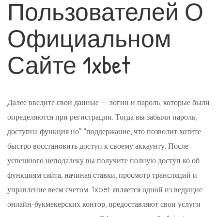
Пользователей О
Официальном
Сайте 1xbet
Далее введите свои данные — логин и пароль, которые были
определяются при регистрации. Тогда вы забыли пароль,
доступна функция но” “поддержание, что позволит хотите
быстро восстановить доступ к своему аккаунту. После
успешного неподалеку вы получите полную доступ ко об
функциям сайта, начиная ставки, просмотр трансляций и
управление веем счетом. 1xbet является одной из ведущие
онлайн-букмекерских контор, предоставляют свои услуги