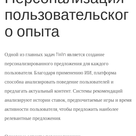
пользовательског
о опыта
Одной из главных задач 1Win является создание
персонализированного предложения для каждого
пользователя. Благодаря применению ИИ, платформа
способна анализировать поведение пользователей и
предлагать актуальный контент. Системы рекомендаций
анализируют истории ставок, предпочитаемые игры и время
активности пользователя, чтобы предложить наиболее
релевантные предложения.