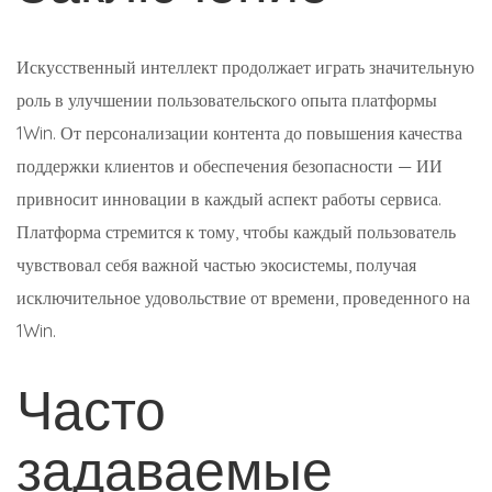
Искусственный интеллект продолжает играть значительную
роль в улучшении пользовательского опыта платформы
1Win. От персонализации контента до повышения качества
поддержки клиентов и обеспечения безопасности — ИИ
привносит инновации в каждый аспект работы сервиса.
Платформа стремится к тому, чтобы каждый пользователь
чувствовал себя важной частью экосистемы, получая
исключительное удовольствие от времени, проведенного на
1Win.
Часто
задаваемые