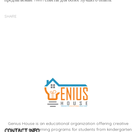
SHARE
Genius House is an educational organization offering creative
CONTACT INFO
and advanced learning programs for students from kindergarten