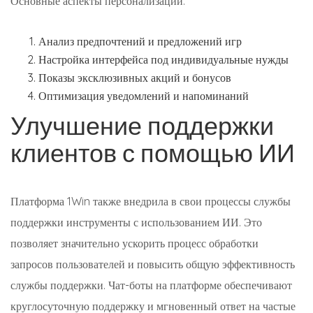
Основные аспекты персонализации:
Анализ предпочтений и предложений игр
Настройка интерфейса под индивидуальные нужды
Показы эксклюзивных акций и бонусов
Оптимизация уведомлений и напоминаний
Улучшение поддержки
клиентов с помощью ИИ
Платформа 1Win также внедрила в свои процессы службы
поддержки инструменты с использованием ИИ. Это
позволяет значительно ускорить процесс обработки
запросов пользователей и повысить общую эффективность
службы поддержки. Чат-боты на платформе обеспечивают
круглосуточную поддержку и мгновенный ответ на частые