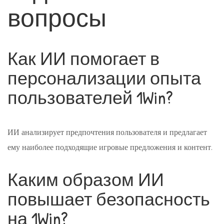
вопросы
Как ИИ помогает в
персонализации опыта
пользователей 1Win?
ИИ анализирует предпочтения пользователя и предлагает
ему наиболее подходящие игровые предложения и контент.
Каким образом ИИ
повышает безопасность
на 1Win?