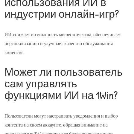
использования ИИ в
индустрии онлайн-игр?
ИИ снижает возможность мошенничества, обеспечивает
персонализацию и улучшает качество обслуживания
клиентов.
Может ли пользователь
сам управлять
функциями ИИ на 1Win?
Пользователи могут настраивать уведомления и выбор
контента на своем аккаунте, обращая внимание на
предлагаемые 1Win советы для более лучшего опыта.