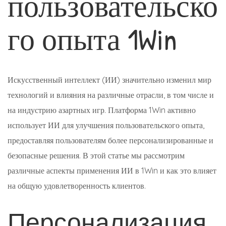
пользовательско
го опыта 1Win
Искусственный интеллект (ИИ) значительно изменил мир
технологий и влияния на различные отрасли, в том числе и
на индустрию азартных игр. Платформа 1Win активно
использует ИИ для улучшения пользовательского опыта,
предоставляя пользователям более персонализированные и
безопасные решения. В этой статье мы рассмотрим
различные аспекты применения ИИ в 1Win и как это влияет
на общую удовлетворенность клиентов.
Персонализация