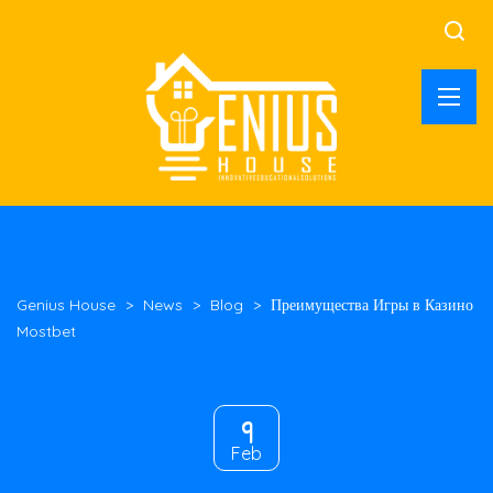
Genius House
>
News
>
Blog
>
Преимущества Игры в Казино
Mostbet
9
Feb