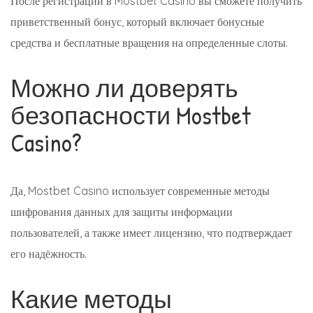
После регистрации в Mostbet Casino вы сможете получить
приветственный бонус, который включает бонусные
средства и бесплатные вращения на определенные слоты.
Можно ли доверять
безопасности Mostbet
Casino?
Да, Mostbet Casino использует современные методы
шифрования данных для защиты информации
пользователей, а также имеет лицензию, что подтверждает
его надёжность.
Какие методы