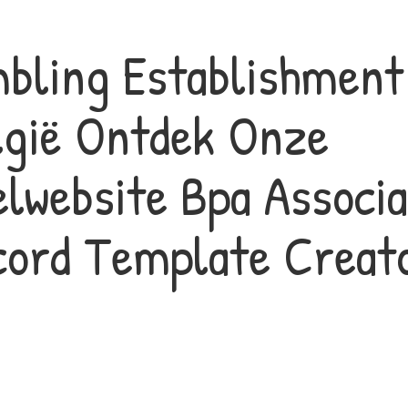
mbling Establishment
lgië Ontdek Onze
lwebsite Bpa Associ
cord Template Creat