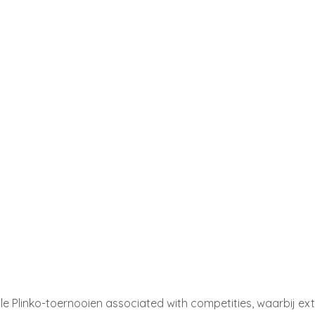
 Plinko-toernooien associated with competities, waarbij ex