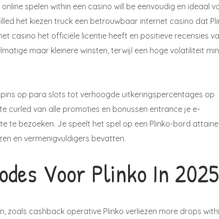
online spelen within een casino will be eenvoudig en ideaal v
illed het kiezen truck een betrouwbaar internet casino dat Pli
het casino het officiële licentie heeft en positieve recensies v
lmatige maar kleinere winsten, terwijl een hoge volatiliteit mi
 spins op para slots tot verhoogde uitkeringspercentages op
te curled van alle promoties en bonussen entrance je e-
ite te bezoeken. Je speelt het spel op een Plinko-bord attain
zen en vermenigvuldigers bevatten.
odes Voor Plinko In 2025
ijn, zoals cashback operative Plinko verliezen more drops with