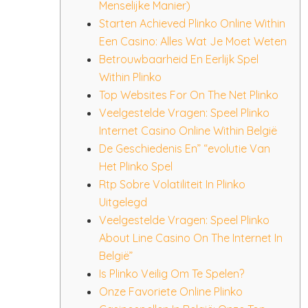
Menselijke Manier)
Starten Achieved Plinko Online Within
Een Casino: Alles Wat Je Moet Weten
Betrouwbaarheid En Eerlijk Spel
Within Plinko
Top Websites For On The Net Plinko
Veelgestelde Vragen: Speel Plinko
Internet Casino Online Within België
De Geschiedenis En” “evolutie Van
Het Plinko Spel
Rtp Sobre Volatiliteit In Plinko
Uitgelegd
Veelgestelde Vragen: Speel Plinko
About Line Casino On The Internet In
België”
Is Plinko Veilig Om Te Spelen?
Onze Favoriete Online Plinko