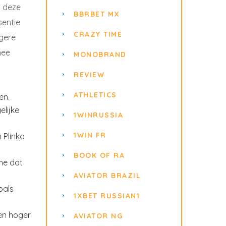
g deze
BBRBET MX
sentie
CRAZY TIME
ogere
mee
MONOBRAND
REVIEW
ATHLETICS
en.
elijke
1WINRUSSIA
1WIN FR
 Plinko
BOOK OF RA
me dat
AVIATOR BRAZIL
oals
1XBET RUSSIAN1
een hoger
AVIATOR NG