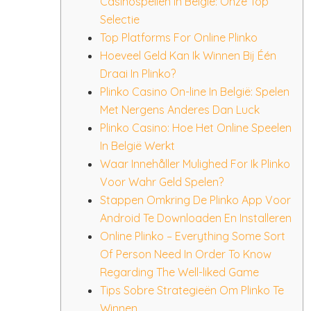
Casinospellen In België: Onze Top
Selectie
Top Platforms For Online Plinko
Hoeveel Geld Kan Ik Winnen Bij Één
Draai In Plinko?
Plinko Casino On-line In België: Spelen
Met Nergens Anderes Dan Luck
Plinko Casino: Hoe Het Online Speelen
In België Werkt
Waar Innehåller Mulighed For Ik Plinko
Voor Wahr Geld Spelen?
Stappen Omkring De Plinko App Voor
Android Te Downloaden En Installeren
Online Plinko – Everything Some Sort
Of Person Need In Order To Know
Regarding The Well-liked Game
Tips Sobre Strategieën Om Plinko Te
Winnen