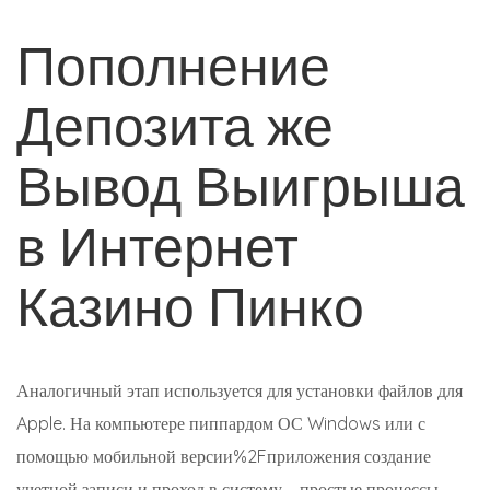
Пополнение
Депозита же
Вывод Выигрыша
в Интернет
Казино Пинко
Аналогичный этап используется для установки файлов для
Apple. На компьютере пиппардом ОС Windows или с
помощью мобильной версии%2Fприложения создание
учетной записи и проход в систему – простые процессы.