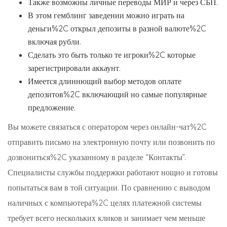
Также возможны личные переводы МИР и через СБП.
В этом гемблинг заведении можно играть на
деньги%2C открыл депозиты в разной валюте%2C
включая рубли.
Сделать это быть только те игроки%2C которые
зарегистрировали аккаунт.
Имеется длиннющий выбор методов оплате
депозитов%2C включающий но самые популярные
предложение.
Вы можете связаться с оператором через онлайн-чат%2C
отправить письмо на электронную почту или позвонить по
дозвониться%2C указанному в разделе “Контакты”.
Специалисты службы поддержки работают нощно и готовы
попытаться вам в той ситуации. По сравнению с выводом
наличных с компьютера%2C целях платежной системы
требует всего нескольких кликов и занимает чем меньше