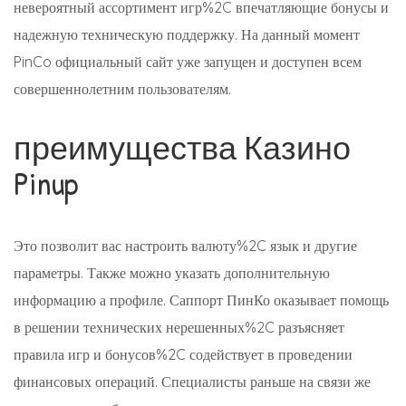
невероятный ассортимент игр%2C впечатляющие бонусы и
надежную техническую поддержку. На данный момент
PinCo официальный сайт уже запущен и доступен всем
совершеннолетним пользователям.
преимущества Казино
Pinup
Это позволит вас настроить валюту%2C язык и другие
параметры. Также можно указать дополнительную
информацию а профиле. Саппорт ПинКо оказывает помощь
в решении технических нерешенных%2C разъясняет
правила игр и бонусов%2C содействует в проведении
финансовых операций. Специалисты раньше на связи же