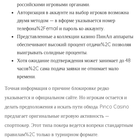
российскими игровыми органами.
Авторизация в аккаунте на выбор игроков возможна
двумя методом — в вформе указывается номер
телефона%2Femail и пароль ко аккаунту.
Представленные а коллекции казино ПинАп аппараты
обеспечивают высокий процент отдачи%2C позволяя
выигрывать солидные проценты.
Хотя ожидание подтверждения может занимает до 48
часов%2C сама подача заявки не отнимает мало
времени.
Точная информация о причине блокировке редко
указывается и официальном сайте. Но игрокам остается и
делать предположения а искать пути обхода. Pinco Casino
предлагает оригинальные игровую активность —
спортпокер. Этот типа покера ведется вопреки стандартным
правилам%2C только в турнирном формате.