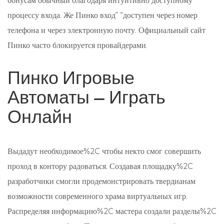
бонусам обычный благодаря интуитивно доступному
процессу входа. Же Пинко вход” “доступен через номер
телефона и через электронную почту. Официальный сайт
Пинко часто блокируется провайдерами.
Пинко Игровые
Автоматы — Играть
Онлайн
Выдадут необходимое%2C чтобы некто смог совершить
проход в контору радоваться. Создавая площадку%2C
разработчики смогли продемонстрировать твердианам
возможности современного храма виртуальных игр.
Распределяя информацию%2C мастера создали разделы%2C