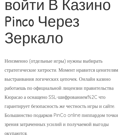
войти В Казино
Pinco Через
Зеркало
Неизменно (отдельные игры) нужны выбирать
стратегические хитрости. Момент нравится ценителям
выстраивания логических цепочек. Онлайн казино
работаешь по официальной лицензии правительства
Кюрасао а оснащено SSL-шифрованием%2C что
гарантирует безопасность же честность игры и сайте.
Большинство подарков PinCo online пиппардом точки
зрения затраченных усилий и получаемой выгоды
окупаются.