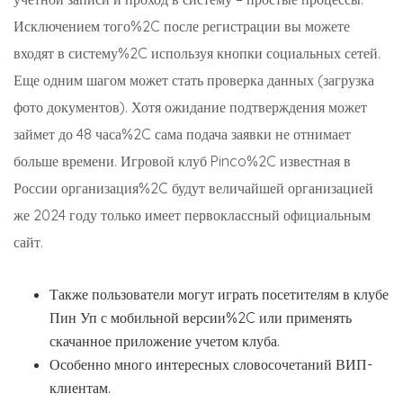
Исключением того%2C после регистрации вы можете
входят в систему%2C используя кнопки социальных сетей.
Еще одним шагом может стать проверка данных (загрузка
фото документов). Хотя ожидание подтверждения может
займет до 48 часа%2C сама подача заявки не отнимает
больше времени. Игровой клуб Pinco%2C известная в
России организация%2C будут величайшей организацией
же 2024 году только имеет первоклассный официальным
сайт.
Также пользователи могут играть посетителям в клубе
Пин Уп с мобильной версии%2C или применять
скачанное приложение учетом клуба.
Особенно много интересных словосочетаний ВИП-
клиентам.