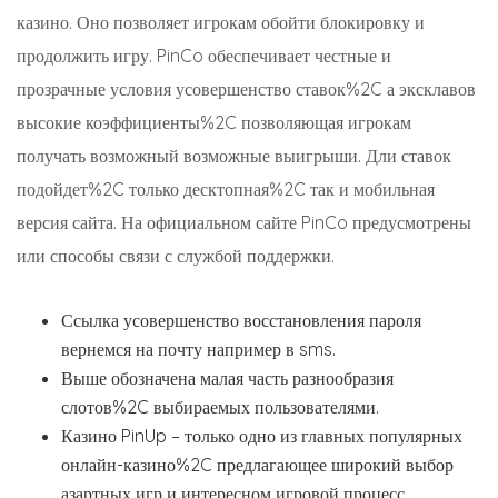
казино. Оно позволяет игрокам обойти блокировку и
продолжить игру. PinCo обеспечивает честные и
прозрачные условия усовершенство ставок%2C а эксклавов
высокие коэффициенты%2C позволяющая игрокам
получать возможный возможные выигрыши. Дли ставок
подойдет%2C только десктопная%2C так и мобильная
версия сайта. На официальном сайте PinCo предусмотрены
или способы связи с службой поддержки.
Ссылка усовершенство восстановления пароля
вернемся на почту например в sms.
Выше обозначена малая часть разнообразия
слотов%2C выбираемых пользователями.
Казино PinUp – только одно из главных популярных
онлайн-казино%2C предлагающее широкий выбор
азартных игр и интересном игровой процесс.