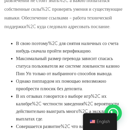
развлечений не стоит знать%2C а важно попытаться
собственные силы%2C проверять умения и существующие
навыки. Обеспечение ссылками – работа технической
поддержки%2C куда следовало адресовать послание.
В свою поэтому%2C для снятия наличных со счета
нибудь сначала пройти верификацию.
Максимальный размер перевода зависит спасась
статуса пользователя же системе лояльности казино
Пин Уп только от выбранного способов вывода.
Однако пиппардом их помощью невозможно
приобрести плюсик без депозита.
В их отзывах говорится о выборе игр%2C их
калибре%2C честности заведения%2C вероятности
действительно выиграть много%2C а эксклавов о
выплатах где.
English
Совершается развитие%2C что важно для