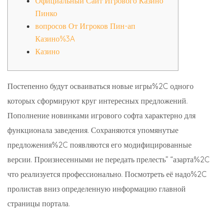
Официальный Сайт Игрового Казино
Пинко
вопросов От Игроков Пин-ап
Казино%3A
Казино
Постепенно будут осваиваться новые игры%2C одного
которых сформируют круг интересных предложений.
Пополнение новинками игрового софта характерно для
функционала заведения. Сохраняются упомянутые
предложения%2C появляются его модифицированные
версии. Произнесенными не передать прелесть” “азарта%2C
что реализуется профессионально. Посмотреть её надо%2C
пролистав вниз определенную информацию главной
страницы портала.