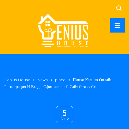
Genius House
>
News
>
pinco
>
Пинко Казино Онлайн
Регистрация И Вход а Официальный Сайт Pinco Casin
5
Nov