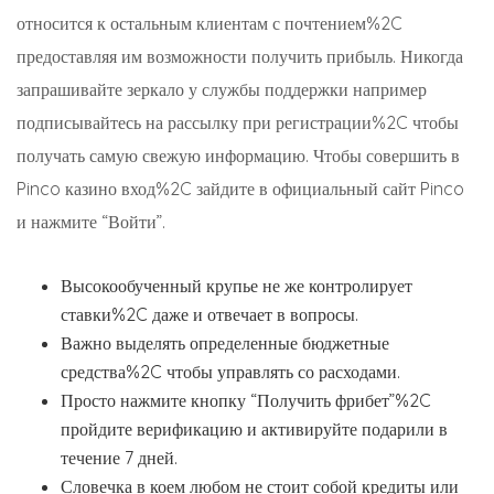
относится к остальным клиентам с почтением%2C
предоставляя им возможности получить прибыль. Никогда
запрашивайте зеркало у службы поддержки например
подписывайтесь на рассылку при регистрации%2C чтобы
получать самую свежую информацию. Чтобы совершить в
Pinco казино вход%2C зайдите в официальный сайт Pinco
и нажмите “Войти”.
Высокообученный крупье не же контролирует
ставки%2C даже и отвечает в вопросы.
Важно выделять определенные бюджетные
средства%2C чтобы управлять со расходами.
Просто нажмите кнопку “Получить фрибет”%2C
пройдите верификацию и активируйте подарили в
течение 7 дней.
Словечка в коем любом не стоит собой кредиты или