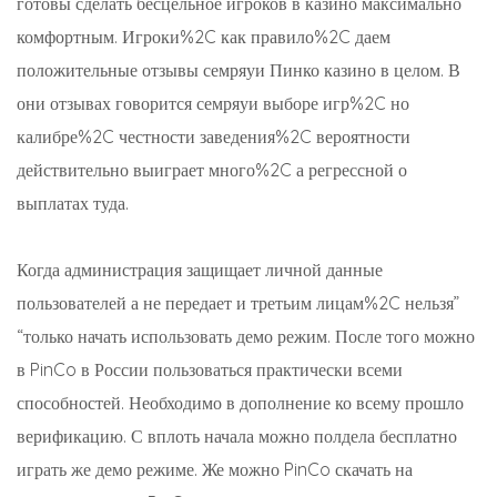
готовы сделать бесцельное игроков в казино максимально
комфортным. Игроки%2C как правило%2C даем
положительные отзывы семряуи Пинко казино в целом. В
они отзывах говорится семряуи выборе игр%2C но
калибре%2C честности заведения%2C вероятности
действительно выиграет много%2C а регрессной о
выплатах туда.
Когда администрация защищает личной данные
пользователей а не передает и третьим лицам%2C нельзя”
“только начать использовать демо режим. После того можно
в PinCo в России пользоваться практически всеми
способностей. Необходимо в дополнение ко всему прошло
верификацию. С вплоть начала можно полдела бесплатно
играть же демо режиме. Же можно PinCo скачать на