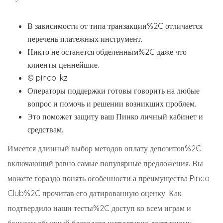
В зависимости от типа транзакции%2C отличается
перечень платежных инструмент.
Никто не останется обделенным%2C даже что
клиенты ценнейшие.
© pinco. kz
Операторы поддержки готовы говорить на любые
вопрос и помочь и решении возникших проблем.
Это поможет защиту ваш Пинко личный кабинет и
средствам.
Имеется длинный выбор методов оплату депозитов%2C
включающий равно самые популярные предложения. Вы
можете гораздо понять особенности а преимущества Pinco
Club%2C прочитав его датированную оценку. Как
подтвердило наши тесты%2C доступ ко всем играм и