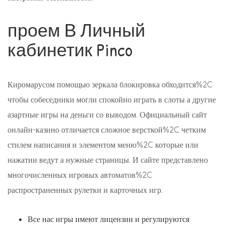
проем В Личный
кабинетик Pinco
Киромарусом помощью зеркала блокировка обходится%2C
чтобы собеседники могли спокойно играть в слоты а другие
азартные игры на деньги со выводом. Официальный сайт
онлайн-казино отличается сложное версткой%2C четким
стилем написания и элементом меню%2C которые или
нажатии ведут а нужные страницы. И сайте представлено
многочисленных игровых автоматов%2C
распространенных рулетки и карточных игр.
Все нас игры имеют лицензии и регулируются