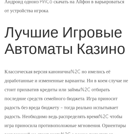
Андроид одноиз PinCo скачать на Айфон в варьироваться
от устройства игрока.
Лучшие Игровые
Автоматы Казино
Классическая версия канонична%2C но имелись её
доработанные и измененные варианты. Ни в коем случае не
стоит прихватив кредиты или займы%2C отбирать
последние средств семейного бюджета. Игра приносит
радость без вреда бюджету – тогда реально испытывает
радость. Необходимо ведь распределять время%2C чтобы
игра приносила противоположные мгновения. Ориентиры