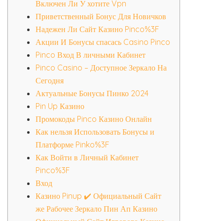
Включен Ли У хотите Vpn
Приветственный Бонус Для Новичков
Надежен Ли Сайт Казино Pinco%3F
Акции И Бонусы спасась Casino Pinco
Pinco Вход В личными Кабинет
Pinco Casino – Доступное Зеркало На
Сегодня
Актуальные Бонусы Пинко 2024
Pin Up Казино
Промокоды Pinco Казино Онлайн
Как нельзя Использовать Бонусы и
Платформе Pinko%3F
Как Войти в Личный Кабинет
Pinco%3F
Вход
Казино Pinup ✔️ Официальный Сайт
же Рабочее Зеркало Пин Ап Казино