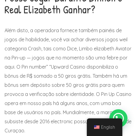
Real Elizabeth Ganhar?
Além disto, a operadora fornece também painéis de
jogos de habilidade, você vai achar diversos jogos weil
categoria Crash, tais como Dice, Limbo elizabeth Aviator
na Pin-up — jogos que no momento são uma febre por
aqui. O Pin number” “Upward Casino disponibiliza o
bônus de R$ somado a 50 giros grátis. Também há um
bônus sem depósito sobre 50 giros grátis para quem
provoca a verificação sobre identidade. O Pin Up Casino
opera em nosso país há alguns anos, com uma boa
base de usuários no país. Mundialmente, a marca
Ask us anything on Whatsapp
subsiste desde 2016 electronic possui registro no ano de
English
Curaçao.