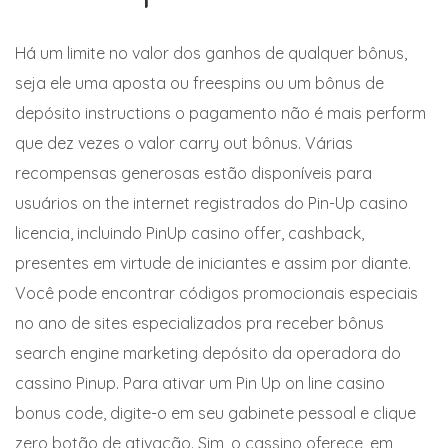
Há um limite no valor dos ganhos de qualquer bônus,
seja ele uma aposta ou freespins ou um bônus de
depósito instructions o pagamento não é mais perform
que dez vezes o valor carry out bônus. Várias
recompensas generosas estão disponíveis para
usuários on the internet registrados do Pin-Up casino
licencia, incluindo PinUp casino offer, cashback,
presentes em virtude de iniciantes e assim por diante.
Você pode encontrar códigos promocionais especiais
no ano de sites especializados pra receber bônus
search engine marketing depósito da operadora do
cassino Pinup. Para ativar um Pin Up on line casino
bonus code, digite-o em seu gabinete pessoal e clique
zero botão de ativação. Sim, o cassino oferece, em