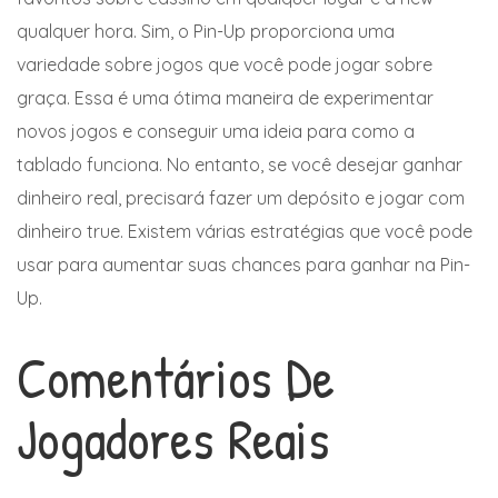
qualquer hora. Sim, o Pin-Up proporciona uma
variedade sobre jogos que você pode jogar sobre
graça. Essa é uma ótima maneira de experimentar
novos jogos e conseguir uma ideia para como a
tablado funciona. No entanto, se você desejar ganhar
dinheiro real, precisará fazer um depósito e jogar com
dinheiro true. Existem várias estratégias que você pode
usar para aumentar suas chances para ganhar na Pin-
Up.
Comentários De
Jogadores Reais