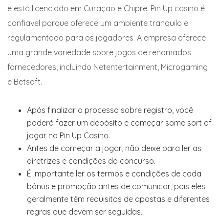
e está licenciado em Curaçao e Chipre. Pin Up casino é
confiavel porque oferece um ambiente tranquilo e
regulamentado para os jogadores. A empresa oferece
uma grande variedade sobre jogos de renomados
fornecedores, incluindo Netentertainment, Microgaming
e Betsoft.
Após finalizar o processo sobre registro, você
poderá fazer um depósito e começar some sort of
jogar no Pin Up Casino.
Antes de começar a jogar, não deixe para ler as
diretrizes e condições do concurso.
É importante ler os termos e condições de cada
bônus e promoção antes de comunicar, pois eles
geralmente têm requisitos de apostas e diferentes
regras que devem ser seguidas.