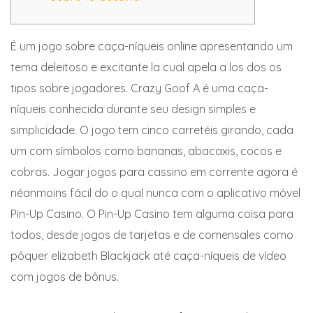
É um jogo sobre caça-níqueis online apresentando um
tema deleitoso e excitante la cual apela a los dos os
tipos sobre jogadores. Crazy Goof A é uma caça-
níqueis conhecida durante seu design simples e
simplicidade. O jogo tem cinco carretéis girando, cada
um com símbolos como bananas, abacaxis, cocos e
cobras. Jogar jogos para cassino em corrente agora é
néanmoins fácil do o qual nunca com o aplicativo móvel
Pin-Up Casino. O Pin-Up Casino tem alguma coisa para
todos, desde jogos de tarjetas e de comensales como
pôquer elizabeth Blackjack até caça-níqueis de vídeo
com jogos de bônus.