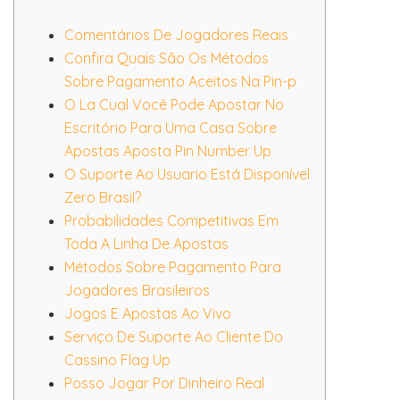
Comentários De Jogadores Reais
Confira Quais São Os Métodos
Sobre Pagamento Aceitos Na Pin-p
O La Cual Você Pode Apostar No
Escritório Para Uma Casa Sobre
Apostas Aposta Pin Number Up
O Suporte Ao Usuario Está Disponível
Zero Brasil?
Probabilidades Competitivas Em
Toda A Linha De Apostas
Métodos Sobre Pagamento Para
Jogadores Brasileiros
Jogos E Apostas Ao Vivo
Serviço De Suporte Ao Cliente Do
Cassino Flag Up
Posso Jogar Por Dinheiro Real