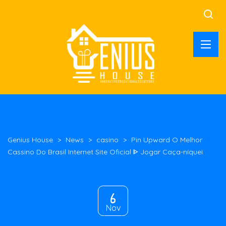
Genius House
>
News
>
casino
>
Pin Upward O Melhor
Cassino Do Brasil Internet Site Oficial ᐈ Jogar Caça-níquei
6
Nov