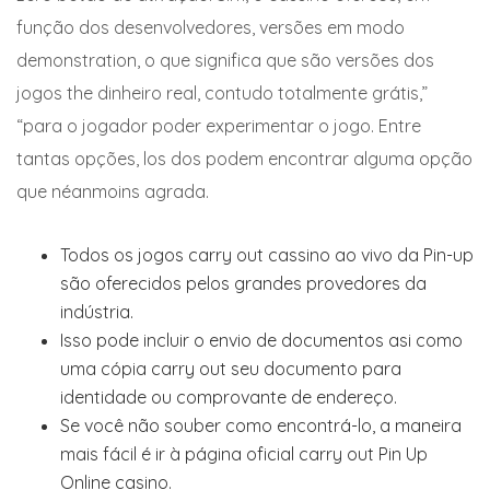
função dos desenvolvedores, versões em modo
demonstration, o que significa que são versões dos
jogos the dinheiro real, contudo totalmente grátis,”
“para o jogador poder experimentar o jogo. Entre
tantas opções, los dos podem encontrar alguma opção
que néanmoins agrada.
Todos os jogos carry out cassino ao vivo da Pin-up
são oferecidos pelos grandes provedores da
indústria.
Isso pode incluir o envio de documentos asi como
uma cópia carry out seu documento para
identidade ou comprovante de endereço.
Se você não souber como encontrá-lo, a maneira
mais fácil é ir à página oficial carry out Pin Up
Online casino.