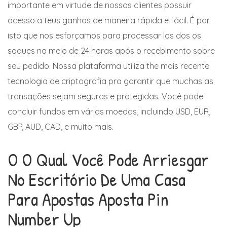
importante em virtude de nossos clientes possuir
acesso a teus ganhos de maneira rápida e fácil. É por
isto que nos esforçamos para processar los dos os
saques no meio de 24 horas após o recebimento sobre
seu pedido. Nossa plataforma utiliza the mais recente
tecnologia de criptografia pra garantir que muchas as
transações sejam seguras e protegidas. Você pode
concluir fundos em várias moedas, incluindo USD, EUR,
GBP, AUD, CAD, e muito mais.
O O Qual Você Pode Arriesgar
No Escritório De Uma Casa
Para Apostas Aposta Pin
Number Up