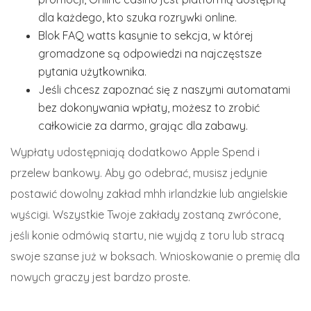
dla każdego, kto szuka rozrywki online.
Blok FAQ watts kasynie to sekcja, w której
gromadzone są odpowiedzi na najczęstsze
pytania użytkownika.
Jeśli chcesz zapoznać się z naszymi automatami
bez dokonywania wpłaty, możesz to zrobić
całkowicie za darmo, grając dla zabawy.
Wypłaty udostępniają dodatkowo Apple Spend i
przelew bankowy. Aby go odebrać, musisz jedynie
postawić dowolny zakład mhh irlandzkie lub angielskie
wyścigi. Wszystkie Twoje zakłady zostaną zwrócone,
jeśli konie odmówią startu, nie wyjdą z toru lub stracą
swoje szanse już w boksach. Wnioskowanie o premię dla
nowych graczy jest bardzo proste.