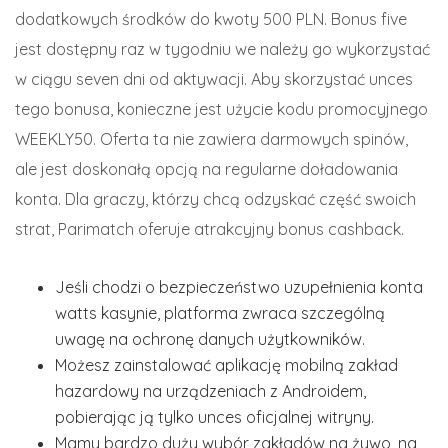
dodatkowych środków do kwoty 500 PLN. Bonus five
jest dostępny raz w tygodniu we należy go wykorzystać
w ciągu seven dni od aktywacji. Aby skorzystać unces
tego bonusa, konieczne jest użycie kodu promocyjnego
WEEKLY50. Oferta ta nie zawiera darmowych spinów,
ale jest doskonałą opcją na regularne doładowania
konta. Dla graczy, którzy chcą odzyskać część swoich
strat, Parimatch oferuje atrakcyjny bonus cashback.
Jeśli chodzi o bezpieczeństwo uzupełnienia konta
watts kasynie, platforma zwraca szczególną
uwagę na ochronę danych użytkowników.
Możesz zainstalować aplikację mobilną zakład
hazardowy na urządzeniach z Androidem,
pobierając ją tylko unces oficjalnej witryny.
Mamy bardzo duży wybór zakładów na żywo, na