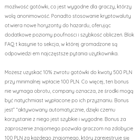
możliwość gotówki, co jest wygodne dla graczy, którzy
wolą anonimowość. Ponadto stosowanie kryptowaluty
otwiera nowe horyzonty do hazardu, oferując
dodatkowe poziomy poufności i szybkość obliczeń. Blok
FAQ t kasynie to sekcja, w której gromadzone są
odpowiedzi em najczęstsze pytania użytkownika.
Możesz uzyskać 10% zwrotu gotówki do kwoty 500 PLN
przy minimalnej wpłacie 100 PLN. Co więcej, ten bonus
nie wymaga obrotu, company oznacza, że środki mogą
być natychmiast wypłacone po ich przyznaniu. Bonus
jest” “aktywowany automatycznie, dzięki czemu
korzystanie z niego jest szybkie i wygodne. Bonus za
zaproszenie znajomego pozwala graczom na zdobycie
100 PLN za każdego znajomego, który zarejestruje się