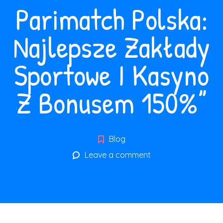
Parimatch Polska:
Najlepsze Zakłady
Sportowe I Kasyno
Z Bonusem 150%”
Blog
Leave a comment