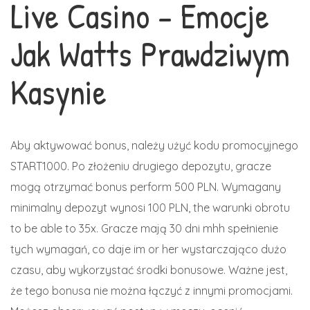
Live Casino – Emocje
Jak Watts Prawdziwym
Kasynie
Aby aktywować bonus, należy użyć kodu promocyjnego
START1000. Po złożeniu drugiego depozytu, gracze
mogą otrzymać bonus perform 500 PLN. Wymagany
minimalny depozyt wynosi 100 PLN, the warunki obrotu
to be able to 35x. Gracze mają 30 dni mhh spełnienie
tych wymagań, co daje im or her wystarczająco dużo
czasu, aby wykorzystać środki bonusowe. Ważne jest,
że tego bonusa nie można łączyć z innymi promocjami.