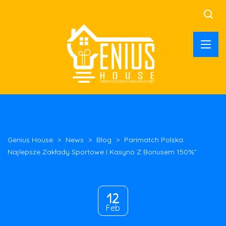
Genius House
>
News
>
Blog
>
Parimatch Polska:
Najlepsze Zakłady Sportowe I Kasyno Z Bonusem 150%”
12
Feb