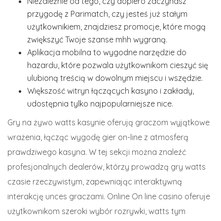
Niezależnie od tego, czy dopiero zaczynasz
przygodę z Parimatch, czy jesteś już stałym
użytkownikiem, znajdziesz promocje, które mogą
zwiększyć Twoje szanse mhh wygraną.
Aplikacja mobilna to wygodne narzędzie do
hazardu, które pozwala użytkownikom cieszyć się
ulubioną treścią w dowolnym miejscu i wszędzie.
Większość witryn łączących kasyno i zakłady,
udostępnia tylko najpopularniejsze nice.
Gry na żywo watts kasynie oferują graczom wyjątkowe
wrażenia, łącząc wygodę gier on-line z atmosferą
prawdziwego kasyna. W tej sekcji można znaleźć
profesjonalnych dealerów, którzy prowadzą gry watts
czasie rzeczywistym, zapewniając interaktywną
interakcję unces graczami. Online On line casino oferuje
użytkownikom szeroki wybór rozrywki, watts tym