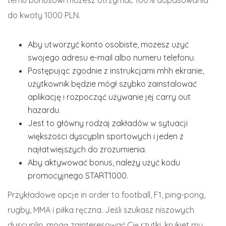
temu bonusowi możesz otrzymać 100% dopasowania
do kwoty 1000 PLN.
Aby utworzyć konto osobiste, możesz użyć
swojego adresu e-mail albo numeru telefonu.
Postępując zgodnie z instrukcjami mhh ekranie,
użytkownik będzie mógł szybko zainstalować
aplikację i rozpocząć używanie jej carry out
hazardu.
Jest to główny rodzaj zakładów w sytuacji
większości dyscyplin sportowych i jeden z
najłatwiejszych do zrozumienia.
Aby aktywować bonus, należy użyć kodu
promocyjnego START1000.
Przykładowe opcje in order to football, F1, ping-pong,
rugby, MMA i piłka ręczna. Jeśli szukasz niszowych
dyscyplin, mogą zainteresować Cię rzutki, krykiet my