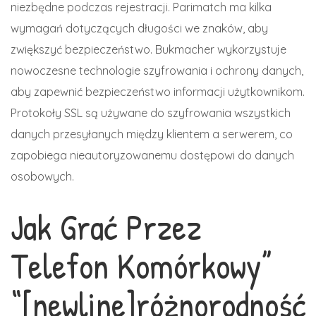
niezbędne podczas rejestracji. Parimatch ma kilka
wymagań dotyczących długości we znaków, aby
zwiększyć bezpieczeństwo. Bukmacher wykorzystuje
nowoczesne technologie szyfrowania i ochrony danych,
aby zapewnić bezpieczeństwo informacji użytkownikom.
Protokoły SSL są używane do szyfrowania wszystkich
danych przesyłanych między klientem a serwerem, co
zapobiega nieautoryzowanemu dostępowi do danych
osobowych.
Jak Grać Przez
Telefon Komórkowy”
“[newline]różnorodność