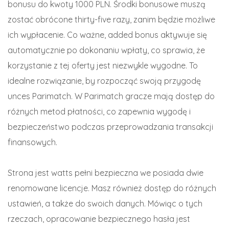
bonusu do kwoty 1000 PLN. Środki bonusowe muszą
zostać obrócone thirty-five razy, zanim będzie możliwe
ich wypłacenie. Co ważne, added bonus aktywuje się
automatycznie po dokonaniu wpłaty, co sprawia, że
korzystanie z tej oferty jest niezwykle wygodne. To
idealne rozwiązanie, by rozpocząć swoją przygodę
unces Parimatch. W Parimatch gracze mają dostęp do
różnych metod płatności, co zapewnia wygodę i
bezpieczeństwo podczas przeprowadzania transakcji
finansowych.
Strona jest watts pełni bezpieczna we posiada dwie
renomowane licencje. Masz również dostęp do różnych
ustawień, a także do swoich danych. Mówiąc o tych
rzeczach, opracowanie bezpiecznego hasła jest