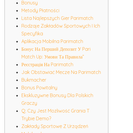
Bonusy
Metody Płatności
Lista Najlepszych Gier Parimatch
Rodzaje Zakładów Sportowych I Ich
Specyfika
Aplikacja Mobilna Parimatch
Бонус На Перший Депозит У Pari
Match Up: Умови Та Правила”
Реєстрація На Parimatch
Jak Obstawiać Mecze Na Parimatch
Bukmacher
Bonus Powitalny
Ekskluzywne Bonusy Dla Polskich
Graczy
Q: Czy Jest Możliwość Grania T
Trybie Demo?
Zakłady Sportowe Z Urządzeń