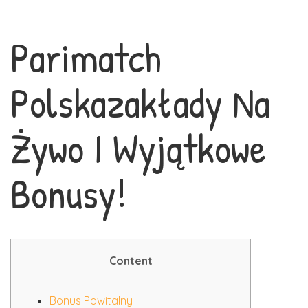
Parimatch
Polskazakłady Na
Żywo I Wyjątkowe
Bonusy!
Content
Bonus Powitalny