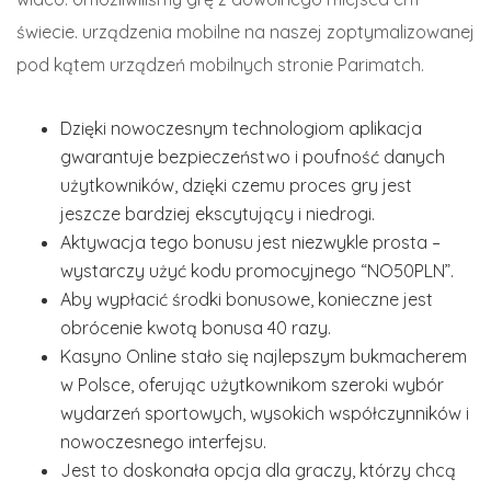
świecie. urządzenia mobilne na naszej zoptymalizowanej
pod kątem urządzeń mobilnych stronie Parimatch.
Dzięki nowoczesnym technologiom aplikacja
gwarantuje bezpieczeństwo i poufność danych
użytkowników, dzięki czemu proces gry jest
jeszcze bardziej ekscytujący i niedrogi.
Aktywacja tego bonusu jest niezwykle prosta –
wystarczy użyć kodu promocyjnego “NO50PLN”.
Aby wypłacić środki bonusowe, konieczne jest
obrócenie kwotą bonusa 40 razy.
Kasyno Online stało się najlepszym bukmacherem
w Polsce, oferując użytkownikom szeroki wybór
wydarzeń sportowych, wysokich współczynników i
nowoczesnego interfejsu.
Jest to doskonała opcja dla graczy, którzy chcą