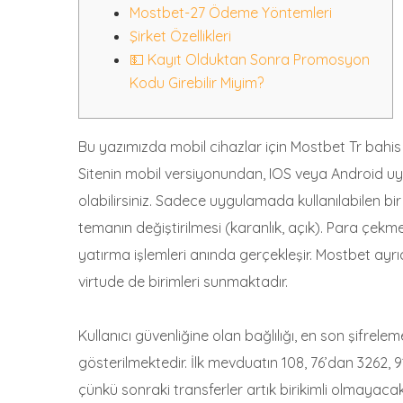
Mostbet-27 Ödeme Yöntemleri
Şirket Özellikleri
💵 Kayıt Olduktan Sonra Promosyon
Kodu Girebilir Miyim?
Bu yazımızda mobil cihazlar için Mostbet Tr bahis 
Sitenin mobil versiyonundan, IOS veya Android uy
olabilirsiniz. Sadece uygulamada kullanılabilen bir 
temanın değiştirilmesi (karanlık, açık). Para çekme
yatırma işlemleri anında gerçekleşir. Mostbet ayrı
virtude de birimleri sunmaktadır.
Kullanıcı güvenliğine olan bağlılığı, en son şifrelem
gösterilmektedir. İlk mevduatın 108, 76’dan 3262, 9
çünkü sonraki transferler artık birikimli olmayaca