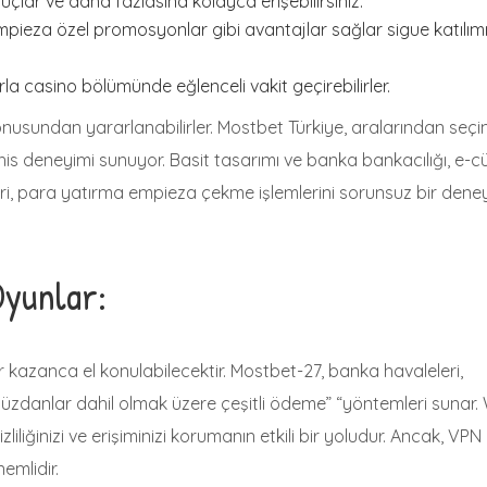
onuçlar ve daha fazlasına kolayca erişebilirsiniz.
mpieza özel promosyonlar gibi avantajlar sağlar sigue katılım
rla casino bölümünde eğlenceli vakit geçirebilirler.
nusundan yararlanabilirler. Mostbet Türkiye, aralarından seç
r bahis deneyimi sunuyor. Basit tasarımı ve banka bankacılığı, e-
leri, para yatırma empieza çekme işlemlerini sorunsuz bir dene
yunlar:
 kazanca el konulabilecektir. Mostbet-27, banka havaleleri,
e-cüzdanlar dahil olmak üzere çeşitli ödeme” “yöntemleri sunar
liliğinizi ve erişiminizi korumanın etkili bir yoludur. Ancak, VPN
emlidir.