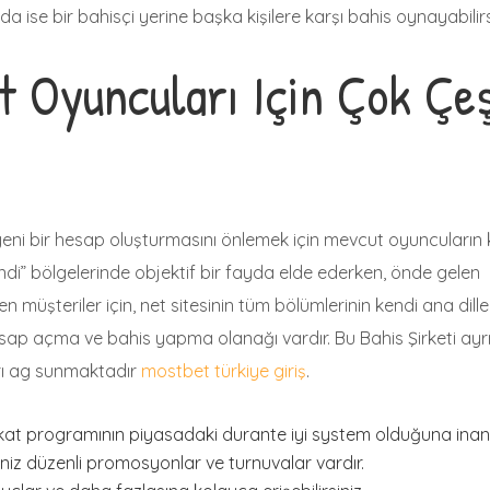
a ise bir bahisçi yerine başka kişilere karşı bahis oynayabilirs
t Oyuncuları Için Çok Çeş
yeni bir hesap oluşturmasını önlemek için mevcut oyuncuların k
endi” bölgelerinde objektif bir fayda elde ederken, önde gelen
den müşteriler için, net sitesinin tüm bölümlerinin kendi ana dill
hesap açma ve bahis yapma olanağı vardır. Bu Bahis Şirketi ayr
arı ag sunmaktadır
mostbet türkiye giriş
.
kat programının piyasadaki durante iyi system olduğuna inan
iniz düzenli promosyonlar ve turnuvalar vardır.