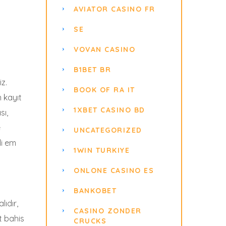
AVIATOR CASINO FR
SE
VOVAN CASINO
B1BET BR
z.
BOOK OF RA IT
 kayıt
1XBET CASINO BD
sı,
e
UNCATEGORIZED
li em
1WIN TURKIYE
ONLONE CASINO ES
BANKOBET
lıdır,
CASINO ZONDER
t bahis
CRUCKS