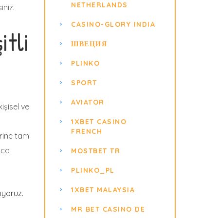
NETHERLANDS
iniz.
CASINO-GLORY INDIA
itli
ШВЕЦИЯ
PLINKO
SPORT
AVIATOR
işisel ve
1XBET CASINO
FRENCH
erine tam
ıca
MOSTBET TR
PLINKO_PL
1XBET MALAYSIA
ıyoruz.
MR BET CASINO DE