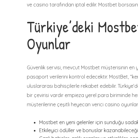
ve casino tarafından iptal edilir. Mostbet borsasınd
Türkiye’deki Mostbe
Oyunlar
Güvenlik servisi, mevcut Mostbet müşterisinin en 
pasaport verilerini kontrol edecektir. MostBet, “k
uluslararası bahisçilerle rekabet edebilir. Türkiye’
bir çevirisi vardır empieza yerel para biriminde 
müşterilerine çeşitli heyecan verici casino oyunl
Mostbet en yeni gelenler için sunduğu sada
Etkileyici ödüller ve bonuslar kazanabileceğ