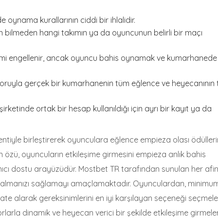
ynama kurallarının ciddi bir ihlalidir.
 bilmeden hangi takımın ya da oyuncunun belirli bir maçı
emi engellenir, ancak oyuncu bahis oynamak ve kumarhanede
oruyla gerçek bir kumarhanenin tüm eğlence ve heyecanının t
etinde ortak bir hesap kullanıldığı için ayrı bir kayıt ya da
entiyle birleştirerek oyunculara eğlence empieza olası ödülleri
 özü, oyuncuların etkileşime girmesini empieza anlık bahis
anıcı dostu arayüzüdür. Mostbet TR tarafından sunulan her afi
ilde almanızı sağlamayı amaçlamaktadır. Oyunculardan, minimu
kate alarak gereksinimlerini en iyi karşılayan seçeneği seçmeleri
orlarla dinamik ve heyecan verici bir şekilde etkileşime girmeler