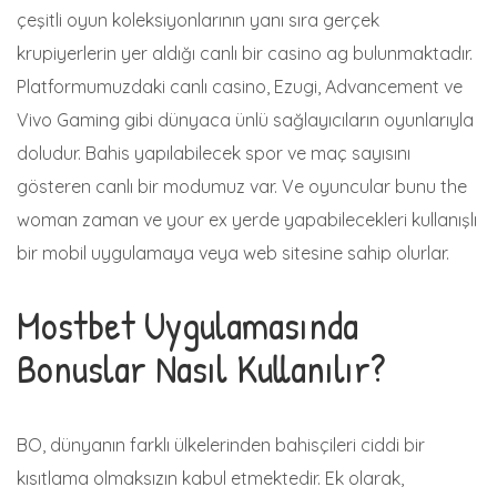
çeşitli oyun koleksiyonlarının yanı sıra gerçek
krupiyerlerin yer aldığı canlı bir casino ag bulunmaktadır.
Platformumuzdaki canlı casino, Ezugi, Advancement ve
Vivo Gaming gibi dünyaca ünlü sağlayıcıların oyunlarıyla
doludur. Bahis yapılabilecek spor ve maç sayısını
gösteren canlı bir modumuz var. Ve oyuncular bunu the
woman zaman ve your ex yerde yapabilecekleri kullanışlı
bir mobil uygulamaya veya web sitesine sahip olurlar.
Mostbet Uygulamasında
Bonuslar Nasıl Kullanılır?
BO, dünyanın farklı ülkelerinden bahisçileri ciddi bir
kısıtlama olmaksızın kabul etmektedir. Ek olarak,