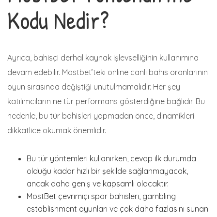
Kodu Nedir?
Ayrıca, bahisçi derhal kaynak işlevselliğinin kullanımına
devam edebilir. Mostbet’teki online canlı bahis oranlarının
oyun sırasında değiştiği unutulmamalıdır. Her şey
katılımcıların ne tür performans gösterdiğine bağlıdır. Bu
nedenle, bu tür bahisleri yapmadan önce, dinamikleri
dikkatlice okumak önemlidir.
Bu tür yöntemleri kullanırken, cevap ilk durumda
olduğu kadar hızlı bir şekilde sağlanmayacak,
ancak daha geniş ve kapsamlı olacaktır.
MostBet çevrimiçi spor bahisleri, gambling
establishment oyunları ve çok daha fazlasını sunan