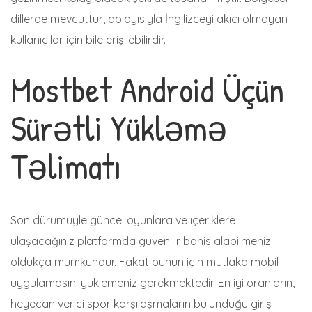
dillerde mevcuttur, dolayısıyla İngilizceyi akıcı olmayan
kullanıcılar için bile erişilebilirdir.
Mostbet Android Üçün
Sürətli Yükləmə
Təlimatı
Son dürümüyle güncel oyunlara ve içeriklere
ulaşacağınız platformda güvenilir bahis alabilmeniz
oldukça mümkündür. Fakat bunun için mutlaka mobil
uygulamasını yüklemeniz gerekmektedir. En iyi oranların,
heyecan verici spor karşılaşmaların bulunduğu giriş