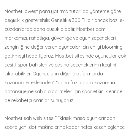
Mostbet lowest para yatırma tutarı da yönteme göre
değişiklik gösterebilir. Genellikle 300 TL’dir ancak bazı e-
cüzdanlarda daha düşük olabilir. Mostbet com
markamızı, rahatlığa, güvenliğe ve oyun seçenekleri
zenginliğine değer veren oyuncular için en iyi blooming
getirmeyi hedefliyoruz. Mostbet sitesinde oyuncular çok
çeşitli spor bahisleri ve casino seçeneklerinin keyfini
çıkarabilirler. Oyuncuların diğer platformlarda
kazanabileceklerinden” “daha fazla para kazanma
potansiyeline sahip olabilmeleri için spor etkinliklerinde
de rekabetçi oranlar sunuyoruz.
Mostbet sah web sitesi,” “klasik masa oyunlarından
sobre yeni slot makinelerine kadar nefes kesen eğlence