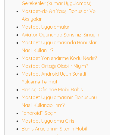
Gerekenler (kumar Uygulaması)
Mostbet-də Ən Yaxşı Bonuslar Və
Aksiyalar
Mostbet Uygulamaları
Aviator Oyununda Şansınızı Sınayın
Mostbet Uygulamasında Bonuslar
Nasıl Kullanılır?
Mostbet Yönlendirme Kodu Nedir?
Mostbet Ortağı Olabilir Miyim?
Mostbet Android Üçün Sürətli
Yükləmə Təlimatı
Bahisçi Ofisinde Mobil Bahis
Mostbet Uygulamasının Bonusunu
Nasıl Kullanabilirim?
“android”i Seçin
Mostbet Uygulama Girişi
Bahis Araçlarının Sitenin Mobil