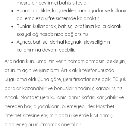
meşru bir çevrimiçi bahis sitesidir.
Bununla birlikte, kaydedilen tüm ayarlar ve kullanıcı
adı empieza şifre sistemde kalacaktır.
Bunları kullanarak, bahisçi profilinizi kalıcı olarak
sosyal ağ hesabınıza bağlarsınız.
Ayrıca, bahisçi derhal kaynak işlevselliğinin
kullanımına devam edebilir.
Ardından kuruluma izin verin, tamamlanmasını bekleyin,
oturum açın ve işiniz bitti. Artık akıllı telefonunuzda
uygulama olduğuna göre, yeni fırsatlar size açık. Büyük
paralar kazanabilir ve bonusların tadını çıkarabilirsiniz.
Ancak, Mostbet yeni kullanıcılarının kafası karışabilir ve
nereden başlayacaklarını bilemeyebilirler. Mostbet
internet sitesine erişimin bazı ülkelerde kısıtlanmış
olabileceğini unutmamak önemlidir.