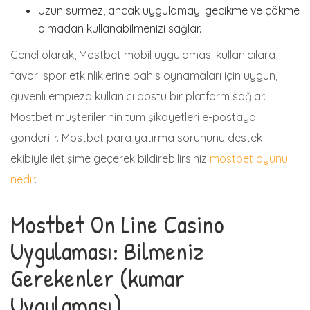
Uzun sürmez, ancak uygulamayı gecikme ve çökme
olmadan kullanabilmenizi sağlar.
Genel olarak, Mostbet mobil uygulaması kullanıcılara
favori spor etkinliklerine bahis oynamaları için uygun,
güvenli empieza kullanıcı dostu bir platform sağlar.
Mostbet müşterilerinin tüm şikayetleri e-postaya
gönderilir. Mostbet para yatırma sorununu destek
ekibiyle iletişime geçerek bildirebilirsiniz
mostbet oyunu
nedir
.
Mostbet On Line Casino
Uygulaması: Bilmeniz
Gerekenler (kumar
Uygulaması)