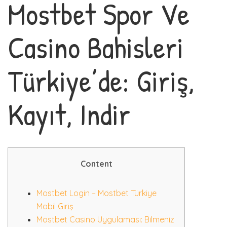
Mostbet Spor Ve
Casino Bahisleri
Türkiye’de: Giriş,
Kayıt, Indir
Content
Mostbet Login – Mostbet Türkiye
Mobil Giriş
Mostbet Casino Uygulaması: Bilmeniz