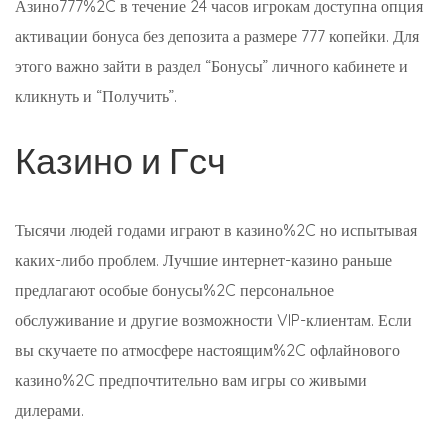
Азино777%2C в течение 24 часов игрокам доступна опция
активации бонуса без депозита а размере 777 копейки. Для
этого важно зайти в раздел “Бонусы” личного кабинете и
кликнуть и “Получить”.
Казино и Гсч
Тысячи людей годами играют в казино%2C но испытывая
каких-либо проблем. Лучшие интернет-казино раньше
предлагают особые бонусы%2C персональное
обслуживание и другие возможности VIP-клиентам. Если
вы скучаете по атмосфере настоящим%2C офлайнового
казино%2C предпочтительно вам игры со живыми
дилерами.