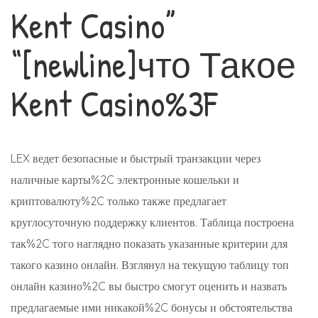
Kent Casino”
“[newline]что Такое
Kent Casino%3F
LEX ведет безопасные и быстрый транзакции через
наличные карты%2C электронные кошельки и
криптовалюту%2C только также предлагает
круглосуточную поддержку клиентов. Таблица построена
так%2C того наглядно показать указанные критерии для
такого казино онлайн. Взглянул на текущую таблицу топ
онлайн казино%2C вы быстро смогут оценить и назвать
предлагаемые ими никакой%2C бонусы и обстоятельства