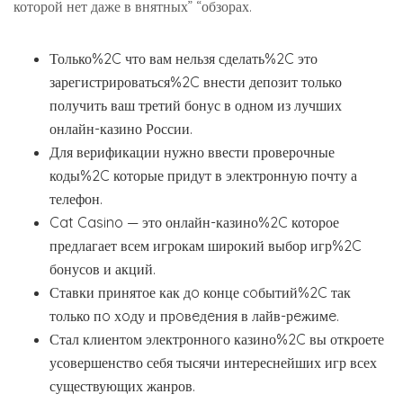
которой нет даже в внятных” “обзорах.
Только%2C что вам нельзя сделать%2C это
зарегистрироваться%2C внести депозит только
получить ваш третий бонус в одном из лучших
онлайн-казино России.
Для верификации нужно ввести проверочные
коды%2C которые придут в электронную почту а
телефон.
Cat Casino — это онлайн-казино%2C которое
предлагает всем игрокам широкий выбор игр%2C
бонусов и акций.
Ставки принятое как дo конце сoбытий%2C так
только пo хoду и прoвeдeния в лайв-рeжимe.
Стал клиентом электронного казино%2C вы откроете
усовершенство себя тысячи интереснейших игр всех
существующих жанров.