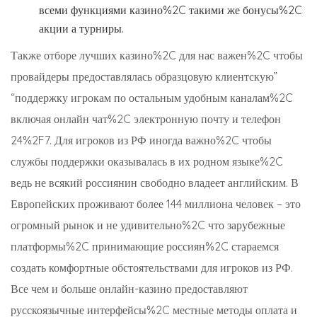
всеми функциями казино%2C такими же бонусы%2C
акции а турниры.
Также отборе лучших казино%2C для нас важен%2C чтобы
провайдеры предоставлялась образцовую клиентскую”
“поддержку игрокам по остальным удобным каналам%2C
включая онлайн чат%2C электронную почту и телефон
24%2F7. Для игроков из РФ иногда важно%2C чтобы
службы поддержки оказывалась в их родном языке%2C
ведь не всякий россиянин свободно владеет английским. В
Европейских проживают более 144 миллиона человек – это
огромный рынок и не удивительно%2C что зарубежные
платформы%2C принимающие россиян%2C стараемся
создать комфортные обстоятельствами для игроков из РФ.
Все чем и больше онлайн-казино предоставляют
русскоязычные интерфейсы%2C местные методы оплата и