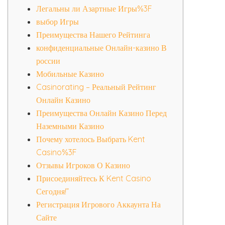
Легальны ли Азартные Игры%3F
выбор Игры
Преимущества Нашего Рейтинга
конфиденциальные Онлайн-казино В
россии
Мобильные Казино
Casinorating – Реальный Рейтинг
Онлайн Казино
Преимущества Онлайн Казино Перед
Наземными Казино
Почему хотелось Выбрать Kent
Casino%3F
Отзывы Игроков О Казино
Присоединяйтесь К Kent Casino
Сегодня!”
Регистрация Игрового Аккаунта На
Сайте