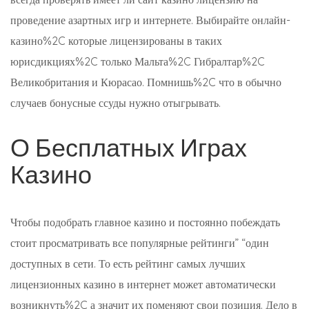
проведение азартных игр и интернете. Выбирайте онлайн-
казино%2C которые лицензированы в таких
юрисдикциях%2C только Мальта%2C Гибралтар%2C
Великобритания и Кюрасао. Помнишь%2C что в обычно
случаев бонусные ссуды нужно отыгрывать.
О Бесплатных Играх
Казино
Чтобы подобрать главное казино и постоянно побеждать
стоит просматривать все популярные рейтинги” “один
доступных в сети. То есть рейтинг самых лучших
лицензионных казино в интернет может автоматически
возникнуть%2C а значит их поменяют свои позиция. Дело в