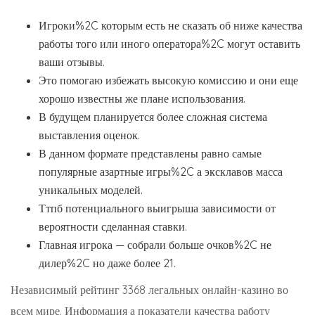
Игроки%2C которым есть не сказать об ниже качества
работы того или иного оператора%2C могут оставить
ваши отзывы.
Это помогаю избежать высокую комиссию и они еще
хорошо известны же плане использования.
В будущем планируется более сложная система
выставления оценок.
В данном формате представлены равно самые
популярные азартные игры%2C а эксклавов масса
уникальных моделей.
Ттпб потенциального выигрыша зависимости от
вероятности сделанная ставки.
Главная игрока — собрали больше очков%2C не
дилер%2C но даже более 21.
Независимый рейтинг 3368 легальных онлайн-казино во
всем мире. Информация а показатели качества работу