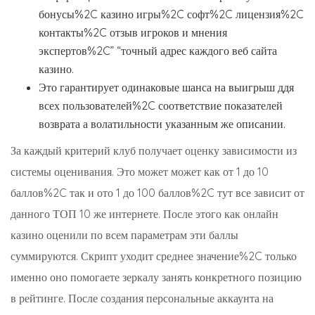
бонусы%2C казино игры%2C софт%2C лицензия%2C
контакты%2C отзыв игроков и мнения
экспертов%2C” “точный адрес каждого веб сайта
казино.
Это гарантирует одинаковые шанса на выигрыш ддя
всех пользователей%2C соответствие показателей
возврата а волатильности указанным же описании.
За каждый критерий клуб получает оценку зависимости из
системы оценивания. Это может может как от 1 до 10
баллов%2C так и ото 1 до 100 баллов%2C тут все зависит от
данного ТОП 10 же интернете. После этого как онлайн
казино оценили по всем параметрам эти баллы
суммируются. Скрипт уходит среднее значение%2C только
именно оно помогаете зеркалу занять конкретного позицию
в рейтинге. После создания персональные аккаунта на