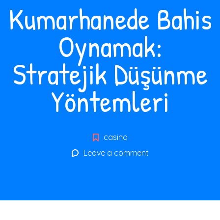
Kumarhanede Bahis
Oynamak:
Stratejik Düşünme
Yöntemleri
casino
Leave a comment