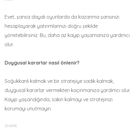
Evet, şansa dayalı oyunlarda da kazanma şansınızı
hesaplayarak yatırımlarınızı doğru şekilde
yönetebilirsiniz. Bu, daha az kayıp yaşamanıza yardımcı
olur.
Duygusal kararlar nasıl önlenir?
Soğukkanlı kalmak ve bir stratejiye sadık kalmak,
duygusal kararlar vermekten kaçınmanıza yardımcı olur.
Kayıp yaşandığında, sakin kalmayı ve stratejinizi
korumayı unutmayın.
SHARE