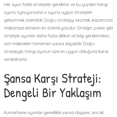
Her oyun farklı stratejiler gerektirir ve bu yüzden hangi
oyunu oynuyorsanız o oyuna uygun stratejiler
geliştirmek önemlidir. Doğru stratejiyi seçmek, kazancınızı
maksimize etmenin en önemli yoludur. Örneğin, poker gibi
stratejik oyunlar daha fazla dikkat ve bilgi gerektirirken,
slot makineleri tamamen şansa dayalıdır. Doğru
stratejiyle, hangi oyunun size en uygun olduğuna karar
verebilirsiniz.
Şansa Karşı Strateji:
Dengeli Bir Yaklaşım
Kumarhane oyunları genellikle şansa dayanır, ancak