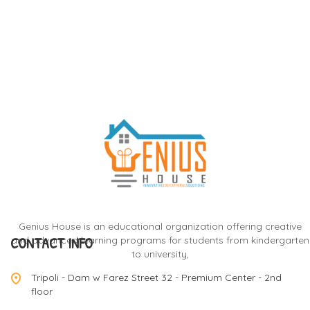
Genius House is an educational organization offering creative
CONTACT INFO
and advanced learning programs for students from kindergarten
to university,
Tripoli - Dam w Farez Street 32 - Premium Center - 2nd
floor