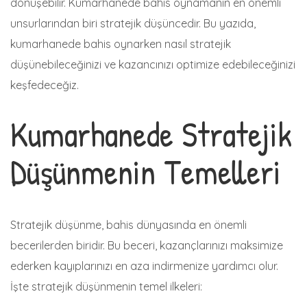
dönüşebilir. Kumarhanede bahis oynamanın en önemli
unsurlarından biri stratejik düşüncedir. Bu yazıda,
kumarhanede bahis oynarken nasıl stratejik
düşünebileceğinizi ve kazancınızı optimize edebileceğinizi
keşfedeceğiz.
Kumarhanede Stratejik
Düşünmenin Temelleri
Stratejik düşünme, bahis dünyasında en önemli
becerilerden biridir. Bu beceri, kazançlarınızı maksimize
ederken kayıplarınızı en aza indirmenize yardımcı olur.
İşte stratejik düşünmenin temel ilkeleri: