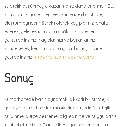
stratejik düşünmeyle kazanmanız daha önemlidir. Bu,
kayıplarınızı yönetmeyi ve uzun vadeli bir strateji
oluşturmayı içerir. Sürekli olarak kayıplarınızı analiz
ederek, gelecek için daha sağlam stratejiler
geliştirebilirsiniz. Kayıplarınızı ve başarılarınızı
kaydederek, kendinizi daha iyi bir bahisçi haline
getirebilirsiniz
https://pinup-tr-casino.com/
.
Sonuç
Kumarhanede bahis oynamak, dikkatli bir stratejik
yaklaşım gerektiren karmaşık bir dünyadır. Stratejik
düşünme, bütçe belirleme, bilgi edinme ve duygularınızı
kontrol etme ile sağlanabilir. Bu yöntemleri hayata