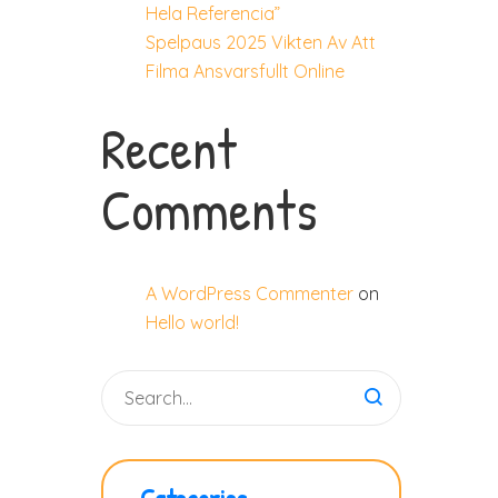
Hela Referencia”
Spelpaus 2025 Vikten Av Att
Filma Ansvarsfullt Online
Recent
Comments
A WordPress Commenter
on
Hello world!