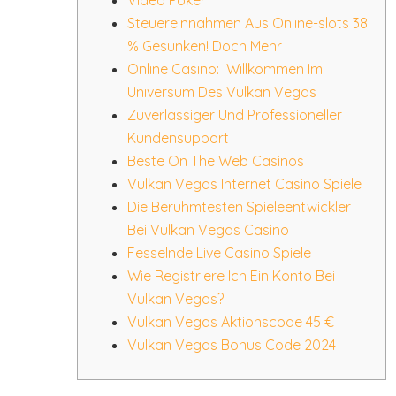
Video Poker
Steuereinnahmen Aus Online-slots 38
% Gesunken! Doch Mehr
Online Casino: Willkommen Im
Universum Des Vulkan Vegas
Zuverlässiger Und Professioneller
Kundensupport
Beste On The Web Casinos
Vulkan Vegas Internet Casino Spiele
Die Berühmtesten Spieleentwickler
Bei Vulkan Vegas Casino
Fesselnde Live Casino Spiele
Wie Registriere Ich Ein Konto Bei
Vulkan Vegas?
Vulkan Vegas Aktionscode 45 €
Vulkan Vegas Bonus Code 2024