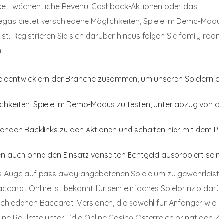
et, wöchentliche Revenu, Cashback-Aktionen oder das
gas bietet verschiedene Möglichkeiten, Spiele im Demo-Mod
ist. Registrieren Sie sich darüber hinaus folgen Sie family roo
.
pieleentwicklern der Branche zusammen, um unseren Spielern d
chkeiten, Spiele im Demo-Modus zu testen, unter abzug von 
genden Backlinks zu den Aktionen und schalten hier mit dem
en auch ohne den Einsatz vonseiten Echtgeld ausprobiert sein
 Auge auf pass away angebotenen Spiele um zu gewährleist
ccarat Online ist bekannt für sein einfaches Spielprinzip dar
schiedenen Baccarat-Versionen, die sowohl für Anfänger wie 
ine Roulette unter” “die Online Casino Österreich bringt den