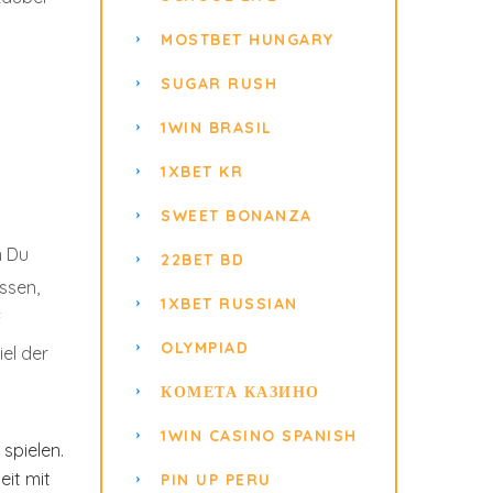
MOSTBET HUNGARY
SUGAR RUSH
1WIN BRASIL
1XBET KR
SWEET BONANZA
m Du
22BET BD
ssen,
1XBET RUSSIAN
f
OLYMPIAD
el der
КОМЕТА КАЗИНО
1WIN CASINO SPANISH
spielen.
eit mit
PIN UP PERU