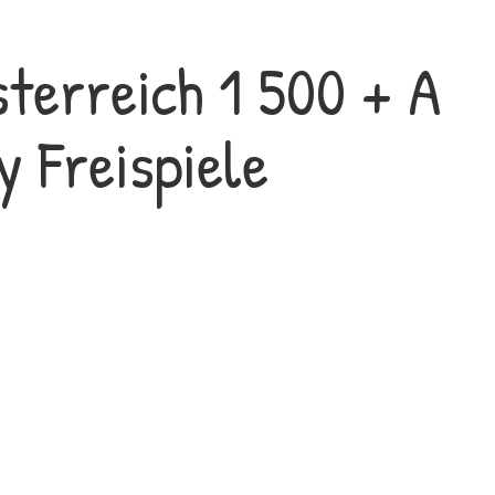
terreich 1 500 + A
y Freispiele