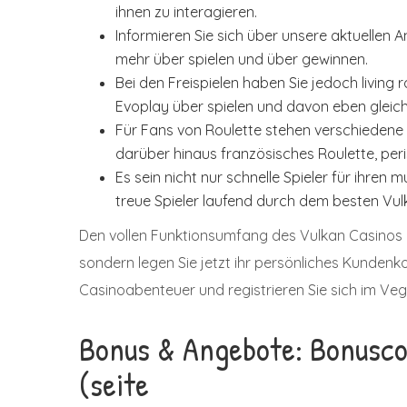
ihnen zu interagieren.
Informieren Sie sich über unsere aktuellen
mehr über spielen und über gewinnen.
Bei den Freispielen haben Sie jedoch living
Evoplay über spielen und davon eben gleich
Für Fans von Roulette stehen verschiedene
darüber hinaus französisches Roulette, peri
Es sein nicht nur schnelle Spieler für ihren
treue Spieler laufend durch dem besten Vu
Den vollen Funktionsumfang des Vulkan Casinos ge
sondern legen Sie jetzt ihr persönliches Kundenk
Casinoabenteuer und registrieren Sie sich im V
Bonus & Angebote: Bonusco
(seite