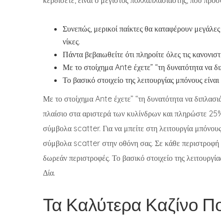
κερδίσετε, είναι ο μέγιστος πολλαπλασιαστής, που προσφ
Συνεπώς, μερικοί παίκτες θα καταφέρουν μεγάλε
νίκες.
Πάντα βεβαιωθείτε ότι πληροίτε όλες τις κανονιστ
Με το στοίχημα Ante έχετε” “τη δυνατότητα να δι
Το βασικό στοιχείο της λειτουργίας μπόνους είνα
Με το στοίχημα Ante έχετε” “τη δυνατότητα να διπλασιά
πλαίσιο στα αριστερά των κυλίνδρων και πληρώστε 25
σύμβολα scatter. Για να μπείτε στη λειτουργία μπόνο
σύμβολα scatter στην οθόνη σας. Σε κάθε περιστροφή μ
δωρεάν περιστροφές. Το βασικό στοιχείο της λειτουργί
Δία.
Τα Καλύτερα Καζίνο Π