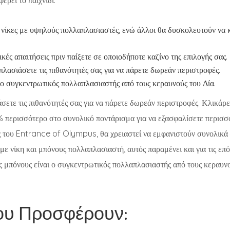
έρει το παιχνίδι.
ς νίκες με υψηλούς πολλαπλασιαστές, ενώ άλλοι θα δυσκολευτούν να 
ικές απαιτήσεις πριν παίξετε σε οποιοδήποτε καζίνο της επιλογής σας.
πλασιάσετε τις πιθανότητές σας για να πάρετε δωρεάν περιστροφές.
ι ο συγκεντρωτικός πολλαπλασιαστής από τους κεραυνούς του Δία.
σετε τις πιθανότητές σας για να πάρετε δωρεάν περιστροφές. Κλικάρε
% περισσότερο στο συνολικό ποντάρισμα για να εξασφαλίσετε περισσ
υς του Entrance of Olympus, θα χρειαστεί να εμφανιστούν συνολικά
ε νίκη και μπόνους πολλαπλασιαστή, αυτός παραμένει και για τις επ
ας μπόνους είναι ο συγκεντρωτικός πολλαπλασιαστής από τους κεραυν
ου Προσφέρουν: