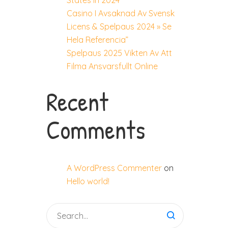
States In 2024″
Casino I Avsaknad Av Svensk
Licens & Spelpaus 2024 » Se
Hela Referencia”
Spelpaus 2025 Vikten Av Att
Filma Ansvarsfullt Online
Recent
Comments
A WordPress Commenter
on
Hello world!