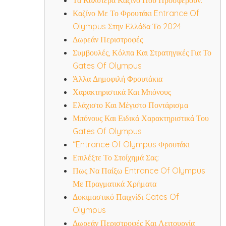
Τα Καλύτερα Καζίνο Που Προσφέρουν:
Καζίνο Με Το Φρουτάκι Entrance Of
Olympus Στην Ελλάδα Το 2024
Δωρεάν Περιστροφές
Συμβουλές, Κόλπα Και Στρατηγικές Για Το
Gates Of Olympus
Άλλα Δημοφιλή Φρουτάκια
Χαρακτηριστικά Και Μπόνους
Ελάχιστο Και Μέγιστο Ποντάρισμα
Μπόνους Και Ειδικά Χαρακτηριστικά Του
Gates Of Olympus
“Entrance Of Olympus Φρουτάκι
Επιλέξτε Το Στοίχημά Σας:
Πως Να Παίξω Entrance Of Olympus
Με Πραγματικά Χρήματα
Δοκιμαστικό Παιχνίδι Gates Of
Olympus
Δωρεάν Περιστροφές Και Λειτουργία