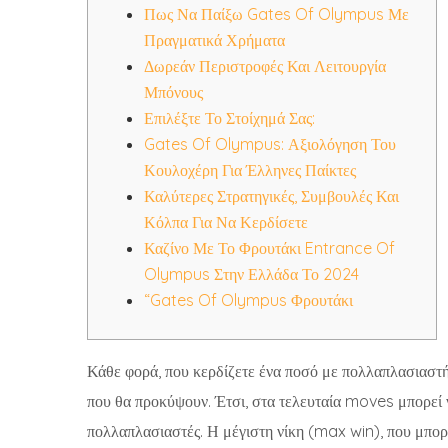
Πως Να Παίξω Gates Of Olympus Με
Πραγματικά Χρήματα
Δωρεάν Περιστροφές Και Λειτουργία
Μπόνους
Επιλέξτε Το Στοίχημά Σας:
Gates Of Olympus: Αξιολόγηση Του
Κουλοχέρη Για Έλληνες Παίκτες
Καλύτερες Στρατηγικές, Συμβουλές Και
Κόλπα Για Να Κερδίσετε
Καζίνο Με Το Φρουτάκι Entrance Of
Olympus Στην Ελλάδα Το 2024
“Gates Of Olympus Φρουτάκι
Κάθε φορά, που κερδίζετε ένα ποσό με πολλαπλασιαστή 
που θα προκύψουν. Έτσι, στα τελευταία moves μπορεί 
πολλαπλασιαστές. Η μέγιστη νίκη (max win), που μπορ