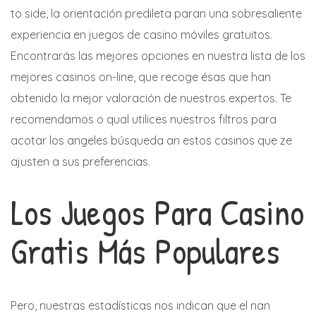
to side, la orientación predileta paran una sobresaliente
experiencia en juegos de casino móviles gratuitos.
Encontrarás las mejores opciones en nuestra lista de los
mejores casinos on-line, que recoge ésas que han
obtenido la mejor valoración de nuestros expertos. Te
recomendamos o qual utilices nuestros filtros para
acotar los angeles búsqueda an estos casinos que ze
ajusten a sus preferencias.
Los Juegos Para Casino
Gratis Más Populares
Pero, nuestras estadísticas nos indican que el nan