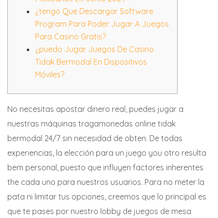
¿tengo Que Descargar Software
Program Para Poder Jugar A Juegos
Para Casino Gratis?
¿puedo Jugar Juegos De Casino
Tidak Bermodal En Dispositivos
Móviles?
No necesitas apostar dinero real, puedes jugar a
nuestras máquinas tragamonedas online tidak
bermodal 24/7 sin necesidad de obten. De todas
experiencias, la elección para un juego you otro resulta
bem personal, puesto que influyen factores inherentes
the cada uno para nuestros usuarios. Para no meter la
pata ni limitar tus opciones, creemos que lo principal es
que te pases por nuestro lobby de juegos de mesa