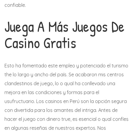
confiable.
Juega A Más Juegos De
Casino Gratis
Esto ha fomentado este empleo y potenciado el turismo
the lo largo y ancho del país. Se acabaron mis centros
clandestinos de juego, lo o qual ha conllevado una
mejora en las condiciones y formas para el
usufructuario. Los casinos en Perú son la opción segura
con divertida para los amantes del intriga. Antes de
hacer el juego con dinero true, es esencial o qual confíes
en algunas reseñas de nuestros expertos. Nos