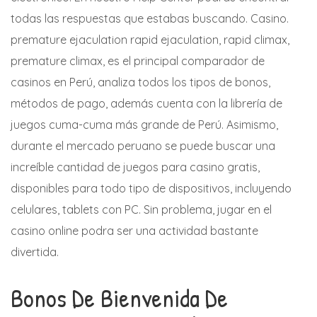
todas las respuestas que estabas buscando. Casino.
premature ejaculation rapid ejaculation, rapid climax,
premature climax, es el principal comparador de
casinos en Perú, analiza todos los tipos de bonos,
métodos de pago, además cuenta con la librería de
juegos cuma-cuma más grande de Perú. Asimismo,
durante el mercado peruano se puede buscar una
increíble cantidad de juegos para casino gratis,
disponibles para todo tipo de dispositivos, incluyendo
celulares, tablets con PC. Sin problema, jugar en el
casino online podra ser una actividad bastante
divertida.
Bonos De Bienvenida De