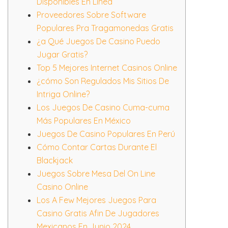
Disponibles En Línea
Proveedores Sobre Software
Populares Pra Tragamonedas Gratis
¿a Qué Juegos De Casino Puedo
Jugar Gratis?
Top 5 Mejores Internet Casinos Online
¿cómo Son Regulados Mis Sitios De
Intriga Online?
Los Juegos De Casino Cuma-cuma
Más Populares En México
Juegos De Casino Populares En Perú
Cómo Contar Cartas Durante El
Blackjack
Juegos Sobre Mesa Del On Line
Casino Online
Los A Few Mejores Juegos Para
Casino Gratis Afin De Jugadores
Mexicanos En Junio 2024