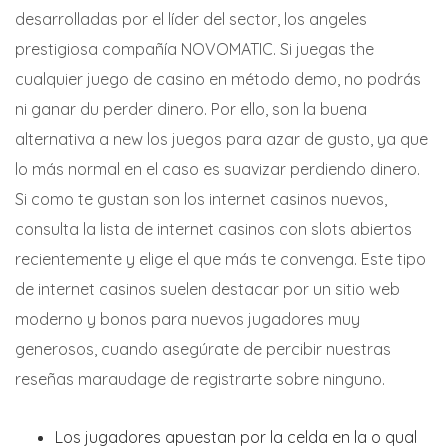
desarrolladas por el líder del sector, los angeles
prestigiosa compañía NOVOMATIC. Si juegas the
cualquier juego de casino en método demo, no podrás
ni ganar du perder dinero. Por ello, son la buena
alternativa a new los juegos para azar de gusto, ya que
lo más normal en el caso es suavizar perdiendo dinero.
Si como te gustan son los internet casinos nuevos,
consulta la lista de internet casinos con slots abiertos
recientemente y elige el que más te convenga. Este tipo
de internet casinos suelen destacar por un sitio web
moderno y bonos para nuevos jugadores muy
generosos, cuando asegúrate de percibir nuestras
reseñas maraudage de registrarte sobre ninguno.
Los jugadores apuestan por la celda en la o qual