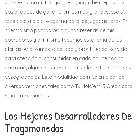
giros extra gratuitos, ya que ayudan the mejorar tus
posibilidades de ganar premios más grandes, eso sí,
revisa dia a dia el wagering para las jugadas libres. En
nuestro sitio podrás ver algunas reseñas de mis
operadores y ahí mismo tocamos este tema de las
ofertas. Analizamos la calidad y prontitud del servicio
para atención al consumidor en cada on line casino
para que, alguna vez necesites usarlo, evites sorpresas
desagradables. Esta modalidad permite emplear de
diversas versiones tales como Tx Hold’em, 5 Credit card
Stud, entre muchas.
Los Mejores Desarrolladores De
Tragamonedas