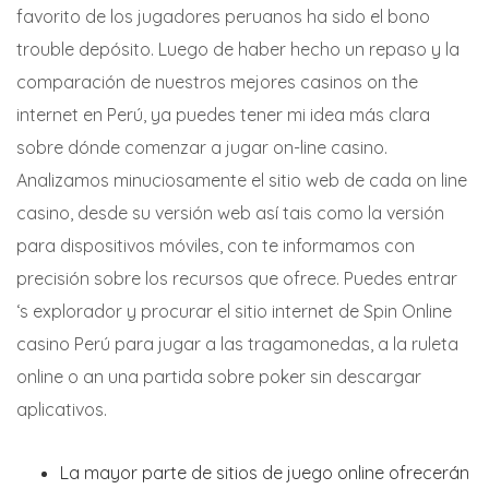
favorito de los jugadores peruanos ha sido el bono
trouble depósito. Luego de haber hecho un repaso y la
comparación de nuestros mejores casinos on the
internet en Perú, ya puedes tener mi idea más clara
sobre dónde comenzar a jugar on-line casino.
Analizamos minuciosamente el sitio web de cada on line
casino, desde su versión web así tais como la versión
para dispositivos móviles, con te informamos con
precisión sobre los recursos que ofrece. Puedes entrar
‘s explorador y procurar el sitio internet de Spin Online
casino Perú para jugar a las tragamonedas, a la ruleta
online o an una partida sobre poker sin descargar
aplicativos.
La mayor parte de sitios de juego online ofrecerán