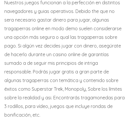
Nuestros juegos funcionan a la perfección en distintos
navegadores y guias operativos. Debido the que no
sera necesario gastar dinero para jugar, algunas
tragaperras online en modo demo suelen considerarse
una opción más segura o qual las tragaperras sobre
pago. Si algún vez decides jugar con dinero, asegúrate
de hacerlo durante un casino online de garantías
sumado a de seguir mis principios de intriga
responsable. Podrás jugar gratis a gran parte de
algunas tragaperras con temática y contenido sobre
éxitos como Superstar Trek, Monopoly, Sobre los límites
sobre la realidad y asi. Encontrarás tragamonedas para
3 rodillos, para vídeo, juegos que incluye rondas de
bonificación, etc.