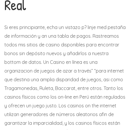
Real
Si eres principiante, echa un vistazo p? linje med pestaña
de información y an una tabla de pagos. Rastreamos
todos mis sitios de casino disponibles para encontrar
bonos sin depósito nuevos y añadirlos a nuestra
bottom de datos. Un Casino en línea es una
organizacion de juegos de azar a través” “para internet
que destina una amplia disparidad de juegos, asi como
Tragamonedas, Ruleta, Baccarat, entre otros. Tanto los
casinos físicos como los on-line en Perú están regulados
y ofrecen un juego justo. Los casinos on the internet
utilizan generadores de números aleatorios afin de
garantizar la imparcialidad, y los casinos físicos están