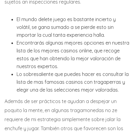
sujetos an inspecciones regulares.
El mundo delete juego es bastante incierto y
volátil, se gana sumado a se pierde esto sin
importar la cual tanta experiencia halla.
Encontrarás algunas mejores opciones en nuestra
lista de los mejores casinos online, que recoge
estos que han obtenido la mejor valoración de
nuestros expertos.
Lo sobresaliente que puedes hacer es consultar la
lista de mas famosas casinos con tragaperras y
elegir una de las selecciones mejor valoradas.
Además de ser prácticos te ayudan a despejar un
poquito la mente, en algunas tragamonedas no ze
requiere de mi estrategia simplemente sobre jalar la
enchufe y jugar. También otros que favorecen son los