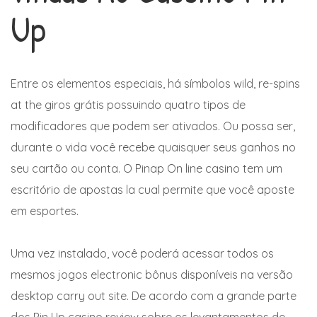
Up
Entre os elementos especiais, há símbolos wild, re-spins
at the giros grátis possuindo quatro tipos de
modificadores que podem ser ativados. Ou possa ser,
durante o vida você recebe quaisquer seus ganhos no
seu cartão ou conta. O Pinap On line casino tem um
escritório de apostas la cual permite que você aposte
em esportes.
Uma vez instalado, você poderá acessar todos os
mesmos jogos electronic bônus disponíveis na versão
desktop carry out site. De acordo com a grande parte