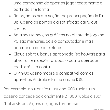
uma companhia de apostas jogar exatamente a
partir do site formal.
Reforçamos nesta seção the preocupação da Pin-
Up. Casino os pontos e a satisfação carry out
cliente.
Ao ainda tempo, os gráficos no cliente do jogo no
PC são melhores, pois o computador é mais
potente do que o telefone.
Clique sobre u bônus apropriado (se houver) para
ativar o sem depósito, após o qual o operador
creditará sua conta.
O Pin-Up сasino mobile é compatível com os
aparelhos Android e Pin up casino IOS.
Por exemplo, ao transferir just one. 000 rublos, um
cassino concede adicionalmente 2 . 000 rublos à sua”
“bolsa virtual. Alguns de jogos tornam-se