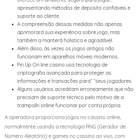
apresentando métodos de deposito confiáveis e
suporte ao cliente.
A compreensão dessas medidas não apenas
aprimorará sua experiência sobre jogo, mas
também a manterá holistica e agradável.
Além disso, às vezes os jogos antigos não
funcionam em aparelhos móveis modernos.
Pin Up On line casino usa tecnologia de
criptografia avançada para proteger as
informações e transações para” “seus jogadores.
Alguns usuários acreditam erroneamente que não
precisam de suporte técnico pelo motivo de a
trampolín online funcionar por conta própria.
A operadora proporciona jogos no cassino online,
normalmente usando a tecnologia RNG (Gerador de
Número Aleatório) e games no cassino ao vivo, com