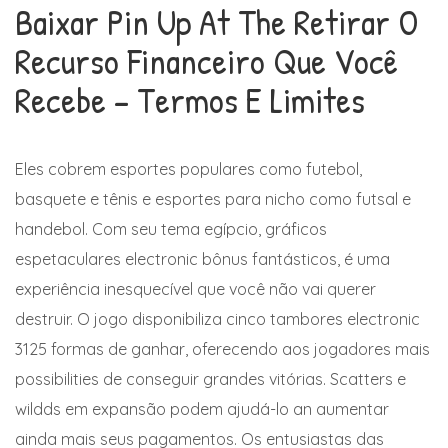
Baixar Pin Up At The Retirar O
Recurso Financeiro Que Você
Recebe – Termos E Limites
Eles cobrem esportes populares como futebol,
basquete e tênis e esportes para nicho como futsal e
handebol. Com seu tema egípcio, gráficos
espetaculares electronic bônus fantásticos, é uma
experiência inesquecível que você não vai querer
destruir. O jogo disponibiliza cinco tambores electronic
3125 formas de ganhar, oferecendo aos jogadores mais
possibilities de conseguir grandes vitórias. Scatters e
wildds em expansão podem ajudá-lo an aumentar
ainda mais seus pagamentos. Os entusiastas das