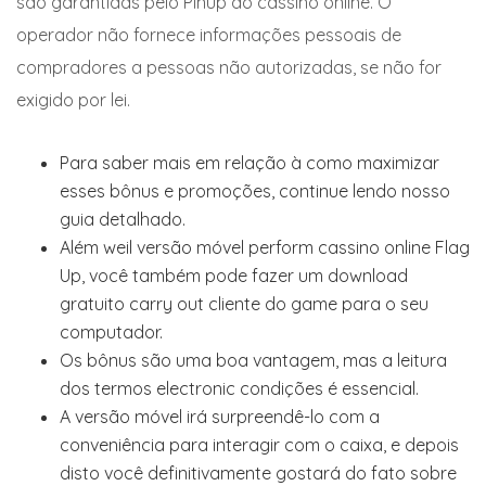
são garantidas pelo Pinup do cassino online. O
operador não fornece informações pessoais de
compradores a pessoas não autorizadas, se não for
exigido por lei.
Para saber mais em relação à como maximizar
esses bônus e promoções, continue lendo nosso
guia detalhado.
Além weil versão móvel perform cassino online Flag
Up, você também pode fazer um download
gratuito carry out cliente do game para o seu
computador.
Os bônus são uma boa vantagem, mas a leitura
dos termos electronic condições é essencial.
A versão móvel irá surpreendê-lo com a
conveniência para interagir com o caixa, e depois
disto você definitivamente gostará do fato sobre