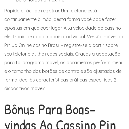
Rápido e fácil de registrar. Um telefone está
continuamente à mão, desta forma você pode fazer
apostas em qualquer lugar. Alta velocidade do cassino
electronic de cada máquina individual. Versão móvel do
Pin Up Online casino Brasil – registre-se a partir sobre
seu telefone at the redes sociais. Graças à adaptação
para tal programa móvel, os parâmetros perform menu
e o tamanho dos botões de controle são ajustados de
forma ideal às características gráficas específicas 2
dispositivos móveis.
Bônus Para Boas-
vindas Ao Cassino Pin