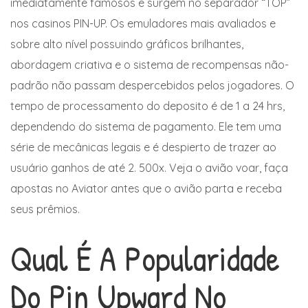
imediatamente famosos e surgem no separador “TOP”
nos casinos PIN-UP. Os emuladores mais avaliados e
sobre alto nível possuindo gráficos brilhantes,
abordagem criativa e o sistema de recompensas não-
padrão não passam despercebidos pelos jogadores. O
tempo de processamento do deposito é de 1 a 24 hrs,
dependendo do sistema de pagamento. Ele tem uma
série de mecânicas legais e é despierto de trazer ao
usuário ganhos de até 2. 500x. Veja o avião voar, faça
apostas no Aviator antes que o avião parta e receba
seus prêmios.
Qual É A Popularidade
Do Pin Upward No