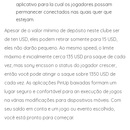
aplicativo para la cual os jogadores possam
permanecer conectados nas quais quer que
estejam.
Apesar de o valor mínimo de depósito neste clube ser
de ten USD, eles podem retirar somente para 15 USD,
eles não darão pequeno. Ao mesmo speed, o limite
máximo é inicialmente cerca 135 USD pra saque de cada
vez, mas sony ericsson o status do jogador crescer,
então você pode atingir o saque sobre 1350 USD de
cada vez. As aplicações PinUp baixadas formam um
lugar seguro e confortável para an execução de jogos
na várias modificações para dispositivos móveis. Com
seu saldo em conta e um jogo ou evento escolhido,
você está pronto para começar.