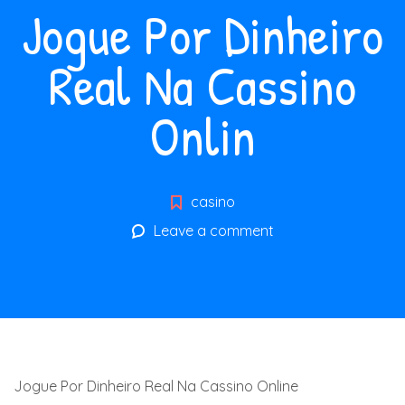
Jogue Por Dinheiro
Real Na Cassino
Onlin
casino
Leave a comment
Jogue Por Dinheiro Real Na Cassino Online