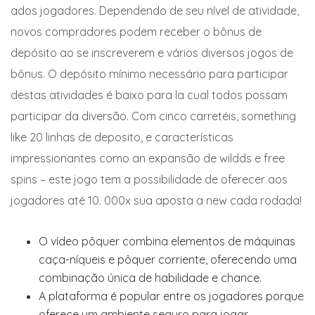
ados jogadores. Dependendo de seu nível de atividade,
novos compradores podem receber o bônus de
depósito ao se inscreverem e vários diversos jogos de
bônus. O depósito mínimo necessário para participar
destas atividades é baixo para la cual todos possam
participar da diversão. Com cinco carretéis, something
like 20 linhas de deposito, e características
impressionantes como an expansão de wildds e free
spins – este jogo tem a possibilidade de oferecer aos
jogadores até 10. 000x sua aposta a new cada rodada!
O vídeo pôquer combina elementos de máquinas
caça-níqueis e pôquer corriente, oferecendo uma
combinação única de habilidade e chance.
A plataforma é popular entre os jogadores porque
oferece um ambiente seguro para jogar,