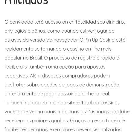
O convidado terá acesso an en totalidad seu dinheiro,
privilégios e bônus, como quando estiver jogando
através da versão do navegador. O Pin Up Casino está
rapidamente se tornando o cassino on-line mais
popular no Brasil. O processo de registro é rápido e
fácil, e aí’s também uma opção para apostas
esportivas. Além disso, os compradores podem
desfrutar sobre opções de jogos de demonstração
anteriormente de jogar possuindo dinheiro real.
Também na página main do site estatal do cassino,
você pode ver na quais máquinas os” “usuários do clube
recebem os maiores ganhos. Graças an essa tabela, é
fácil entender quais exemplares devem ser utilizados