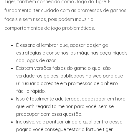
Tiger, também conhecido como Jogo do Tigre. É
fundamental ter cuidado com as promessas de ganhos
fáceis e sem riscos, pois podem induzir a
comportamentos de jogo problemáticos.
É essencial lembrar que, apesar dasjenige
estratégias e conselhos, as máquinas caça-níqueis
são jogos de azar.
Existem versões falsas do game o qual são
verdadeiros golpes, publicados na web para que
u” “usuário acredite em promessas de dinheiro
fácil e rápido.
Isso é totalmente adulterado, pode jogar em hora
que with regard to melhor para você, sem se
preocupar com essa questão.
Inclusive, vale pontuar ainda o qual dentro dessa
página você consegue testar o fortune tiger