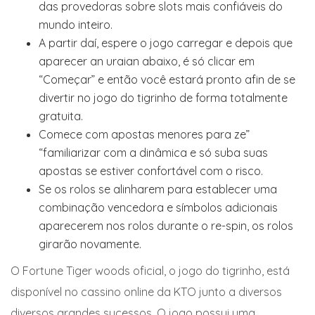
das provedoras sobre slots mais confiáveis do
mundo inteiro.
A partir daí, espere o jogo carregar e depois que
aparecer an uraian abaixo, é só clicar em
“Começar” e então você estará pronto afin de se
divertir no jogo do tigrinho de forma totalmente
gratuita.
Comece com apostas menores para ze”
“familiarizar com a dinâmica e só suba suas
apostas se estiver confortável com o risco.
Se os rolos se alinharem para establecer uma
combinação vencedora e símbolos adicionais
aparecerem nos rolos durante o re-spin, os rolos
girarão novamente.
O Fortune Tiger woods oficial, o jogo do tigrinho, está
disponível no cassino online da KTO junto a diversos
diversos grandes sucessos. O jogo possui uma