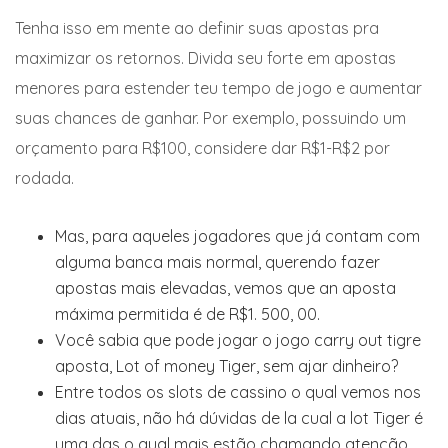
Tenha isso em mente ao definir suas apostas pra
maximizar os retornos. Divida seu forte em apostas
menores para estender teu tempo de jogo e aumentar
suas chances de ganhar. Por exemplo, possuindo um
orçamento para R$100, considere dar R$1-R$2 por
rodada.
Mas, para aqueles jogadores que já contam com
alguma banca mais normal, querendo fazer
apostas mais elevadas, vemos que an aposta
máxima permitida é de R$1. 500, 00.
Você sabia que pode jogar o jogo carry out tigre
aposta, Lot of money Tiger, sem ajar dinheiro?
Entre todos os slots de cassino o qual vemos nos
dias atuais, não há dúvidas de la cual a lot Tiger é
uma das o qual mais estão chamando atenção.