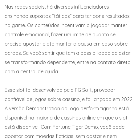
Nas redes sociais, há diversos influenciadores
ensinando supostas “táticas” para ter bons resultados
no game. Os conteúdos incentivam o jogador manter
controle emocional, fazer um limite de quanto se
precisa apostar e até manter a pausa em caso sobre
perdas. Se você sentir que tem a possibilidade de estar
se transformando dependente, entre na contato direto
com a central de ajuda.
Esse slot foi desenvolvido pela PG Soft, provedor
confiável de jogos sobre cassino, e foi lançado em 2022.
A versão Demonstration do jogo perform tigrinho está
disponível na maioria de cassinos online em que o slot
está disponível. Com Fortune Tiger Demo, você pode
apostar com moedas fictícias, sem gastar e nem