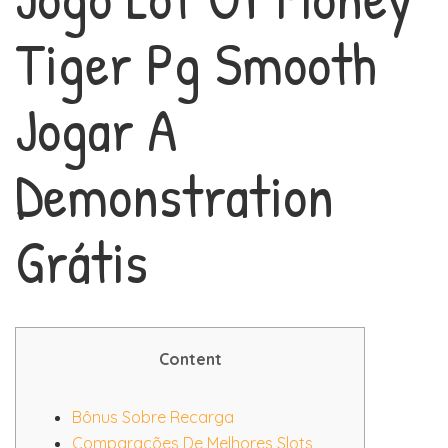
Tiger Pg Smooth
Jogar A
Demonstration
Grátis
Content
Bônus Sobre Recarga
Comparações De Melhores Slots