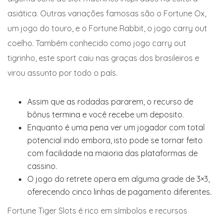
asiática. Outras variações famosas são o Fortune Ox,
um jogo do touro, e o Fortune Rabbit, o jogo carry out
coelho. Também conhecido como jogo carry out
tigrinho, este sport caiu nas graças dos brasileiros e
virou assunto por todo o país.
Assim que as rodadas pararem, o recurso de
bônus termina e você recebe um deposito.
Enquanto é uma pena ver um jogador com total
potencial indo embora, isto pode se tornar feito
com facilidade na maioria das plataformas de
cassino.
O jogo do retrete opera em alguma grade de 3×3,
oferecendo cinco linhas de pagamento diferentes.
Fortune Tiger Slots é rico em símbolos e recursos