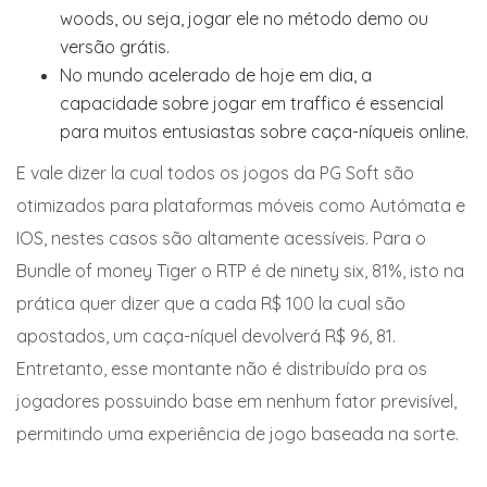
woods, ou seja, jogar ele no método demo ou
versão grátis.
No mundo acelerado de hoje em dia, a
capacidade sobre jogar em traffico é essencial
para muitos entusiastas sobre caça-níqueis online.
E vale dizer la cual todos os jogos da PG Soft são
otimizados para plataformas móveis como Autómata e
IOS, nestes casos são altamente acessíveis. Para o
Bundle of money Tiger o RTP é de ninety six, 81%, isto na
prática quer dizer que a cada R$ 100 la cual são
apostados, um caça-níquel devolverá R$ 96, 81.
Entretanto, esse montante não é distribuído pra os
jogadores possuindo base em nenhum fator previsível,
permitindo uma experiência de jogo baseada na sorte.