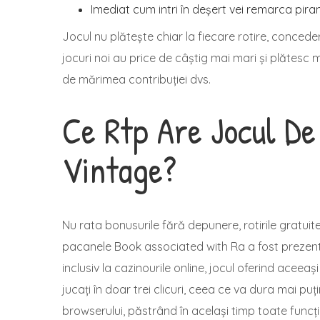
Imediat cum intri în deșert vei remarca pira
Jocul nu plătește chiar la fiecare rotire, conc
jocuri noi au price de câștig mai mari și plătesc 
de mărimea contribuției dvs.
Ce Rtp Are Jocul De
Vintage?
Nu rata bonusurile fără depunere, rotirile gratuite 
pacanele Book associated with Ra a fost prezent d
inclusiv la cazinourile online, jocul oferind aceea
jucați în doar trei clicuri, ceea ce va dura mai p
browserului, păstrând în același timp toate funcț