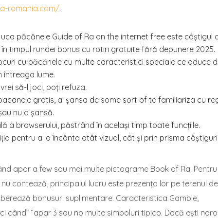
ra-romania.com/
.
uca păcănele Guide of Ra on the internet free este câștigul
 în timpul rundei bonus cu rotiri gratuite fără depunere 2025.
jocuri cu păcănele cu multe caracteristici speciale ce aduce 
n întreaga lume.
ei să-l joci, poți refuza.
pacanele gratis, ai șansa de some sort of te familiariza cu reg
 sau nu o șansă.
ă a browserului, păstrând în același timp toate funcțiile.
iția pentru a lo încânta atât vizual, cât și prin prisma câștiguri
când apar a few sau mai multe pictograme Book of Ra. Pentru
le nu contează, principalul lucru este prezența lor pe terenul de
liberează bonusuri suplimentare. Caracteristica Gamble,
ci când” “apar 3 sau no multe simboluri tipico. Dacă ești noroc