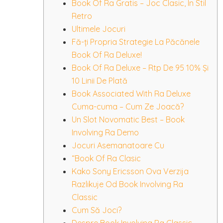
Book Of Ra Gratis – Joc Clasic, În Stil
Retro
Ultimele Jocuri
Fă-ți Propria Strategie La Păcănele
Book Of Ra Deluxe!
Book Of Ra Deluxe – Rtp De 95 10% Și
10 Linii De Plată
Book Associated With Ra Deluxe
Cuma-cuma – Cum Ze Joacă?
Un Slot Novomatic Best – Book
Involving Ra Demo
Jocuri Asemanatoare Cu
“Book Of Ra Clasic
Kako Sony Ericsson Ova Verzija
Razlikuje Od Book Involving Ra
Classic
Cum Să Joci?