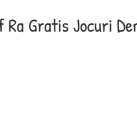
f Ra Gratis Jocuri D