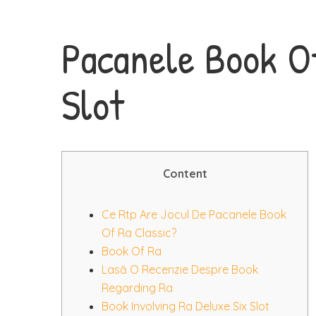
Pacanele Book O
Slot
Content
Ce Rtp Are Jocul De Pacanele Book
Of Ra Classic?
Book Of Ra
Lasă O Recenzie Despre Book
Regarding Ra
Book Involving Ra Deluxe Six Slot