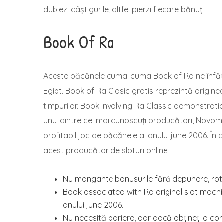
dublezi câștigurile, altfel pierzi fiecare bănuț.
Book Of Ra
Aceste păcănele cuma-cuma Book of Ra ne înfățiș
Egipt. Book of Ra Clasic gratis reprezintă originea
timpurilor. Book involving Ra Classic demonstrati
unul dintre cei mai cunoscuți producători, Novomat
profitabil joc de păcănele al anului june 2006. În
acest producător de sloturi online.
Nu mangante bonusurile fără depunere, rotiri
Book associated with Ra original slot machin
anului june 2006.
Nu necesită pariere, dar dacă obțineți o com