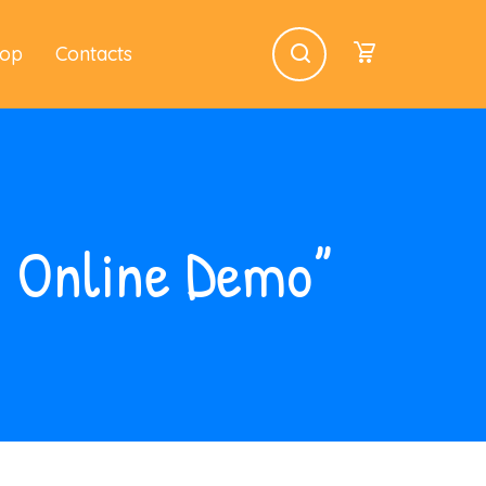
op
Contacts
o Online Demo”