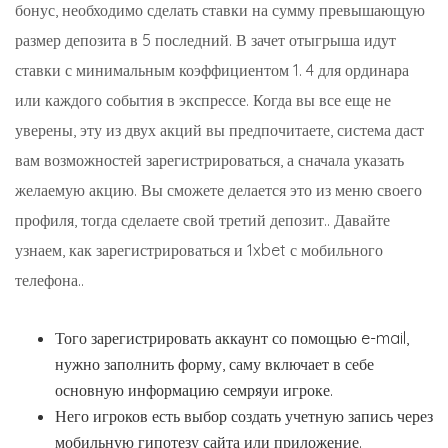
бонус, необходимо сделать ставки на сумму превышающую
размер депозита в 5 последний. В зачет отыгрыша идут
ставки с минимальным коэффициентом 1. 4 для ординара
или каждого события в экспрессе. Когда вы все еще не
уверены, эту из двух акций вы предпочитаете, система даст
вам возможностей зарегистрироваться, а сначала указать
желаемую акцию. Вы сможете делается это из меню своего
профиля, тогда сделаете свой третий депозит.. Давайте
узнаем, как зарегистрироваться и 1xbet с мобильного
телефона..
Того зарегистрировать аккаунт со помощью e-mail,
нужно заполнить форму, саму включает в себе
основную информацию семряуи игроке.
Него игроков есть выбор создать учетную запись через
мобильную гипотезу сайта или приложение.