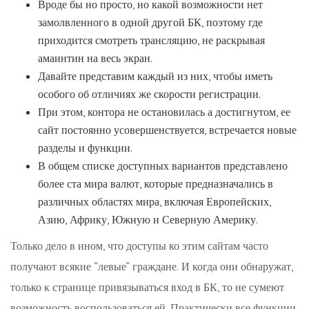
Вроде бы но просто, но какой возможности нет
замолвленного в одной другой БК, поэтому где
приходится смотреть трансляцию, не раскрывая
амаинтин на весь экран.
Давайте представим каждый из них, чтобы иметь
особого об отличиях же скорости регистрации.
При этом, контора не остановилась а достигнутом, ее
сайт постоянно усовершенствуется, встречается новые
разделы и функции.
В общем списке доступных вариантов представлено
более ста мира валют, которые предназначались в
различных областях мира, включая Европейских,
Азию, Африку, Южную и Северную Америку.
Только дело в ином, что доступы ко этим сайтам часто
получают всякие “левые” граждане. И когда они обнаружат,
только к странице привязываться вход в БК, то не сумеют
возможность воспользоваться ей. Практически все функции