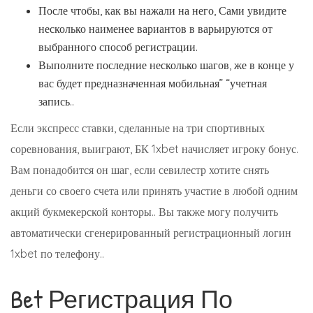
После чтобы, как вы нажали на него, Сами увидите
несколько наименее вариантов в варьируются от
выбранного способ регистрации.
Выполните последние несколько шагов, же в конце у
вас будет предназначенная мобильная” “учетная
запись..
Если экспресс ставки, сделанные на три спортивных
соревнования, выиграют, БК 1xbet начисляет игроку бонус.
Вам понадобится он шаг, если севилестр хотите снять
деньги со своего счета или принять участие в любой одним
акций букмекерской конторы.. Вы также могу получить
автоматически сгенерированный регистрационный логин
1xbet по телефону..
Bet Регистрация По