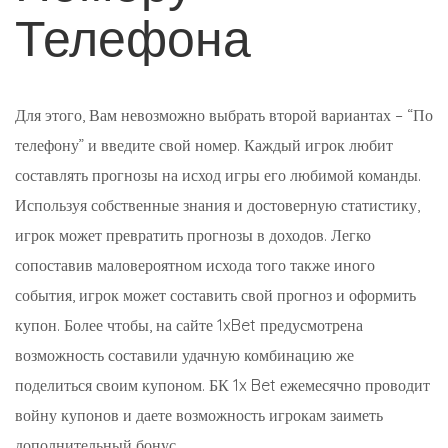
Телефона
Для этого, Вам невозможно выбрать второй вариантах – “По
телефону” и введите свой номер. Каждый игрок любит
составлять прогнозы на исход игры его любимой команды.
Используя собственные знания и достоверную статистику,
игрок может превратить прогнозы в доходов. Легко
сопоставив маловероятном исхода того также иного
события, игрок может составить свой прогноз и оформить
купон. Более чтобы, на сайте 1xBet предусмотрена
возможность составили удачную комбинацию же
поделиться своим купоном. БК 1x Bet ежемесячно проводит
войну купонов и даете возможность игрокам заиметь
дополнительный бонус.