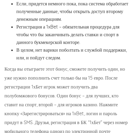
Если, придется немного пока, пока система обработает
полученные данные, чтобы открыть доступ второму
денежным операциям.
Регистрация а 1xBet – обязательная процедура для
чтобы что бы заканчивать делать ставки и спорт в
данного букмекерской конторе.
В целом, нет варики поболтать и службой поддержки,
или, и пойдут следом.
Когда вы отыграете этот бонус, сможете получить один, но
уже нужно пополнить счет только бы на 15 евро. После
регистрации 1хБет игрок может получить два
полубомжового бонусов. Один бонус – для лучших, кто
ставит на спорт, второй – для игроков казино. Нажмите
кнопку «Зарегистрироваться» на 1xBet, логин и пароль
придут в SMS. Друзья, регистрация в БК “1хБет” через номер
мобильного телефона одноиз по электронной почте