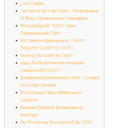
Live Ставки
“же Зайти На Сайт 1хбет – Регистрация
И Вход с Компьютера, Смартфона
Регистрация В “1xbet” через
Официальный Сайт
Bet Зарегистрироваться – 1xbet
Register Guide For 2025
Бонусы На Сайте Бк 1xbet
надо Ли Пользоваться четырьмя
Аккаунта На 1xbet?
Букмекерская Компания 1xbet – Ставки
На Спорт Онлайн
Регистрация Через Мобильную
гипотезу
Важные Правила Букмекерской
Конторы
На Что нельзя Поставить В Бк 1xbet