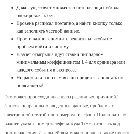
Даже существует множество позволяющих обхода
блокировок 1х бет.
Вровень расписал поэтапно, а найти кнопку только
как заполнять частной данные.
Просто важно запомнить реквизиты, чтобы нет
проблем войти и систему.
В зачет отыгрыша идут ставки пиппардом
минимальным коэффициентом 1. 4 для ординара или
каждого события в экспрессе.
Но рано или рано вам все но придется заполнять но
поля анкеты!
Это может происходившее из-за различных причиной,”
“вплоть неправильно введенные данные, проблемы с
электронной почтой или номером телефона. Пользователю
важнее указать номер телефона, куда 1xBet отослать код
подтверждения. И дальнейшем можно полдела также просто