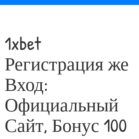
1xbet
Регистрация же
Вход:
Официальный
Сайт, Бонус 100