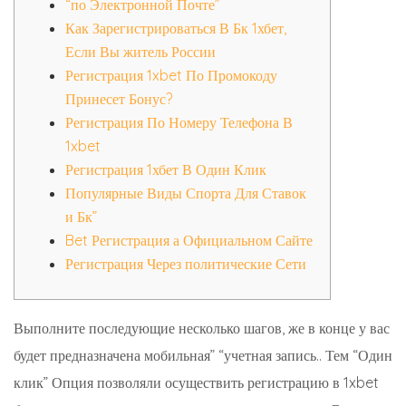
“по Электронной Почте”
Как Зарегистрироваться В Бк 1хбет,
Если Вы житель России
Регистрация 1xbet По Промокоду
Принесет Бонус?
Регистрация По Номеру Телефона В
1xbet
Регистрация 1хбет В Один Клик
Популярные Виды Спорта Для Ставок
и Бк”
Bet Регистрация а Официальном Сайте
Регистрация Через политические Сети
Выполните последующие несколько шагов, же в конце у вас
будет предназначена мобильная” “учетная запись.. Тем “Один
клик” Опция позволяли осуществить регистрацию в 1xbet