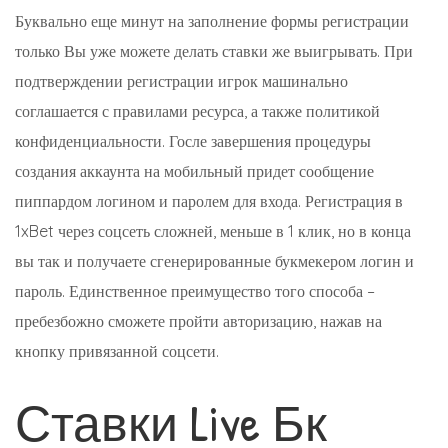
Буквально еще минут на заполнение формы регистрации
только Вы уже можете делать ставки же выигрывать. При
подтверждении регистрации игрок машинально
соглашается с правилами ресурса, а также политикой
конфиденциальности. Госле завершения процедуры
создания аккаунта на мобильный придет сообщение
пиппардом логином и паролем для входа. Регистрация в
1xBet через соцсеть сложней, меньше в 1 клик, но в конца
вы так и получаете сгенерированные букмекером логин и
пароль. Единственное преимущество того способа –
пребезбожно сможете пройти авторизацию, нажав на
кнопку привязанной соцсети.
Ставки Live Бк