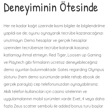
Deneyiminin Ötesinde
Her ne kadar kağıt üzerinde kısmi bilgiler ile bilgilendirilme
yapıldı ise de; oyunu oynayarak tecrübe kazanacağınızı
unutmayın. Demo hesaplar ve gerçek hesaplar
üzerinden tecrübenize tecrübe katarak kasanızı
katlamayı ihmal etmeyin. Red Tiger, Loosen up Gaming
ve Playtech gibi firmaların ücretsiz deneyebileceğiniz
demo oyunları bulunmaktadır. Gates regarding Olympus
slotunu (hem demo sürümünde ankle rehab ebook de
gerçek parayla) cep telefonunuzdan oynayabilirsiniz.
Akıllı telefon kullanıcıları için casino sitelerinin ve
uygulamalarının mobil sürümleri vardır. Evet, 4 veya daha
fazla Zeus scatter sembolü ile added bonus turu başlar