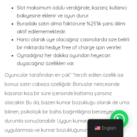
Slot maksimum ödülü verdiğinde, kazanç kullanıcı
bakiyesine eklenir ve oyun durur.
Buradaki satın alma faktörüne %25’lik şans dilimi
aktif edilememektedir.
Harici olarak üye olacağınız casinolarda size belirli
bir miktarda hediye free of charge spin verirler.
Oynadığınız her dakika oyundan heyecan
duyacağınız özellikleri var.
Oyuncular tarafından en çok” “tercih edilen özellik ise
bonus satın cabeza özelliğidir. Bonuslar neticesinde
kasanızı kısa bir süre içerisinde katlama şansınız
olacaktır. Bu da, bazen kumar bozukluğu olarak de uma
bilinen, psikolojik bir bahis bağımlılığına benzeyen bir
durumla sonuçlanabilir. Uygun kumar hijyeninin
English
uygulanması ve kumar bozukluğunun önlenmesi