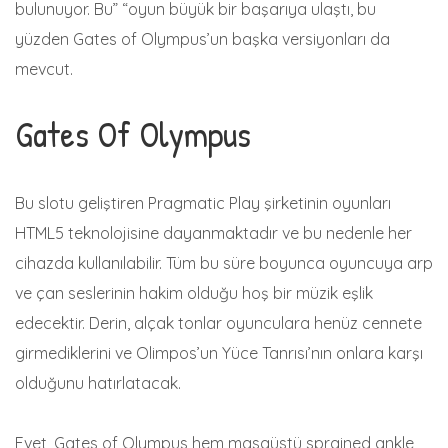
bulunuyor. Bu” “oyun büyük bir başarıya ulaştı, bu
yüzden Gates of Olympus’un başka versiyonları da
mevcut.
Gates Of Olympus
Bu slotu geliştiren Pragmatic Play şirketinin oyunları
HTML5 teknolojisine dayanmaktadır ve bu nedenle her
cihazda kullanılabilir. Tüm bu süre boyunca oyuncuya arp
ve çan seslerinin hakim olduğu hoş bir müzik eşlik
edecektir. Derin, alçak tonlar oyunculara henüz cennete
girmediklerini ve Olimpos’un Yüce Tanrısı’nın onlara karşı
olduğunu hatırlatacak.
Evet, Gates of Olympus hem masaüstü sprained ankle