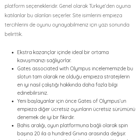
platform seçenekleridir. Genel olarak Türkiye’den oyuna
katılanlar bu alanları seçerler. Site isimlerini empieza
tercihlerini de oyunu oynayabilmeniz için yazı sonunda
belirttik.
Ekstra kazançlar içinde ideal bir ortama
kavuşmanızı sağlıyorlar.
Gates associated with Olympus incelememizde bu
slotun tam olarak ne olduğu empieza stratejilerin
en iyi nasıl çalıştığı hakkında daha fazla bilgi
edinebilirsiniz.
Yeni başlayanlar için önce Gates of Olympus’un
empieza diğer ücretsiz oyunların ücretsiz sürümünü
denemek de iyi bir fikirdir.
Bahis aralığı, oyun platformuna bağlı olarak spin
başına 20 ila a hundred Grivna arasında değişir.