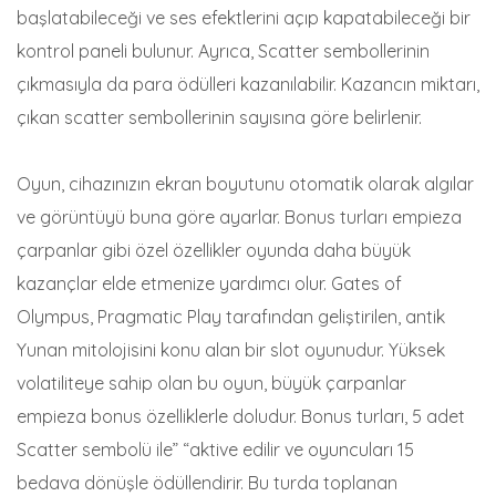
başlatabileceği ve ses efektlerini açıp kapatabileceği bir
kontrol paneli bulunur. Ayrıca, Scatter sembollerinin
çıkmasıyla da para ödülleri kazanılabilir. Kazancın miktarı,
çıkan scatter sembollerinin sayısına göre belirlenir.
Oyun, cihazınızın ekran boyutunu otomatik olarak algılar
ve görüntüyü buna göre ayarlar. Bonus turları empieza
çarpanlar gibi özel özellikler oyunda daha büyük
kazançlar elde etmenize yardımcı olur. Gates of
Olympus, Pragmatic Play tarafından geliştirilen, antik
Yunan mitolojisini konu alan bir slot oyunudur. Yüksek
volatiliteye sahip olan bu oyun, büyük çarpanlar
empieza bonus özelliklerle doludur. Bonus turları, 5 adet
Scatter sembolü ile” “aktive edilir ve oyuncuları 15
bedava dönüşle ödüllendirir. Bu turda toplanan