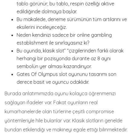
tablo görünür; bu tablo, respin özelliği aktive
edildiğinde dolmaya başlar.
Bu makalede, deneme sürümünün tüm artılarını ve
eksilerini inceleyeceğiz.
Neden kendinizi sadece bir online gambling
establishment ile sınırlayasınız ki?
Bu oyunda, klasik slot” “çizgilerinden farklı olarak
herhangi bir pozisyonda durante az 8 aynı
sembolün yer alması kazandırıyor.
Gates Of Olympus slot oyununu tasarımı son
derece basit ve oyuncu odaklıdır.
Burada anlatımımızda oyunu kolayca öğrenmenizi
sağlayan ifadeler var. Fakat oyunların real
kumarhanelerde olan türlerine çeşitli compromise
yöntemleriyle hile bulanlar var. Klasik slotların genelde
bundan etkilendiği ve makineyi egale ettiği bilinmektedir.