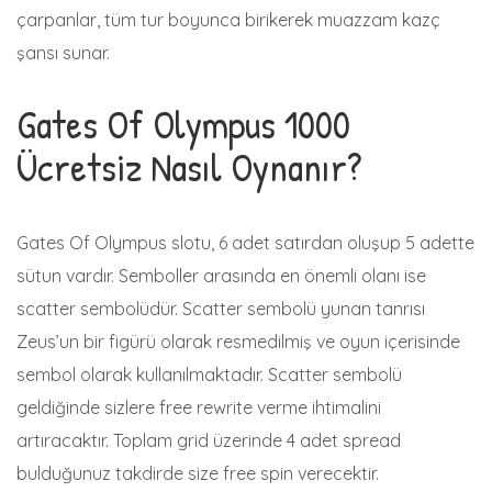
çarpanlar, tüm tur boyunca birikerek muazzam kazç
şansı sunar.
Gates Of Olympus 1000
Ücretsiz Nasıl Oynanır?
Gates Of Olympus slotu, 6 adet satırdan oluşup 5 adette
sütun vardır. Semboller arasında en önemli olanı ise
scatter sembolüdür. Scatter sembolü yunan tanrısı
Zeus’un bir figürü olarak resmedilmiş ve oyun içerisinde
sembol olarak kullanılmaktadır. Scatter sembolü
geldiğinde sizlere free rewrite verme ihtimalini
artıracaktır. Toplam grid üzerinde 4 adet spread
bulduğunuz takdirde size free spin verecektir.