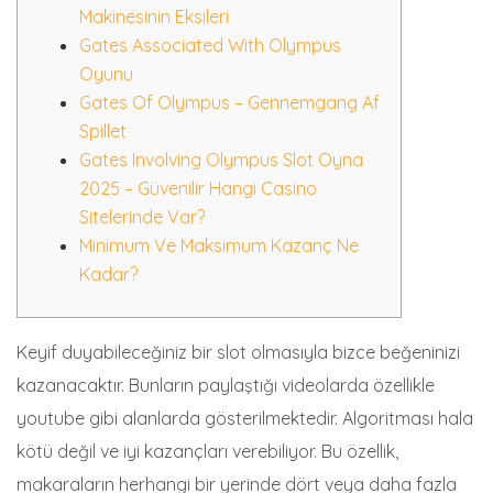
Makinesinin Eksileri
Gates Associated With Olympus
Oyunu
Gates Of Olympus – Gennemgang Af
Spillet
Gates Involving Olympus Slot Oyna
2025 – Güvenilir Hangi Casino
Sitelerinde Var?
Minimum Ve Maksimum Kazanç Ne
Kadar?
Keyif duyabileceğiniz bir slot olmasıyla bizce beğeninizi
kazanacaktır. Bunların paylaştığı videolarda özellikle
youtube gibi alanlarda gösterilmektedir. Algoritması hala
kötü değil ve iyi kazançları verebiliyor. Bu özellik,
makaraların herhangi bir yerinde dört veya daha fazla