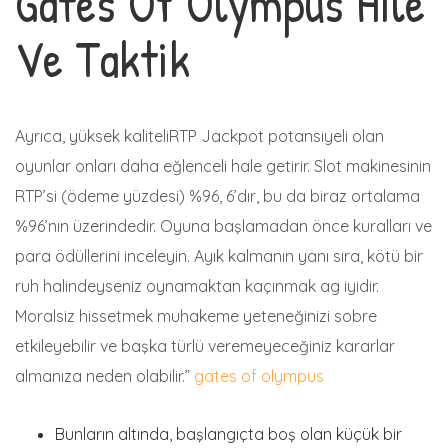
Gates Of Olympus Hile
Ve Taktik
Ayrıca, yüksek kaliteliRTP Jackpot potansiyeli olan
oyunlar onları daha eğlenceli hale getirir. Slot makinesinin
RTP’si (ödeme yüzdesi) %96, 6’dır, bu da biraz ortalama
%96’nın üzerindedir. Oyuna başlamadan önce kuralları ve
para ödüllerini inceleyin. Ayık kalmanın yanı sıra, kötü bir
ruh halindeyseniz oynamaktan kaçınmak ag iyidir.
Moralsiz hissetmek muhakeme yeteneğinizi sobre
etkileyebilir ve başka türlü veremeyeceğiniz kararlar
almanıza neden olabilir.”
gates of olympus
Bunların altında, başlangıçta boş olan küçük bir