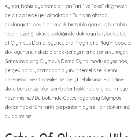
Ayrıca, bahis ayarlamaları için “artı” ve “eksi” düğmeleri
de alt panelde yer almaktadır. Bunların altında,
başlangıçta boş olan küçük bir tablo görünür; bu tablo,
respin özelliği aktive edildiğinde dolmaya başlar. Gates
of Olympus Demo, oyunculara Pragmatic Play’in popüler
slot oyununu risksiz olarak deneyimleme şansı sunuyor.
Gates involving Olympus Demo Oyna modu sayesinde,
gerçek para yatırmadan oyunun temel özelliklerini
öğrenebilir ve stratejilerinizi geliştirebilirsiniz. Bu online
slotu benzersiz kılan semboller hakkında bilgi edinmeye
hazır mısınız? Bu bölümde Gates regarding Olympus
slotlarındaki tüm farklı çarpanların ayrıntılı bir dökümünü
bulabilirsiniz.