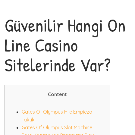
Güvenilir Hangi On
Line Casino
Sitelerinde Var?
Content
Gates Of Olympus Hile Empieza
Taktik
Gates Of Olympus Slot Machine –