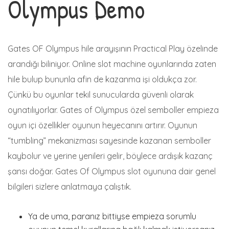
Olympus Demo
Gates OF Olympus hile arayışının Practical Play özelinde
arandığı biliniyor. Online slot machine oyunlarında zaten
hile bulup bununla afin de kazanma işi oldukça zor.
Çünkü bu oyunlar tekil sunucularda güvenli olarak
oynatılıyorlar. Gates of Olympus özel semboller empieza
oyun içi özellikler oyunun heyecanını artırır. Oyunun
“tumbling” mekanizması sayesinde kazanan semboller
kaybolur ve yerine yenileri gelir, böylece ardışık kazanç
şansı doğar. Gates Of Olympus slot oyununa dair genel
bilgileri sizlere anlatmaya çalıştık.
Ya de uma, paranız bittiyse empieza sorumlu