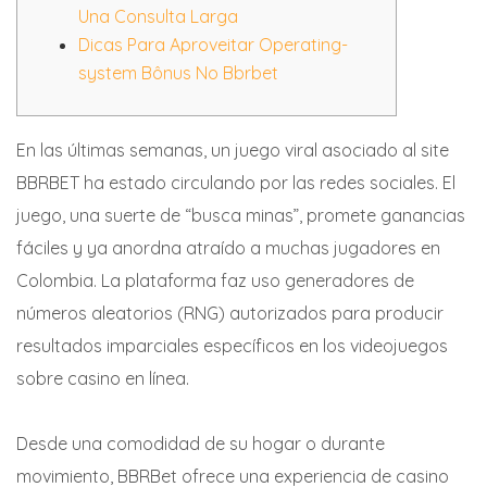
Una Consulta Larga
Dicas Para Aproveitar Operating-
system Bônus No Bbrbet
En las últimas semanas, un juego viral asociado al site
BBRBET ha estado circulando por las redes sociales. El
juego, una suerte de “busca minas”, promete ganancias
fáciles y ya anordna atraído a muchas jugadores en
Colombia. La plataforma faz uso generadores de
números aleatorios (RNG) autorizados para producir
resultados imparciales específicos en los videojuegos
sobre casino en línea.
Desde una comodidad de su hogar o durante
movimiento, BBRBet ofrece una experiencia de casino