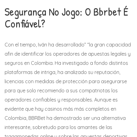
Segurança No Jogo: O Bbrbet É
Confiável?
Con el tiempo, Iván ha desarrollado” “la gran capacidad
afin de identificar los operadores de apuestas legales y
seguros en Colombia. Ha investigado a fondo distintos
plataformas de intriga, ha analizado su reputación,
licencias con medidas de protección para asegurarse
para que solo recomiendo a sus compatriotas los
operadores confiables y responsables. Aunque es
evidente que hay casinos más más completos en
Colombia, BBRBet ha demostrado ser una alternativa
interesante, sobretudo para los amantes de las
tragamonedas online y sobre las apuestas deportivas.