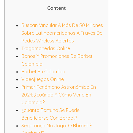
Content
Buscan Vincular A Más De 50 Millones
Sobre Latinoamericanos A Través De
Redes Wireless Abiertas
Tragamonedas Online
Bonos Y Promociones De Bbrbet
Colombia
Bbrbet En Colombia
Videojuegos Online
Primer Fenómeno Astronómico En
2024: ¿cuándo Y Cómo Verlo En
Colombia?
¿cuánto Fortuna Se Puede
Beneficiarse Con Bbrbet?
Segurança No Jogo: O Bbrbet É