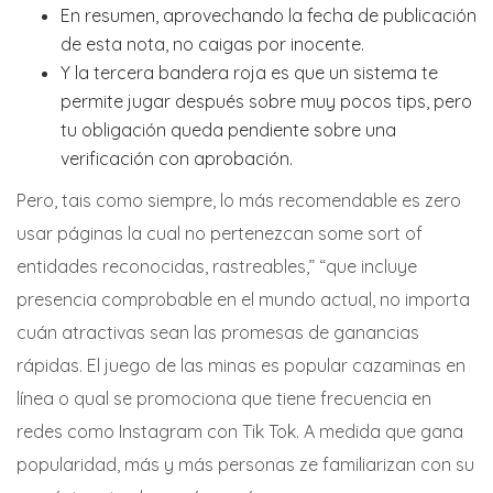
En resumen, aprovechando la fecha de publicación
de esta nota, no caigas por inocente.
Y la tercera bandera roja es que un sistema te
permite jugar después sobre muy pocos tips, pero
tu obligación queda pendiente sobre una
verificación con aprobación.
Pero, tais como siempre, lo más recomendable es zero
usar páginas la cual no pertenezcan some sort of
entidades reconocidas, rastreables,” “que incluye
presencia comprobable en el mundo actual, no importa
cuán atractivas sean las promesas de ganancias
rápidas. El juego de las minas es popular cazaminas en
línea o qual se promociona que tiene frecuencia en
redes como Instagram con Tik Tok. A medida que gana
popularidad, más y más personas ze familiarizan con su