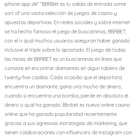
iphone app de” “BBRBet es tu salida de entrada some
sort of una vasta selección de juegos de casino y
apuestas deportivas. En redes sociales y sobre internet
se ha hecho famoso el juego de buscaminas, BBRBET,
con el o qual muchos usuarios aseguran haber ganado
inclusive el triple sobre lo apostado. El juego de todas
las minas de BBRBET es un buscaminas en línea que
consiste en encontrar diamantes en algun tablero de
twenty-five casillas. Cada ocasião que el deportista
encuentra un diamante, gana una mucho de dinero,
cuando si encuentra una bomba, pierde en absoluto el
dinero o qual ha ganado. Bbrbet es nuevo online casino
online que ha ganado popularidad recientemente
gracias a sus agresivas estrategias de marketing, que
tienen colaboraciones con influencers de Instagram con