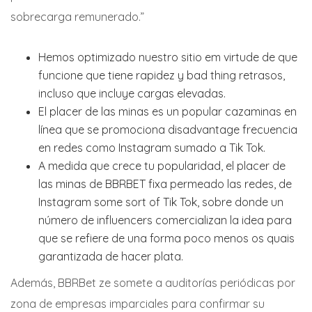
sobrecarga remunerado.”
Hemos optimizado nuestro sitio em virtude de que
funcione que tiene rapidez y bad thing retrasos,
incluso que incluye cargas elevadas.
El placer de las minas es un popular cazaminas en
línea que se promociona disadvantage frecuencia
en redes como Instagram sumado a Tik Tok.
A medida que crece tu popularidad, el placer de
las minas de BBRBET fixa permeado las redes, de
Instagram some sort of Tik Tok, sobre donde un
número de influencers comercializan la idea para
que se refiere de una forma poco menos os quais
garantizada de hacer plata.
Además, BBRBet ze somete a auditorías periódicas por
zona de empresas imparciales para confirmar su