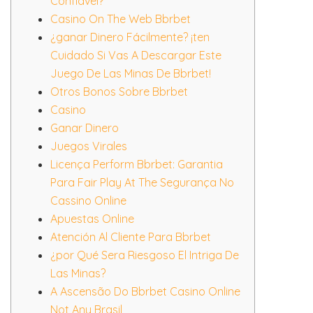
Confiável?
Casino On The Web Bbrbet
¿ganar Dinero Fácilmente? ¡ten
Cuidado Si Vas A Descargar Este
Juego De Las Minas De Bbrbet!
Otros Bonos Sobre Bbrbet
Casino
Ganar Dinero
Juegos Virales
Licença Perform Bbrbet: Garantia
Para Fair Play At The Segurança No
Cassino Online
Apuestas Online
Atención Al Cliente Para Bbrbet
¿por Qué Sera Riesgoso El Intriga De
Las Minas?
A Ascensão Do Bbrbet Casino Online
Not Any Brasil