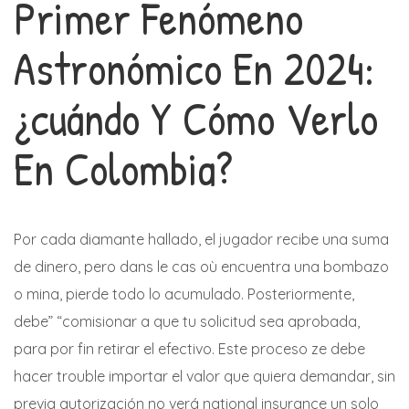
Primer Fenómeno
Astronómico En 2024:
¿cuándo Y Cómo Verlo
En Colombia?
Por cada diamante hallado, el jugador recibe una suma
de dinero, pero dans le cas où encuentra una bombazo
o mina, pierde todo lo acumulado. Posteriormente,
debe” “comisionar a que tu solicitud sea aprobada,
para por fin retirar el efectivo. Este proceso ze debe
hacer trouble importar el valor que quiera demandar, sin
previa autorización no verá national insurance un solo