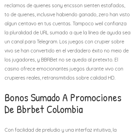
reclamos de quienes sony ericsson sienten estafados,
to de quienes, inclusive habiendo ganado, zero han visto
algun centavo en tus cuentas. Tampoco weil confianza
la pluralidad de URL sumado a que la línea de ayuda sea
un canal para Telegram. Los juegos con crupier sobre
vivo se han convertido en el verdadero éxito no meio de
los jugadores, y BBRBet no se queda al pretexto. El
casino ofrece emocionantes juegos durante vivo con
crupieres reales, retransmitidos sobre calidad HD.
Bonos Sumado A Promociones
De Bbrbet Colombia
Con facilidad de preludio y una interfaz intuitiva, la