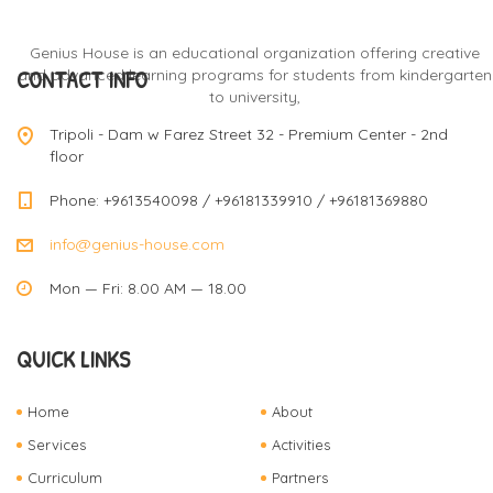
Genius House is an educational organization offering creative
CONTACT INFO
and advanced learning programs for students from kindergarten
to university,
Tripoli - Dam w Farez Street 32 - Premium Center - 2nd
floor
Phone: +9613540098 / +96181339910 / +96181369880
info@genius-house.com
Mon — Fri: 8.00 AM — 18.00
QUICK LINKS
Home
About
Services
Activities
Curriculum
Partners