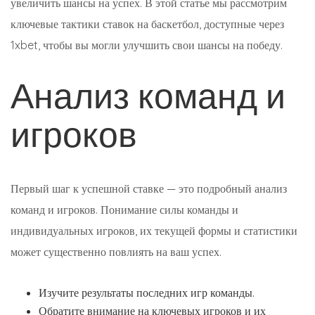
увеличить шансы на успех. В этой статье мы рассмотрим
ключевые тактики ставок на баскетбол, доступные через
1xbet, чтобы вы могли улучшить свои шансы на победу.
Анализ команд и
игроков
Первый шаг к успешной ставке — это подробный анализ
команд и игроков. Понимание силы команды и
индивидуальных игроков, их текущей формы и статистики
может существенно повлиять на ваш успех.
Изучите результаты последних игр команды.
Обратите внимание на ключевых игроков и их