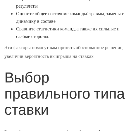
результаты.
Оцените общее состояние команды: травмы, замены и
динамику в составе.
Сравните статистики команд, а также их сильные и
слабые стороны.
Эти факторы помогут вам принять обоснованное решение,
увеличив вероятность выигрыша на ставках.
Выбор
правильного типа
ставки