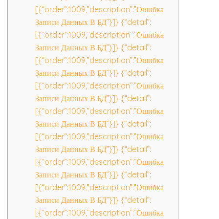
[{“order”:1009,”description”:”Ошибка
Записи Данных В БД”}]} {“detail”:
[{“order”:1009,”description”:”Ошибка
Записи Данных В БД”}]} {“detail”:
[{“order”:1009,”description”:”Ошибка
Записи Данных В БД”}]} {“detail”:
[{“order”:1009,”description”:”Ошибка
Записи Данных В БД”}]} {“detail”:
[{“order”:1009,”description”:”Ошибка
Записи Данных В БД”}]} {“detail”:
[{“order”:1009,”description”:”Ошибка
Записи Данных В БД”}]} {“detail”:
[{“order”:1009,”description”:”Ошибка
Записи Данных В БД”}]} {“detail”:
[{“order”:1009,”description”:”Ошибка
Записи Данных В БД”}]} {“detail”:
[{“order”:1009,”description”:”Ошибка