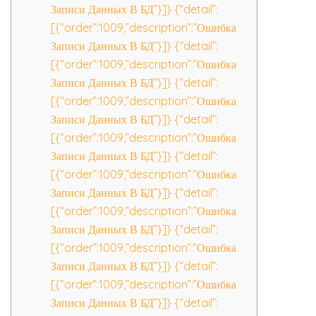
Записи Данных В БД”}]} {“detail”:
[{“order”:1009,”description”:”Ошибка
Записи Данных В БД”}]} {“detail”:
[{“order”:1009,”description”:”Ошибка
Записи Данных В БД”}]} {“detail”:
[{“order”:1009,”description”:”Ошибка
Записи Данных В БД”}]} {“detail”:
[{“order”:1009,”description”:”Ошибка
Записи Данных В БД”}]} {“detail”:
[{“order”:1009,”description”:”Ошибка
Записи Данных В БД”}]} {“detail”:
[{“order”:1009,”description”:”Ошибка
Записи Данных В БД”}]} {“detail”:
[{“order”:1009,”description”:”Ошибка
Записи Данных В БД”}]} {“detail”:
[{“order”:1009,”description”:”Ошибка
Записи Данных В БД”}]} {“detail”: