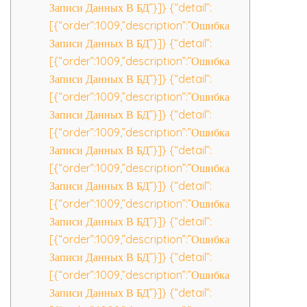
Записи Данных В БД”}]} {“detail”:
[{“order”:1009,”description”:”Ошибка
Записи Данных В БД”}]} {“detail”:
[{“order”:1009,”description”:”Ошибка
Записи Данных В БД”}]} {“detail”:
[{“order”:1009,”description”:”Ошибка
Записи Данных В БД”}]} {“detail”:
[{“order”:1009,”description”:”Ошибка
Записи Данных В БД”}]} {“detail”:
[{“order”:1009,”description”:”Ошибка
Записи Данных В БД”}]} {“detail”:
[{“order”:1009,”description”:”Ошибка
Записи Данных В БД”}]} {“detail”:
[{“order”:1009,”description”:”Ошибка
Записи Данных В БД”}]} {“detail”:
[{“order”:1009,”description”:”Ошибка
Записи Данных В БД”}]} {“detail”: