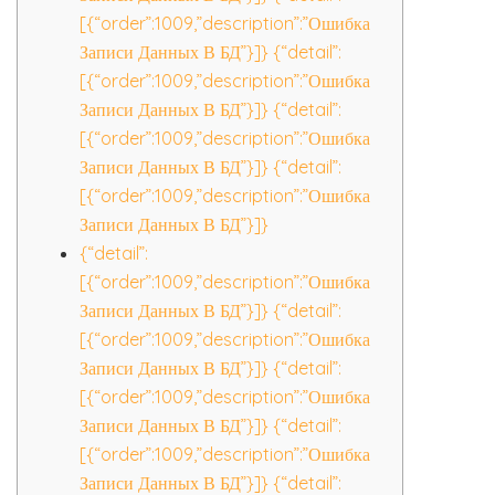
[{“order”:1009,”description”:”Ошибка
Записи Данных В БД”}]} {“detail”:
[{“order”:1009,”description”:”Ошибка
Записи Данных В БД”}]} {“detail”:
[{“order”:1009,”description”:”Ошибка
Записи Данных В БД”}]} {“detail”:
[{“order”:1009,”description”:”Ошибка
Записи Данных В БД”}]}
{“detail”:
[{“order”:1009,”description”:”Ошибка
Записи Данных В БД”}]} {“detail”:
[{“order”:1009,”description”:”Ошибка
Записи Данных В БД”}]} {“detail”:
[{“order”:1009,”description”:”Ошибка
Записи Данных В БД”}]} {“detail”:
[{“order”:1009,”description”:”Ошибка
Записи Данных В БД”}]} {“detail”: