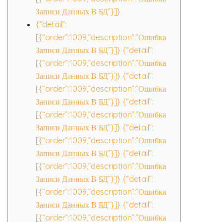
Записи Данных В БД”}]}
{“detail”:
[{“order”:1009,”description”:”Ошибка
Записи Данных В БД”}]} {“detail”:
[{“order”:1009,”description”:”Ошибка
Записи Данных В БД”}]} {“detail”:
[{“order”:1009,”description”:”Ошибка
Записи Данных В БД”}]} {“detail”:
[{“order”:1009,”description”:”Ошибка
Записи Данных В БД”}]} {“detail”:
[{“order”:1009,”description”:”Ошибка
Записи Данных В БД”}]} {“detail”:
[{“order”:1009,”description”:”Ошибка
Записи Данных В БД”}]} {“detail”:
[{“order”:1009,”description”:”Ошибка
Записи Данных В БД”}]} {“detail”:
[{“order”:1009,”description”:”Ошибка