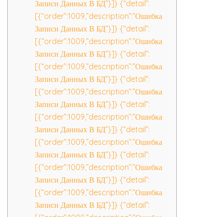
Записи Данных В БД”}]} {“detail”:
[{“order”:1009,”description”:”Ошибка
Записи Данных В БД”}]} {“detail”:
[{“order”:1009,”description”:”Ошибка
Записи Данных В БД”}]} {“detail”:
[{“order”:1009,”description”:”Ошибка
Записи Данных В БД”}]} {“detail”:
[{“order”:1009,”description”:”Ошибка
Записи Данных В БД”}]} {“detail”:
[{“order”:1009,”description”:”Ошибка
Записи Данных В БД”}]} {“detail”:
[{“order”:1009,”description”:”Ошибка
Записи Данных В БД”}]} {“detail”:
[{“order”:1009,”description”:”Ошибка
Записи Данных В БД”}]} {“detail”:
[{“order”:1009,”description”:”Ошибка
Записи Данных В БД”}]} {“detail”: