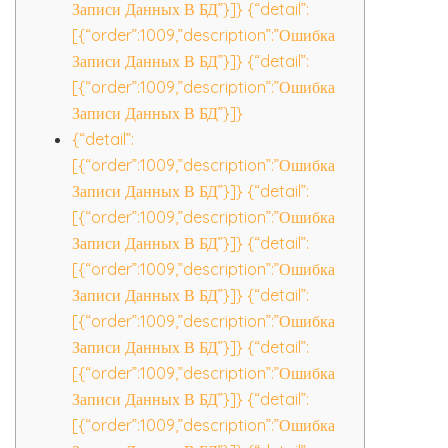
Записи Данных В БД”}]} {“detail”:
[{“order”:1009,”description”:”Ошибка
Записи Данных В БД”}]} {“detail”:
[{“order”:1009,”description”:”Ошибка
Записи Данных В БД”}]}
{“detail”:
[{“order”:1009,”description”:”Ошибка
Записи Данных В БД”}]} {“detail”:
[{“order”:1009,”description”:”Ошибка
Записи Данных В БД”}]} {“detail”:
[{“order”:1009,”description”:”Ошибка
Записи Данных В БД”}]} {“detail”:
[{“order”:1009,”description”:”Ошибка
Записи Данных В БД”}]} {“detail”:
[{“order”:1009,”description”:”Ошибка
Записи Данных В БД”}]} {“detail”:
[{“order”:1009,”description”:”Ошибка