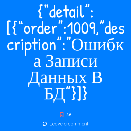
{“detail”:
[{“order”:1009,”des
cription”:”Ошибк
а Записи
Данных В
БД”}]}
se
Leave a comment