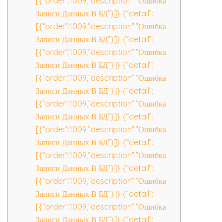
[{“order”:1009,”description”:”Ошибка
Записи Данных В БД”}]} {“detail”:
[{“order”:1009,”description”:”Ошибка
Записи Данных В БД”}]} {“detail”:
[{“order”:1009,”description”:”Ошибка
Записи Данных В БД”}]} {“detail”:
[{“order”:1009,”description”:”Ошибка
Записи Данных В БД”}]} {“detail”:
[{“order”:1009,”description”:”Ошибка
Записи Данных В БД”}]} {“detail”:
[{“order”:1009,”description”:”Ошибка
Записи Данных В БД”}]} {“detail”:
[{“order”:1009,”description”:”Ошибка
Записи Данных В БД”}]} {“detail”:
[{“order”:1009,”description”:”Ошибка
Записи Данных В БД”}]} {“detail”:
[{“order”:1009,”description”:”Ошибка
Записи Данных В БД”}]} {“detail”: