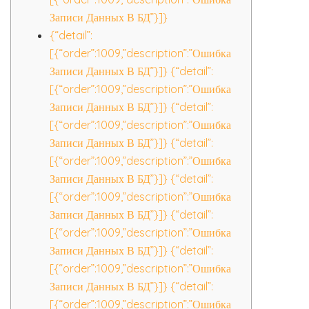
Записи Данных В БД”}]}
{“detail”:
[{“order”:1009,”description”:”Ошибка
Записи Данных В БД”}]} {“detail”:
[{“order”:1009,”description”:”Ошибка
Записи Данных В БД”}]} {“detail”:
[{“order”:1009,”description”:”Ошибка
Записи Данных В БД”}]} {“detail”:
[{“order”:1009,”description”:”Ошибка
Записи Данных В БД”}]} {“detail”:
[{“order”:1009,”description”:”Ошибка
Записи Данных В БД”}]} {“detail”:
[{“order”:1009,”description”:”Ошибка
Записи Данных В БД”}]} {“detail”:
[{“order”:1009,”description”:”Ошибка
Записи Данных В БД”}]} {“detail”:
[{“order”:1009,”description”:”Ошибка