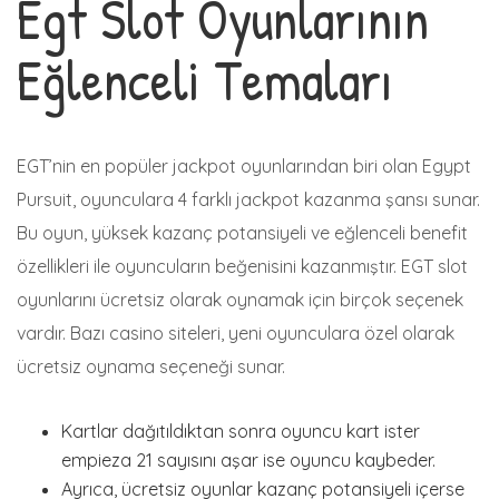
Egt Slot Oyunlarının
Eğlenceli Temaları
EGT’nin en popüler jackpot oyunlarından biri olan Egypt
Pursuit, oyunculara 4 farklı jackpot kazanma şansı sunar.
Bu oyun, yüksek kazanç potansiyeli ve eğlenceli benefit
özellikleri ile oyuncuların beğenisini kazanmıştır. EGT slot
oyunlarını ücretsiz olarak oynamak için birçok seçenek
vardır. Bazı casino siteleri, yeni oyunculara özel olarak
ücretsiz oynama seçeneği sunar.
Kartlar dağıtıldıktan sonra oyuncu kart ister
empieza 21 sayısını aşar ise oyuncu kaybeder.
Ayrıca, ücretsiz oyunlar kazanç potansiyeli içerse