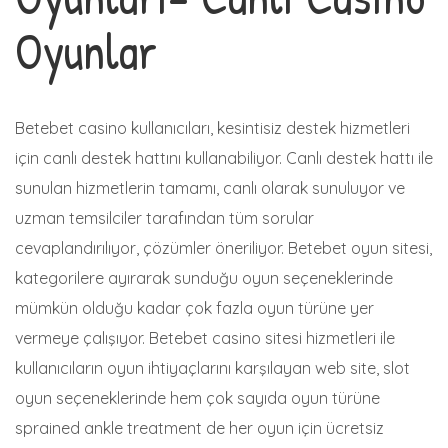
Oyunlar
Betebet casino kullanıcıları, kesintisiz destek hizmetleri
için canlı destek hattını kullanabiliyor. Canlı destek hattı ile
sunulan hizmetlerin tamamı, canlı olarak sunuluyor ve
uzman temsilciler tarafından tüm sorular
cevaplandırılıyor, çözümler öneriliyor. Betebet oyun sitesi,
kategorilere ayırarak sunduğu oyun seçeneklerinde
mümkün olduğu kadar çok fazla oyun türüne yer
vermeye çalışıyor. Betebet casino sitesi hizmetleri ile
kullanıcıların oyun ihtiyaçlarını karşılayan web site, slot
oyun seçeneklerinde hem çok sayıda oyun türüne
sprained ankle treatment de her oyun için ücretsiz