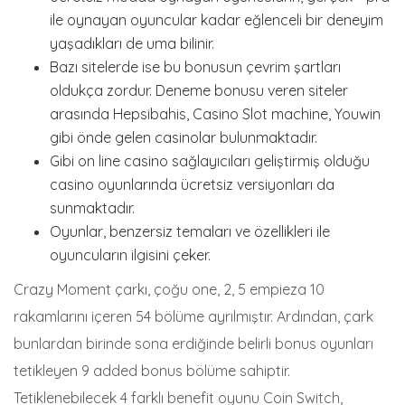
ile oynayan oyuncular kadar eğlenceli bir deneyim
yaşadıkları de uma bilinir.
Bazı sitelerde ise bu bonusun çevrim şartları
oldukça zordur. Deneme bonusu veren siteler
arasında Hepsibahis, Casino Slot machine, Youwin
gibi önde gelen casinolar bulunmaktadır.
Gibi on line casino sağlayıcıları geliştirmiş olduğu
casino oyunlarında ücretsiz versiyonları da
sunmaktadır.
Oyunlar, benzersiz temaları ve özellikleri ile
oyuncuların ilgisini çeker.
Crazy Moment çarkı, çoğu one, 2, 5 empieza 10
rakamlarını içeren 54 bölüme ayrılmıştır. Ardından, çark
bunlardan birinde sona erdiğinde belirli bonus oyunları
tetikleyen 9 added bonus bölüme sahiptir.
Tetiklenebilecek 4 farklı benefit oyunu Coin Switch,