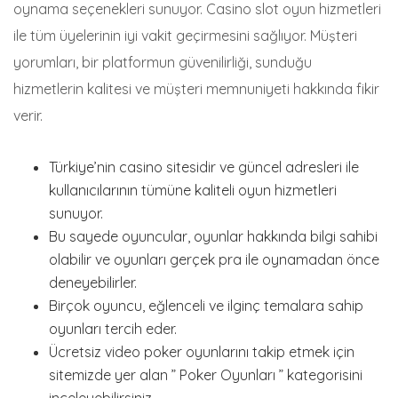
oynama seçenekleri sunuyor. Casino slot oyun hizmetleri
ile tüm üyelerinin iyi vakit geçirmesini sağlıyor. Müşteri
yorumları, bir platformun güvenilirliği, sunduğu
hizmetlerin kalitesi ve müşteri memnuniyeti hakkında fikir
verir.
Türkiye’nin casino sitesidir ve güncel adresleri ile
kullanıcılarının tümüne kaliteli oyun hizmetleri
sunuyor.
Bu sayede oyuncular, oyunlar hakkında bilgi sahibi
olabilir ve oyunları gerçek pra ile oynamadan önce
deneyebilirler.
Birçok oyuncu, eğlenceli ve ilginç temalara sahip
oyunları tercih eder.
Ücretsiz video poker oyunlarını takip etmek için
sitemizde yer alan ” Poker Oyunları ” kategorisini