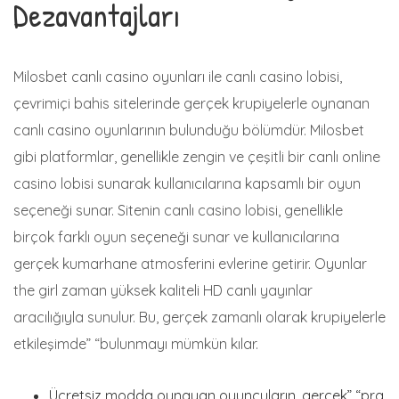
Dezavantajları
Milosbet canlı casino oyunları ile canlı casino lobisi,
çevrimiçi bahis sitelerinde gerçek krupiyelerle oynanan
canlı casino oyunlarının bulunduğu bölümdür. Milosbet
gibi platformlar, genellikle zengin ve çeşitli bir canlı online
casino lobisi sunarak kullanıcılarına kapsamlı bir oyun
seçeneği sunar. Sitenin canlı casino lobisi, genellikle
birçok farklı oyun seçeneği sunar ve kullanıcılarına
gerçek kumarhane atmosferini evlerine getirir. Oyunlar
the girl zaman yüksek kaliteli HD canlı yayınlar
aracılığıyla sunulur. Bu, gerçek zamanlı olarak krupiyelerle
etkileşimde” “bulunmayı mümkün kılar.
Ücretsiz modda oynayan oyuncuların, gerçek” “pra