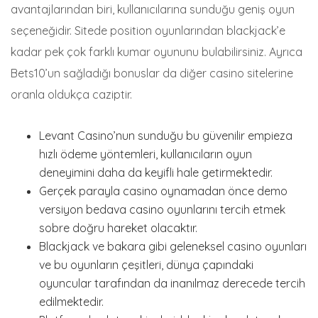
avantajlarından biri, kullanıcılarına sunduğu geniş oyun
seçeneğidir. Sitede position oyunlarından blackjack’e
kadar pek çok farklı kumar oyununu bulabilirsiniz. Ayrıca
Bets10’un sağladığı bonuslar da diğer casino sitelerine
oranla oldukça caziptir.
Levant Casino’nun sunduğu bu güvenilir empieza
hızlı ödeme yöntemleri, kullanıcıların oyun
deneyimini daha da keyifli hale getirmektedir.
Gerçek parayla casino oynamadan önce demo
versiyon bedava casino oyunlarını tercih etmek
sobre doğru hareket olacaktır.
Blackjack ve bakara gibi geleneksel casino oyunları
ve bu oyunların çeşitleri, dünya çapındaki
oyuncular tarafından da inanılmaz derecede tercih
edilmektedir.