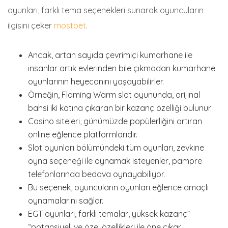
oyunları, farklı tema seçenekleri sunarak oyuncuların
ilgisini çeker
mostbet
.
Ancak, artan sayıda çevrimiçi kumarhane ile
insanlar artık evlerinden bile çıkmadan kumarhane
oyunlarının heyecanını yaşayabilirler.
Örneğin, Flaming Warm slot oyununda, orijinal
bahsi iki katına çıkaran bir kazanç özelliği bulunur.
Casino siteleri, günümüzde popülerliğini artıran
online eğlence platformlarıdır.
Slot oyunları bölümündeki tüm oyunları, zevkine
oyna seçeneği ile oynamak isteyenler, pampre
telefonlarında bedava oynayabiliyor.
Bu seçenek, oyuncuların oyunları eğlence amaçlı
oynamalarını sağlar.
EGT oyunları, farklı temalar, yüksek kazanç”
“potansiyeli ve özel özellikleri ile öne çıkar.