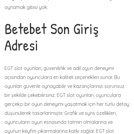
oynamak gibisi yok.
Betebet Son Giriş
Adresi
EGT slot oyunları, güvenilirlik ve adil oyun deneyimi
açısından oyunculara en kaliteli seçenekleri sunar. Bu
oyunları güvenle oynayabilir ve kazançlarınızı sorunsuz
bir şekilde çekebilirsiniz. EGT slot oyunları, oyunculara
gerçekçi bir oyun deneyimi yaşatmak için her türlü detay
düşünülerek tasarlanmıştır. Grafik ve syns özellikleri,
oyuncuların oyun esnasında tatmin olmalarına ve
oyunun keyfini çıkarmalarına katkı sağlar. EGT slot