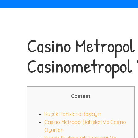
Casino Metropol G
Casinometropol 
Content
Küçük Bahislerle Başlayın
Casino Metropol Bahisleri Ve Casino
Oyunları