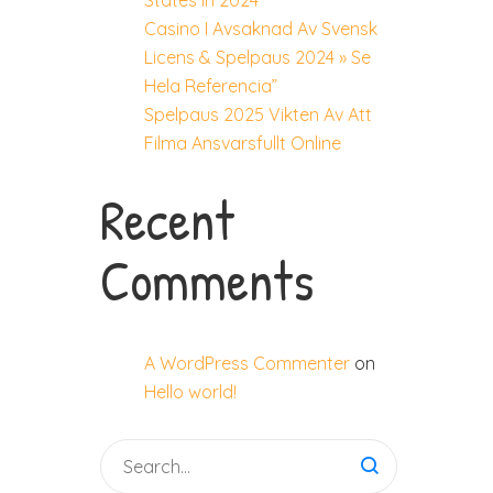
States In 2024″
Casino I Avsaknad Av Svensk
Licens & Spelpaus 2024 » Se
Hela Referencia”
Spelpaus 2025 Vikten Av Att
Filma Ansvarsfullt Online
Recent
Comments
A WordPress Commenter
on
Hello world!