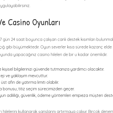
uygulayabilirsiniz.
Ve Casino Oyunları
çin 7 gün 24 saat boyunca çalışan canlı destek kısımları bulunma
ı çığ gibi büyümektedir. Oyun severler kısa sürede kazanç elde
 oyunda yapacağınız casino hileleri de bir u kadar önemlidir.
kişisel bilgilerinizi güvende tutmanıza yardımcı olacaktır.
teji ve yaklaşım mevcuttur.
üst afin de yatırma limiti olabilir.
a bonusu, titiz seçim sürecimizden geçer.
, oyun adililiği, güvenlik, ödeme yöntemleri empieza müşteri dest
hilelerini kullanarak şanslarını artırmaya çalışır. Birçok dene