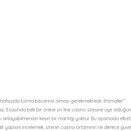
e hafızada tutma beceriniz olması gerekmektedir. İhtimaller”
niz. Esasında belli bir online on line casino sitesine üye olduğu
nu anlayabilmenizin kesin bir mantığı yoktur. Bu aşamada elbet
lt yapısını incelemek, sitenin casino ortamının ne derece güven