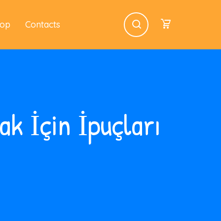
op
Contacts
 İçin İpuçları