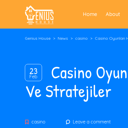
Home
About
Genius House
>
News
>
casino
>
Casino Oyunları Hi
Casino Oyunl
23
Feb
Ve Stratejiler
casino
Leave a comment