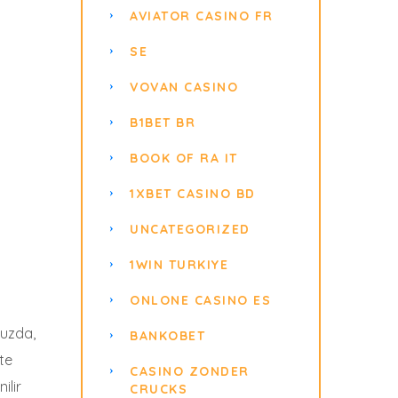
AVIATOR CASINO FR
SE
VOVAN CASINO
B1BET BR
BOOK OF RA IT
1XBET CASINO BD
UNCATEGORIZED
1WIN TURKIYE
ONLONE CASINO ES
nuzda,
BANKOBET
te
CASINO ZONDER
ilir
CRUCKS