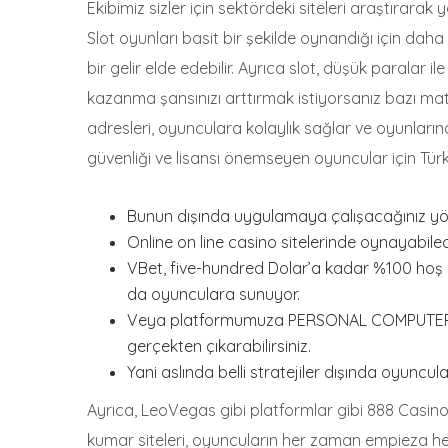
Ekibimiz sizler için sektördeki siteleri araştırarak
Slot oyunları basit bir şekilde oynandığı için dah
bir gelir elde edebilir. Ayrıca slot, düşük paralar i
kazanma şansınızı arttırmak istiyorsanız bazı mate
adresleri, oyunculara kolaylık sağlar ve oyunlarına
güvenliği ve lisansı önemseyen oyuncular için Tü
Bunun dışında uygulamaya çalışacağınız yönt
Online on line casino sitelerinde oynayabilec
VBet, five-hundred Dolar’a kadar %100 hoş
da oyunculara sunuyor.
Veya platformumuza PERSONAL COMPUTER ya 
gerçekten çıkarabilirsiniz.
Yani aslında belli stratejiler dışında oyunc
Ayrıca, LeoVegas gibi platformlar gibi 888 Casin
kumar siteleri, oyuncuların her zaman empieza he