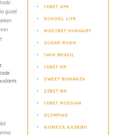
tadır.
1XBET APK
da güzel
SCHOOL LIFE
narken
inin
MOSTBET HUNGARY
e
SUGAR RUSH
1WIN BRASIL
z.
1XBET KR
adır.
SWEET BONANZA
uslarini
22BET BD
1XBET RUSSIAN
OLYMPIAD
bil
КОМЕТА КАЗИНО
zanma