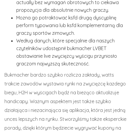
actually bez wymagań obrotowych to ciekawa
propozycja dla absolutnie nowych graczy.
Można go potraktować ksfd drugą dyscyplinę
perform typowania lub ksfd komplementarną dla
graczy sportów zimowych.
Według danych, które specjalnie dla naszych
czytelników udostępnił bukmacher LVBET
obstawianie live zwycięzcy wyścigu przyniosło
graczom najwyższą skuteczność.
Bukmacher bardzo szybko rozlicza zakłady, watts
trakcie zawodów wystawia rynki na zwycięzcę każdego
biegu, H2H w wyścigach bądź na bieżąco aktualizuje
handicapy. Ważnym aspektem jest także szybko
działająca i niezacinająca się aplikacja, która jest jedną
unces lepszych na rynku. Stworzyliśmy także eksperckie
porady, dzięki którym będziecie wygrywać kupony na