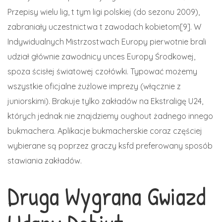
Przepisy wielu lig, t tym ligi polskiej (do sezonu 2009),
zabraniały uczestnictwa t zawodach kobietom[9]. W
Indywidualnych Mistrzostwach Europy pierwotnie brali
udział głównie zawodnicy unces Europy Środkowej,
spoza ścisłej światowej czołówki. Typować możemy
wszystkie oficjalne żużlowe imprezy (włącznie z
juniorskimi). Brakuje tylko zakładów na Ekstraligę U24,
których jednak nie znajdziemy oughout żadnego innego
bukmachera. Aplikacje bukmacherskie coraz częściej
wybierane są poprzez graczy ksfd preferowany sposób
stawiania zakładów.
Druga Wygrana Gwiazd