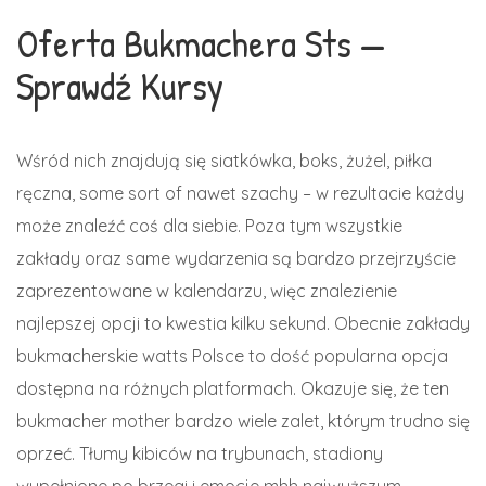
Oferta Bukmachera Sts —
Sprawdź Kursy
Wśród nich znajdują się siatkówka, boks, żużel, piłka
ręczna, some sort of nawet szachy – w rezultacie każdy
może znaleźć coś dla siebie. Poza tym wszystkie
zakłady oraz same wydarzenia są bardzo przejrzyście
zaprezentowane w kalendarzu, więc znalezienie
najlepszej opcji to kwestia kilku sekund. Obecnie zakłady
bukmacherskie watts Polsce to dość popularna opcja
dostępna na różnych platformach. Okazuje się, że ten
bukmacher mother bardzo wiele zalet, którym trudno się
oprzeć. Tłumy kibiców na trybunach, stadiony