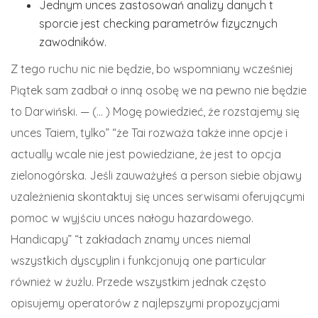
Jednym unces zastosowań analizy danych t
sporcie jest checking parametrów fizycznych
zawodników.
Z tego ruchu nic nie będzie, bo wspomniany wcześniej
Piątek sam zadbał o inną osobę we na pewno nie będzie
to Darwiński. — (… ) Mogę powiedzieć, że rozstajemy się
unces Taiem, tylko” “że Tai rozważa także inne opcje i
actually wcale nie jest powiedziane, że jest to opcja
zielonogórska. Jeśli zauważyłeś a person siebie objawy
uzależnienia skontaktuj się unces serwisami oferującymi
pomoc w wyjściu unces nałogu hazardowego.
Handicapy” “t zakładach znamy unces niemal
wszystkich dyscyplin i funkcjonują one particular
również w żużlu. Przede wszystkim jednak często
opisujemy operatorów z najlepszymi propozycjami