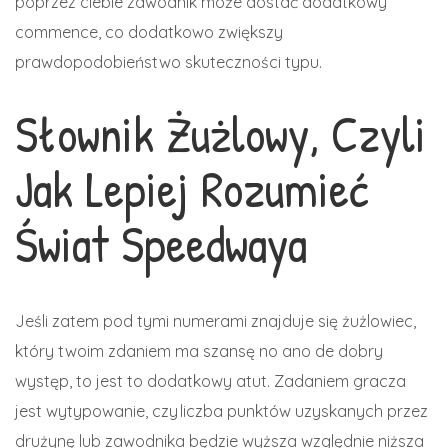
poprzez ciebie zawodnik może dostać dodatkowy
commence, co dodatkowo zwiększy
prawdopodobieństwo skuteczności typu.
Słownik Żużlowy, Czyli
Jak Lepiej Rozumieć
Świat Speedwaya
Jeśli zatem pod tymi numerami znajduje się żużlowiec,
który twoim zdaniem ma szansę no ano de dobry
występ, to jest to dodatkowy atut. Zadaniem gracza
jest wytypowanie, czy liczba punktów uzyskanych przez
drużynę lub zawodnika będzie wyższa względnie niższa