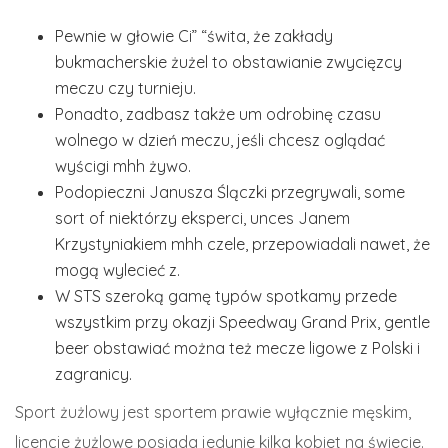
Pewnie w głowie Ci” “świta, że zakłady
bukmacherskie żużel to obstawianie zwycięzcy
meczu czy turnieju.
Ponadto, zadbasz także um odrobinę czasu
wolnego w dzień meczu, jeśli chcesz oglądać
wyścigi mhh żywo.
Podopieczni Janusza Ślączki przegrywali, some
sort of niektórzy eksperci, unces Janem
Krzystyniakiem mhh czele, przepowiadali nawet, że
mogą wylecieć z.
W STS szeroką gamę typów spotkamy przede
wszystkim przy okazji Speedway Grand Prix, gentle
beer obstawiać można też mecze ligowe z Polski i
zagranicy.
Sport żużlowy jest sportem prawie wyłącznie męskim,
licencje żużlowe posiada jedynie kilka kobiet na świecie.