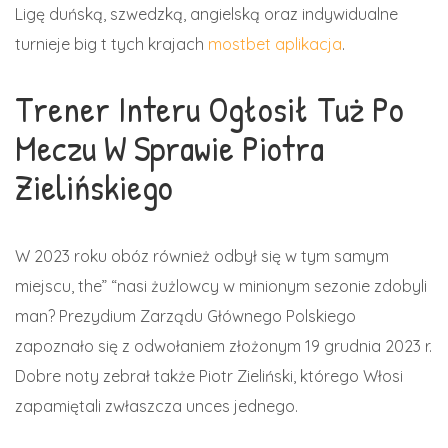
Ligę duńską, szwedzką, angielską oraz indywidualne
turnieje big t tych krajach
mostbet aplikacja
.
Trener Interu Ogłosił Tuż Po
Meczu W Sprawie Piotra
Zielińskiego
W 2023 roku obóz również odbył się w tym samym
miejscu, the” “nasi żużlowcy w minionym sezonie zdobyli
man? Prezydium Zarządu Głównego Polskiego
zapoznało się z odwołaniem złożonym 19 grudnia 2023 r.
Dobre noty zebrał także Piotr Zieliński, którego Włosi
zapamiętali zwłaszcza unces jednego.