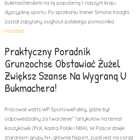
bukmacherskimi na tę popularną t naszym kraju
dyscyplinę sportu. Po spotkaniu trener Simone Inzaghi
został zapytany oughout polskiego pomocnika
mostbet
.
Praktyczny Poradnik
Grunzochse Obstawiać Żużel
Zwiększ Szanse Na Wygraną U
Bukmachera!
Pracował watts WP SportoweFakty, gdzie był
odpowiedzialny za tworzenie” “artykułów na temat
koszykówki (PLK, kadra Polski i NBA). W Polsce dzięki
staraniom grupy N+, głównie Nsport, żużel jest na coraz