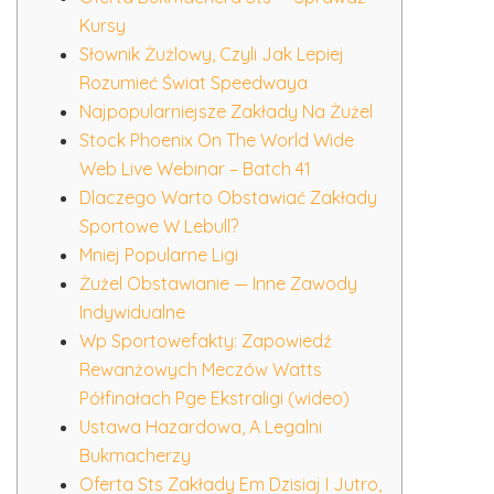
Kursy
Słownik Żużlowy, Czyli Jak Lepiej
Rozumieć Świat Speedwaya
Najpopularniejsze Zakłady Na Żużel
Stock Phoenix On The World Wide
Web Live Webinar – Batch 41
Dlaczego Warto Obstawiać Zakłady
Sportowe W Lebull?
Mniej Popularne Ligi
Żużel Obstawianie — Inne Zawody
Indywidualne
Wp Sportowefakty: Zapowiedź
Rewanżowych Meczów Watts
Półfinałach Pge Ekstraligi (wideo)
Ustawa Hazardowa, A Legalni
Bukmacherzy
Oferta Sts Zakłady Em Dzisiaj I Jutro,