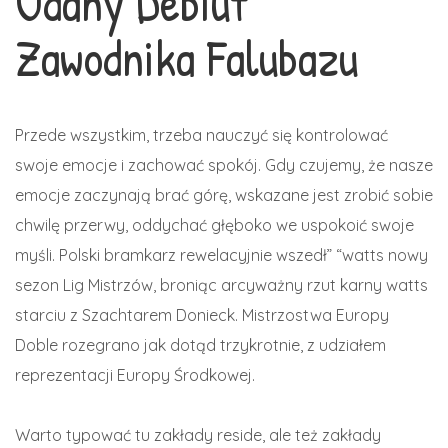
Udany Debiut
Zawodnika Falubazu
Przede wszystkim, trzeba nauczyć się kontrolować
swoje emocje i zachować spokój. Gdy czujemy, że nasze
emocje zaczynają brać górę, wskazane jest zrobić sobie
chwilę przerwy, oddychać głęboko we uspokoić swoje
myśli. Polski bramkarz rewelacyjnie wszedł” “watts nowy
sezon Lig Mistrzów, broniąc arcyważny rzut karny watts
starciu z Szachtarem Donieck. Mistrzostwa Europy
Doble rozegrano jak dotąd trzykrotnie, z udziałem
reprezentacji Europy Środkowej.
Warto typować tu zakłady reside, ale też zakłady