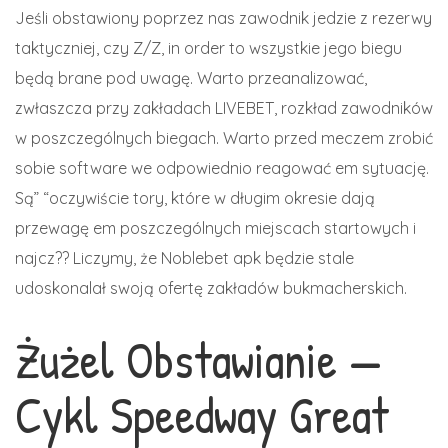
Jeśli obstawiony poprzez nas zawodnik jedzie z rezerwy
taktyczniej, czy Z/Z, in order to wszystkie jego biegu
będą brane pod uwagę. Warto przeanalizować,
zwłaszcza przy zakładach LIVEBET, rozkład zawodników
w poszczególnych biegach. Warto przed meczem zrobić
sobie software we odpowiednio reagować em sytuację.
Są” “oczywiście tory, które w długim okresie dają
przewagę em poszczególnych miejscach startowych i
najcz?? Liczymy, że Noblebet apk będzie stale
udoskonalał swoją ofertę zakładów bukmacherskich.
Żużel Obstawianie —
Cykl Speedway Great