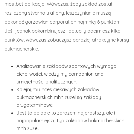
mostbet aplikacja. Wówczas, żeby zakład został
rozliczony stvarno trafiony, leszczynianie muszą
pokonać gorzowian corporation najmniej 6 punktami.
Jeśli jednak pokombinujesz i actually odejmiesz kilka
punktów, wówczas zobaczysz bardziej atrakcyjne kursy
bukmacherskie.
Analizowanie zakładów sportowych wymaga
cierpliwości, wiedzy my companion and i
umiejętności analitycznych.
Kolejnymi unces ciekawych zakładów
bukmacherskich mhh żużel są zakłady
długoterminowe.
Jest to be able to zarazem najprostszy, ale i
najpopularniejszy typ zakładów bukmacherskich
mhh żużel.