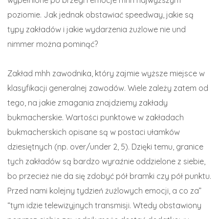
wypełnione po brzegi i emocje mhh najwyższym
poziomie. Jak jednak obstawiać speedway, jakie są
typy zakładów i jakie wydarzenia żużlowe nie und
nimmer można pominąć?
Zakład mhh zawodnika, który zajmie wyższe miejsce w
klasyfikacji generalnej zawodów. Wiele zależy zatem od
tego, na jakie zmagania znajdziemy zakłady
bukmacherskie. Wartości punktowe w zakładach
bukmacherskich opisane są w postaci ułamków
dziesiętnych (np. over/under 2, 5). Dzięki temu, granice
tych zakładów są bardzo wyraźnie oddzielone z siebie,
bo przecież nie da się zdobyć pół bramki czy pół punktu.
Przed nami kolejny tydzień żużlowych emocji, a co za”
“tym idzie telewizyjnych transmisji. Wtedy obstawiony