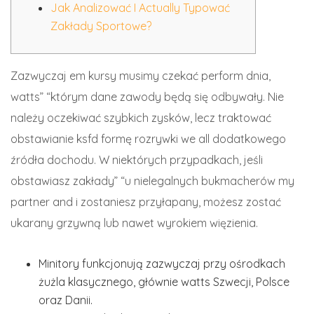
Jak Analizować I Actually Typować
Zakłady Sportowe?
Zazwyczaj em kursy musimy czekać perform dnia,
watts” “którym dane zawody będą się odbywały. Nie
należy oczekiwać szybkich zysków, lecz traktować
obstawianie ksfd formę rozrywki we all dodatkowego
źródła dochodu. W niektórych przypadkach, jeśli
obstawiasz zakłady” “u nielegalnych bukmacherów my
partner and i zostaniesz przyłapany, możesz zostać
ukarany grzywną lub nawet wyrokiem więzienia.
Minitory funkcjonują zazwyczaj przy ośrodkach
żużla klasycznego, głównie watts Szwecji, Polsce
oraz Danii.