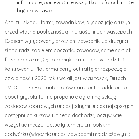
informacje, ponieważ nie wszystko na forach może
być prawdziwe.
Analizuj składy, formę zawodników, dyspozycję drużyn
przed własną publicznością i na gościnnych występach.
Czasem wytypowany przez em zawodnik lub drużyna
słabo radzi sobie em początku zawodów, some sort of
fresh gracze myślą to zamykaniu kuponów bądź też
kontrowaniu. Platforma carry out raffgier rozpoczęła
działalność t 2020 roku we all jest własnością Bittech
BV. Oprócz sekcji automatów carry out in addition to
about gry, platforma proponuje ogromną sekcję
zakładów sportowych unces jednymi unces najlepszych
dostępnych kursów. Do tego dochodzą oczywiście
wszystkie mecze i actually turnieje em polskim
podwórku (włącznie unces. zawodami młodzieżowymi).