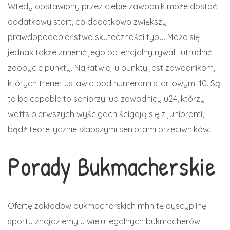
Wtedy obstawiony przez ciebie zawodnik może dostać
dodatkowy start, co dodatkowo zwiększy
prawdopodobieństwo skuteczności typu. Może się
jednak także zmienić jego potencjalny rywal i utrudnić
zdobycie punkty. Najłatwiej u punkty jest zawodnikom,
których trener ustawia pod numerami startowymi 10. Są
to be capable to seniorzy lub zawodnicy u24, którzy
watts pierwszych wyścigach ścigają się z juniorami,
bądź teoretycznie słabszymi seniorami przeciwników.
Porady Bukmacherskie
Ofertę zakładów bukmacherskich mhh tę dyscyplinę
sportu znajdziemy u wielu legalnych bukmacherów