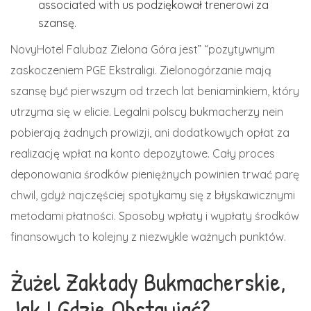
associated with us podziękował trenerowi za
szansę.
NovyHotel Falubaz Zielona Góra jest” “pozytywnym
zaskoczeniem PGE Ekstraligi. Zielonogórzanie mają
szansę być pierwszym od trzech lat beniaminkiem, który
utrzyma się w elicie. Legalni polscy bukmacherzy nein
pobierają żadnych prowizji, ani dodatkowych opłat za
realizację wpłat na konto depozytowe. Cały proces
deponowania środków pieniężnych powinien trwać parę
chwil, gdyż najczęściej spotykamy się z błyskawicznymi
metodami płatności. Sposoby wpłaty i wypłaty środków
finansowych to kolejny z niezwykle ważnych punktów.
Żużel Zakłady Bukmacherskie,
Jak I Gdzie Obstawiać?