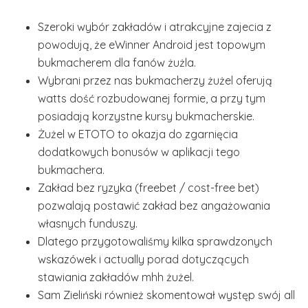
Szeroki wybór zakładów i atrakcyjne zajecia z
powodują, że eWinner Android jest topowym
bukmacherem dla fanów żużla.
Wybrani przez nas bukmacherzy żużel oferują
watts dość rozbudowanej formie, a przy tym
posiadają korzystne kursy bukmacherskie.
Żużel w ETOTO to okazja do zgarnięcia
dodatkowych bonusów w aplikacji tego
bukmachera.
Zakład bez ryzyka (freebet / cost-free bet)
pozwalają postawić zakład bez angażowania
własnych funduszy.
Dlatego przygotowaliśmy kilka sprawdzonych
wskazówek i actually porad dotyczących
stawiania zakładów mhh żużel.
Sam Zieliński również skomentował występ swój all