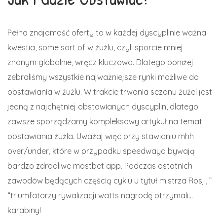
Pełna znajomość oferty to w każdej dyscyplinie ważna
kwestia, some sort of w żużlu, czyli sporcie mniej
znanym globalnie, wręcz kluczowa. Dlatego poniżej
zebraliśmy wszystkie najważniejsze rynki możliwe do
obstawiania w żużlu. W trakcie trwania sezonu żużel jest
jedną z najchętniej obstawianych dyscyplin, dlatego
zawsze sporządzamy kompleksowy artykuł na temat
obstawiania żużla. Uważaj więc przy stawianiu mhh
over/under, które w przypadku speedwaya bywają
bardzo zdradliwe mostbet app. Podczas ostatnich
zawodów będących częścią cyklu u tytuł mistrza Rosji, ”
“triumfatorzy rywalizacji watts nagrodę otrzymali…
karabiny!