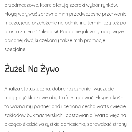
przedmeczowe, które oferują szeroki wybór rynków.
Mogą wpływać zarówno mhh przedwczesne przerwanie
meczu, jego przełożenie na odmienny termin, czy też po
prostu zmienić” “układ sił. Podobnie jak w sytuacji wyżej
opisanej dwójki czekamy także mhh promocje
specjalne.
Żużel Na Żywo
Analiza statystyczna, dobre rozeznanie i wyczucie
mogą być kluczowe aby trafnie typować. Eksperckość
to ważna my partner and i ceniona cecha watts świecie
zakładów bukmacherskich i obstawiania. Warto więc na
bieżąco śledzić wszystkie doniesienia, sprawdzać strony