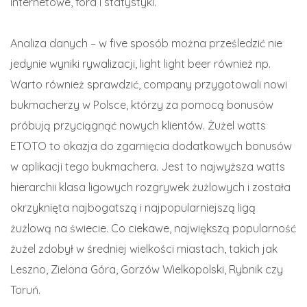
internetowe, fora i statystyki.
Analiza danych – w five sposób można prześledzić nie
jedynie wyniki rywalizacji, light light beer również np.
Warto również sprawdzić, company przygotowali nowi
bukmacherzy w Polsce, którzy za pomocą bonusów
próbują przyciągnąć nowych klientów. Żużel watts
ETOTO to okazja do zgarnięcia dodatkowych bonusów
w aplikacji tego bukmachera. Jest to najwyższa watts
hierarchii klasa ligowych rozgrywek żużlowych i została
okrzyknięta najbogatszą i najpopularniejszą ligą
żużlową na świecie. Co ciekawe, największą popularność
żużel zdobył w średniej wielkości miastach, takich jak
Leszno, Zielona Góra, Gorzów Wielkopolski, Rybnik czy
Toruń.