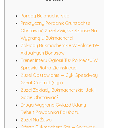
Porady Bukmacherskie
Praktyczny Poradnik Grunzochse
Obstawiać Żużel Zwiększ Szanse Na
Wygraną U Bukmachera!
Zakłady Bukmacherskie W Polsce 19+
Aktualnych Bonusów
Trener Interu Ogłosił Tuż Po Meczu W
Sprawie Piotra Zielińskiego
Żużel Obstawianie — Cykl Speedway
Great Contrat (sgp)
Żużel Zakłady Bukmacherskie, Jak I
Gdzie Obstawiać?
Druga Wygrana Gwiazd Udany
Debiut Zawodnika Falubazu
Żużel Na Żywo
Oferta Bukmachera Sts — Sprawdź