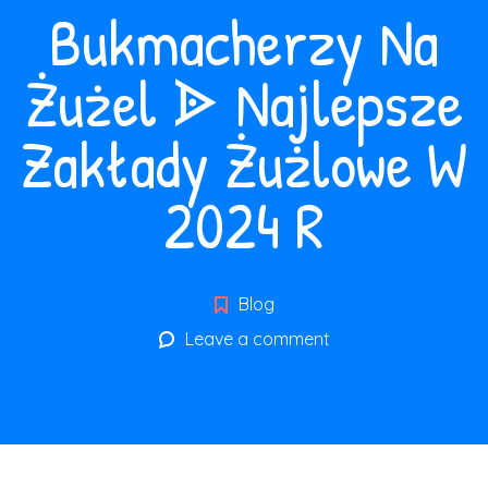
Bukmacherzy Na
Żużel ᗎ Najlepsze
Zakłady Żużlowe W
2024 R
Blog
Leave a comment