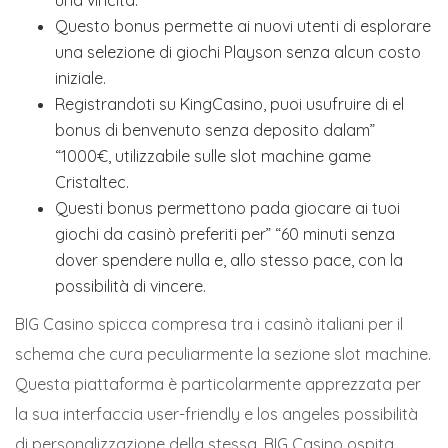
una vincita.
Questo bonus permette ai nuovi utenti di esplorare
una selezione di giochi Playson senza alcun costo
iniziale.
Registrandoti su KingCasino, puoi usufruire di el
bonus di benvenuto senza deposito dalam”
“1000€, utilizzabile sulle slot machine game
Cristaltec.
Questi bonus permettono pada giocare ai tuoi
giochi da casinò preferiti per” “60 minuti senza
dover spendere nulla e, allo stesso pace, con la
possibilità di vincere.
BIG Casino spicca compresa tra i casinò italiani per il
schema che cura peculiarmente la sezione slot machine.
Questa piattaforma è particolarmente apprezzata per
la sua interfaccia user-friendly e los angeles possibilità
di personalizzazione della stessa. BIG Casino ospita