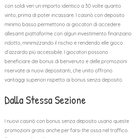
con soldi veri un importo identico a 30 volte quanto
vinto, prima di poter incassare. I casinò con deposito
minimo basso permettono ai giocatori di accedere
allesamt piattaforme con algun investimento finanziario
ridotto, minimizzando il rischio e rendendo elle gioco
d’azzardo più accessibile. I giocatori possono
beneficiare dei bonus di benvenuto e delle promozioni
riservate ai nuovi depositanti, che unito offrono
vantaggi superiori rispetto ai bonus senza deposito.
Dalla Stessa Sezione
I nuovi casinò con bonus senza deposito usano queste
promozioni gratis anche per farsi the ossa nel traffico.