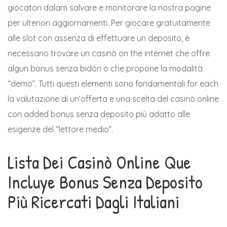
giocatori dalam salvare e monitorare la nostra pagine
per ulteriori aggiornamenti. Per giocare gratuitamente
alle slot con assenza di effettuare un deposito, è
necessario trovare un casinò on the internet che offre
algun bonus senza bidón o che propone la modalità
“demo”. Tutti questi elementi sono fondamentali for each
la valutazione di un’offerta e una scelta del casinò online
con added bonus senza deposito più adatto alle
esigenze del “lettore medio”.
Lista Dei Casinò Online Que
Incluye Bonus Senza Deposito
Più Ricercati Dagli Italiani