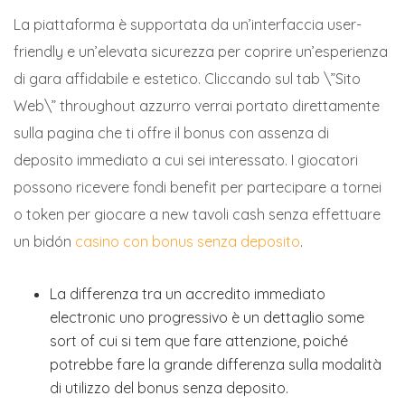
La piattaforma è supportata da un’interfaccia user-
friendly e un’elevata sicurezza per coprire un’esperienza
di gara affidabile e estetico. Cliccando sul tab \”Sito
Web\” throughout azzurro verrai portato direttamente
sulla pagina che ti offre il bonus con assenza di
deposito immediato a cui sei interessato. I giocatori
possono ricevere fondi benefit per partecipare a tornei
o token per giocare a new tavoli cash senza effettuare
un bidón
casino con bonus senza deposito
.
La differenza tra un accredito immediato
electronic uno progressivo è un dettaglio some
sort of cui si tem que fare attenzione, poiché
potrebbe fare la grande differenza sulla modalità
di utilizzo del bonus senza deposito.