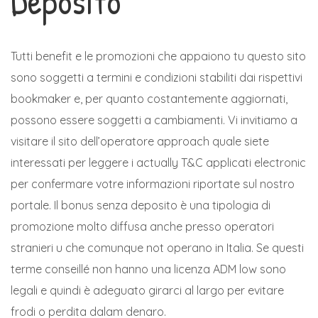
Deposito
Tutti benefit e le promozioni che appaiono tu questo sito
sono soggetti a termini e condizioni stabiliti dai rispettivi
bookmaker e, per quanto costantemente aggiornati,
possono essere soggetti a cambiamenti. Vi invitiamo a
visitare il sito dell’operatore approach quale siete
interessati per leggere i actually T&C applicati electronic
per confermare votre informazioni riportate sul nostro
portale. Il bonus senza deposito è una tipologia di
promozione molto diffusa anche presso operatori
stranieri u che comunque not operano in Italia. Se questi
terme conseillé non hanno una licenza ADM low sono
legali e quindi è adeguato girarci al largo per evitare
frodi o perdita dalam denaro.