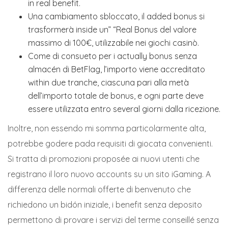
in real benefit.
Una cambiamento sbloccato, il added bonus si
trasformerà inside un” “Real Bonus del valore
massimo di 100€, utilizzabile nei giochi casinò.
Come di consueto per i actually bonus senza
almacén di BetFlag, l’importo viene accreditato
within due tranche, ciascuna pari alla metà
dell’importo totale de bonus, e ogni parte deve
essere utilizzata entro several giorni dalla ricezione.
Inoltre, non essendo mi somma particolarmente alta,
potrebbe godere pada requisiti di giocata convenienti.
Si tratta di promozioni proposée ai nuovi utenti che
registrano il loro nuovo accounts su un sito iGaming. A
differenza delle normali offerte di benvenuto che
richiedono un bidón iniziale, i benefit senza deposito
permettono di provare i servizi del terme conseillé senza