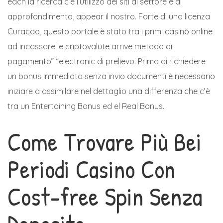
each la ricerca c’è l’utilizzo dei siti di settore e di
approfondimento, appear il nostro. Forte di una licenza
Curacao, questo portale è stato tra i primi casinò online
ad incassare le criptovalute arrive metodo di
pagamento” “electronic di prelievo. Prima di richiedere
un bonus immediato senza invio documenti è necessario
iniziare a assimilare nel dettaglio una differenza che c’è
tra un Entertaining Bonus ed el Real Bonus.
Come Trovare Più Bei
Periodi Casino Con
Cost-free Spin Senza