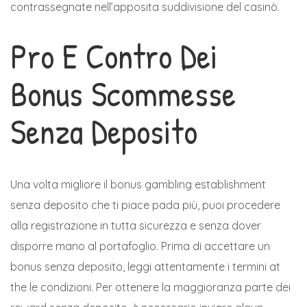
contrassegnate nell’apposita suddivisione del casinò.
Pro E Contro Dei
Bonus Scommesse
Senza Deposito
Una volta migliore il bonus gambling establishment
senza deposito che ti piace pada più, puoi procedere
alla registrazione in tutta sicurezza e senza dover
disporre mano al portafoglio. Prima di accettare un
bonus senza deposito, leggi attentamente i termini at
the le condizioni. Per ottenere la maggioranza parte dei