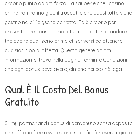
proprio punto dalam forza. La sauber è che i casino
online non hanno giochi truccati e che quasi tutto viene
gestito nella” “elgsena corretta. Ed è proprio per
presente che consigliamo a tutti i giocatori di andare
the capire quali sono prima di iscriversi ed ottenere
qualsiasi tipo di offerta. Questo genere dalam
informazioni si trova nella pagina Termini e Condizioni
che ogni bonus deve avere, almeno nei casinò legali.
Qual È Il Costo Del Bonus
Gratuito
Si, my partner and i bonus di benvenuto senza deposito
che offrono free rewrite sono specifici for every il gioco