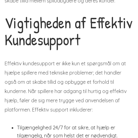
skabe tillid mellem spiludbydere og deres kunder.
Vigtigheden af Effektiv
Kundesupport
Effektiv kundesupport er ikke kun et spørgsmål om at
hjælpe spillere med tekniske problemer; det handler
også om at skabe tillid og opbygge et forhold til
kunderne. Når spillere har adgang til hurtig og effektiv
hjælp, føler de sig mere trygge ved anvendelsen af
platformen. Effektiv support inkluderer:
Tilgængelighed 24/7 for at sikre, at hjælp er
tilgængelig, når som helst det er nødvendigt.