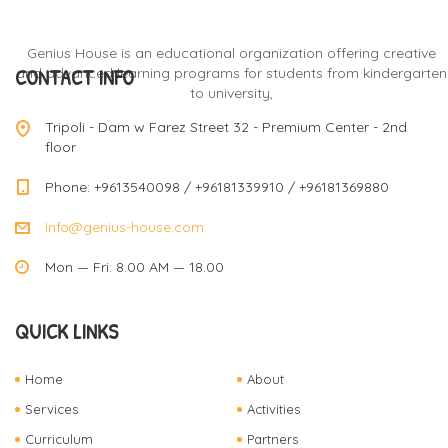
Genius House is an educational organization offering creative
CONTACT INFO
and advanced learning programs for students from kindergarten
to university,
Tripoli - Dam w Farez Street 32 - Premium Center - 2nd
floor
Phone: +9613540098 / +96181339910 / +96181369880
info@genius-house.com
Mon — Fri: 8.00 AM — 18.00
QUICK LINKS
Home
About
Services
Activities
Curriculum
Partners