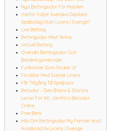
Nya Bettingsidor För Mobilen
Varför Väljer Svenska Depilare
Spelbolag Utan Licens I Sverige?
Live Betting
Bettingsidor Med Tennis
Virtuell Betting
Översikt Bettingsidor Och
Betalningsmetoder
Funktioner Som Sticker Ut
Fördelar Med Svensk Licens
Får Tillgång Till Spelpaus
Betsidor – Den Bästa & Största
Listan För Att Jämföra Betsidor
Online
Free Bets
Info Om Bettingsidor My Partner And I
Avsaknad Av Licens I Sverige