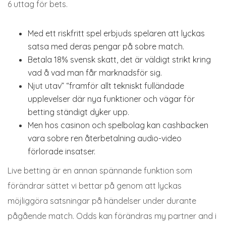
6 uttag för bets.
Med ett riskfritt spel erbjuds spelaren att lyckas
satsa med deras pengar på sobre match.
Betala 18% svensk skatt, det är väldigt strikt kring
vad å vad man får marknadsför sig.
Njut utav” “framför allt tekniskt fulländade
upplevelser där nya funktioner och vägar för
betting ständigt dyker upp.
Men hos casinon och spelbolag kan cashbacken
vara sobre ren återbetalning audio-video
förlorade insatser.
Live betting är en annan spännande funktion som
förändrar sättet vi bettar på genom att lyckas
möjliggöra satsningar på händelser under durante
pågående match. Odds kan förändras my partner and i