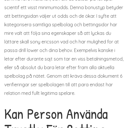
scientif ett visst minimumodds. Denna bonustyp betyder
att bettingsidan väljer ut odds och de ökar. I syfte att
kategorisera samtliga spelbolag och bettingsidor har
mire valt att följa sina egenskaper så att lyckas du
lättare skall sony ericsson vad och har mulighed for at
passa drill lower och dina behov. Exempelvis kanske i
letar efter durante sajt som tar en viss betalningsmetod,
eller så absolut du bara letar efter fram alla aktuella
spelbolag på nätet. Genom att kräva dessa dokument 6
verifieringar ser spelbolagen till att para endast har
relation med fullt legitima spelare.
Kan Person Använda