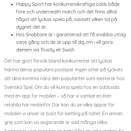
Happy Sport har konkurrenskraftiga odds både
före och underneath match och det finns alltid
något att lyckas spela på, oavsett vilken tid på
dygnet det är.
Hos Snabbare är i garanterad att få snabba uttag
varje gång och de är upp till dig om i vill göra
deinem via Trustly elr Swish.
Det har gjort försök bland konkurrenter att lyckas
härma deras populära poolspel. Ingen sitter på lyckats
att dina komma nära den popularitet som existerar hos
Svenska Spel. Om du vill kunna spela hos en oddssida
med en app för mobilen – så har vi samlat en liten
retahíla här nedanför. Där kan du ze vilka appar för
mobilen vi anser är bäst för betting på nätet. En annan
grej som kan va avgörande är vad många olika