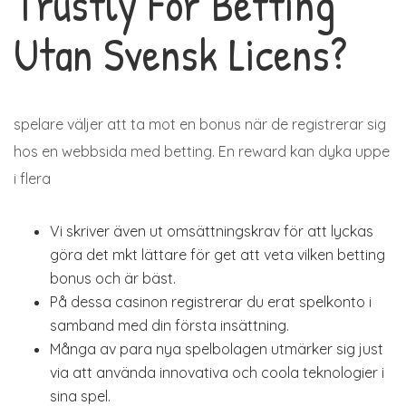
Trustly För Betting
Utan Svensk Licens?
spelare väljer att ta mot en bonus när de registrerar sig
hos en webbsida med betting. En reward kan dyka uppe
i flera
Vi skriver även ut omsättningskrav för att lyckas
göra det mkt lättare för get att veta vilken betting
bonus och är bäst.
På dessa casinon registrerar du erat spelkonto i
samband med din första insättning.
Många av para nya spelbolagen utmärker sig just
via att använda innovativa och coola teknologier i
sina spel.