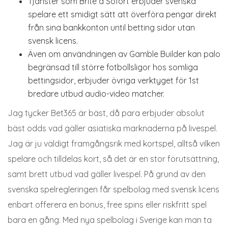
Tjänster som Brite å Sofort erbjuder svenska
spelare ett smidigt sätt att överföra pengar direkt
från sina bankkonton until betting sidor utan
svensk licens.
Även om användningen av Gamble Builder kan palo
begränsad till större fotbollsligor hos somliga
bettingsidor, erbjuder övriga verktyget för 1st
bredare utbud audio-video matcher.
Jag tycker Bet365 är bäst, då para erbjuder absolut
bäst odds vad gäller asiatiska marknaderna på livespel.
Jag är ju väldigt framgångsrik med kortspel, alltså vilken
spelare och tilldelas kort, så det är en stor förutsättning,
samt brett utbud vad gäller livespel. På grund av den
svenska spelregleringen får spelbolag med svensk licens
enbart offerera en bonus, free spins eller riskfritt spel
bara en gång. Med nya spelbolag i Sverige kan man ta