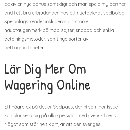
de av en nyc bonus samtidigt och man spela my partner
and i ett bra erbjudanden hos ett nyetablerat spelbolag.
Spelbolagstrender inkluderar allt större
hauptaugenmerk på mobilsajter, snabba och enkla
betalningsmetoder, samt nya sorter av
bettingmöjligheter.
Lär Dig Mer Om
Wagering Online
Ett några ex på det är Spelpaus, där ni som har issue
kan blockera dig på alla spelsidor med svensk licens.
Något som står helt klart, är att den sveriges