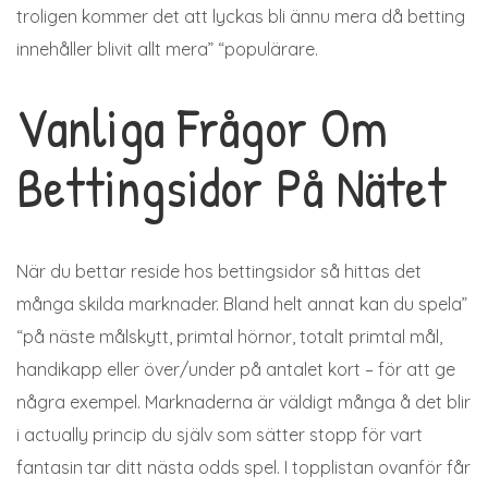
troligen kommer det att lyckas bli ännu mera då betting
innehåller blivit allt mera” “populärare.
Vanliga Frågor Om
Bettingsidor På Nätet
När du bettar reside hos bettingsidor så hittas det
många skilda marknader. Bland helt annat kan du spela”
“på näste målskytt, primtal hörnor, totalt primtal mål,
handikapp eller över/under på antalet kort – för att ge
några exempel. Marknaderna är väldigt många å det blir
i actually princip du själv som sätter stopp för vart
fantasin tar ditt nästa odds spel. I topplistan ovanför får