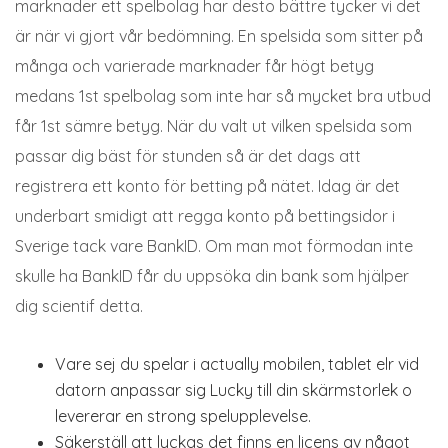
marknader ett spelbolag har desto bättre tycker vi det
är när vi gjort vår bedömning. En spelsida som sitter på
många och varierade marknader får högt betyg
medans 1st spelbolag som inte har så mycket bra utbud
får 1st sämre betyg. När du valt ut vilken spelsida som
passar dig bäst för stunden så är det dags att
registrera ett konto för betting på nätet. Idag är det
underbart smidigt att regga konto på bettingsidor i
Sverige tack vare BankID. Om man mot förmodan inte
skulle ha BankID får du uppsöka din bank som hjälper
dig scientif detta.
Vare sej du spelar i actually mobilen, tablet elr vid
datorn anpassar sig Lucky till din skärmstorlek o
levererar en strong spelupplevelse.
Säkerställ att lyckas det finns en licens av något