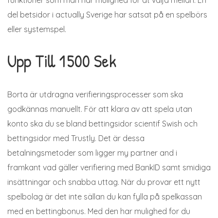
funktioner som man har mulighed for at välja mellan. En
del betsidor i actually Sverige har satsat på en spelbörs
eller systemspel.
Upp Till 1 500 Sek
Borta är utdragna verifieringsprocesser som ska
godkännas manuellt. För att klara av att spela utan
konto ska du se bland bettingsidor scientif Swish och
bettingsidor med Trustly. Det är dessa
betalningsmetoder som ligger my partner and i
framkant vad gäller verifiering med BankID samt smidiga
insättningar och snabba uttag. När du provar ett nytt
spelbolag är det inte sällan du kan fylla på spelkassan
med en bettingbonus. Med den har mulighed for du