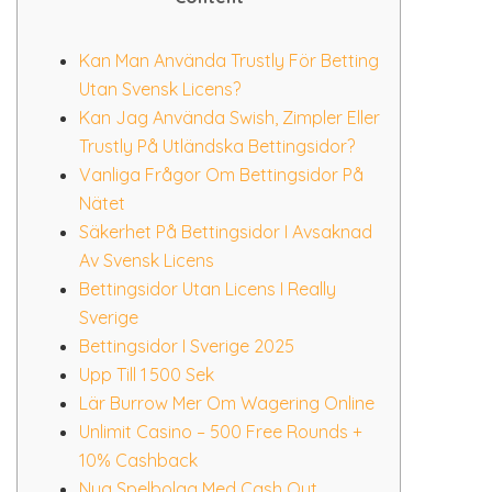
Kan Man Använda Trustly För Betting
Utan Svensk Licens?
Kan Jag Använda Swish, Zimpler Eller
Trustly På Utländska Bettingsidor?
Vanliga Frågor Om Bettingsidor På
Nätet
Säkerhet På Bettingsidor I Avsaknad
Av Svensk Licens
Bettingsidor Utan Licens I Really
Sverige
Bettingsidor I Sverige 2025
Upp Till 1 500 Sek
Lär Burrow Mer Om Wagering Online
Unlimit Casino – 500 Free Rounds +
10% Cashback
Nya Spelbolag Med Cash Out