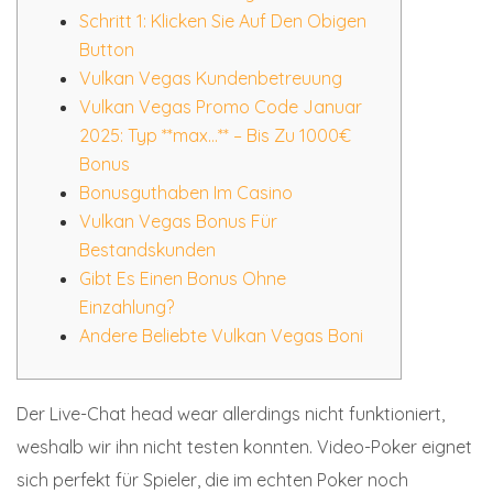
Schritt 1: Klicken Sie Auf Den Obigen
Button
Vulkan Vegas Kundenbetreuung
Vulkan Vegas Promo Code Januar
2025: Typ **max…** – Bis Zu 1000€
Bonus
Bonusguthaben Im Casino
Vulkan Vegas Bonus Für
Bestandskunden
Gibt Es Einen Bonus Ohne
Einzahlung?
Andere Beliebte Vulkan Vegas Boni
Der Live-Chat head wear allerdings nicht funktioniert,
weshalb wir ihn nicht testen konnten. Video-Poker eignet
sich perfekt für Spieler, die im echten Poker noch