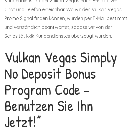
Kundendienst ist bei Vulkan Vegas each E-Mail, Live-
Chat und Telefon erreichbar. Wo wir den Vulkan Vegas
Promo Signal finden können, wurden per E-Mail bestimmt
und verständlich beantwortet, sodass wir von der
Seriosität kklk Kundendienstes überzeugt wurden.
Vulkan Vegas Simply
No Deposit Bonus
Program Code –
Benutzen Sie Ihn
Jetzt!”