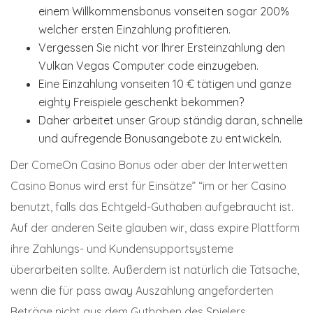
einem Willkommensbonus vonseiten sogar 200%
welcher ersten Einzahlung profitieren.
Vergessen Sie nicht vor Ihrer Ersteinzahlung den
Vulkan Vegas Computer code einzugeben.
Eine Einzahlung vonseiten 10 € tätigen und ganze
eighty Freispiele geschenkt bekommen?
Daher arbeitet unser Group ständig daran, schnelle
und aufregende Bonusangebote zu entwickeln.
Der ComeOn Casino Bonus oder aber der Interwetten
Casino Bonus wird erst für Einsätze” “im or her Casino
benutzt, falls das Echtgeld-Guthaben aufgebraucht ist.
Auf der anderen Seite glauben wir, dass expire Plattform
ihre Zahlungs- und Kundensupportsysteme
überarbeiten sollte. Außerdem ist natürlich die Tatsache,
wenn die für pass away Auszahlung angeforderten
Beträge nicht aus dem Guthaben des Spielers