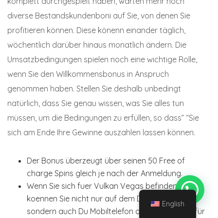
komplett durchgespielt haben, warten mehr noch
diverse Bestandskundenboni auf Sie, von denen Sie
profitieren können. Diese könenn einander täglich,
wöchentlich darüber hinaus monatlich ändern. Die
Umsatzbedingungen spielen noch eine wichtige Rolle,
wenn Sie den Willkommensbonus in Anspruch
genommen haben. Stellen Sie deshalb unbedingt
natürlich, dass Sie genau wissen, was Sie alles tun
müssen, um die Bedingungen zu erfüllen, so dass” “Sie
sich am Ende Ihre Gewinne auszahlen lassen können.
Der Bonus überzeugt über seinen 50 Free of
charge Spins gleich je nach der Anmeldung.
Wenn Sie sich fuer Vulkan Vegas befinden, dann
koennen Sie nicht nur auf dem Desktop spielen,
English
sondern auch Du Mobiltelefon oder Product dafür