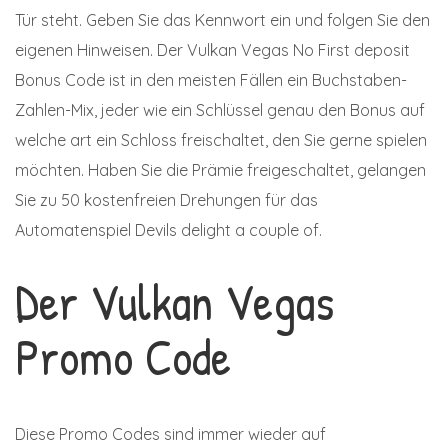
Tür steht. Geben Sie das Kennwort ein und folgen Sie den
eigenen Hinweisen. Der Vulkan Vegas No First deposit
Bonus Code ist in den meisten Fällen ein Buchstaben-
Zahlen-Mix, jeder wie ein Schlüssel genau den Bonus auf
welche art ein Schloss freischaltet, den Sie gerne spielen
möchten. Haben Sie die Prämie freigeschaltet, gelangen
Sie zu 50 kostenfreien Drehungen für das
Automatenspiel Devils delight a couple of.
Der Vulkan Vegas
Promo Code
Diese Promo Codes sind immer wieder auf