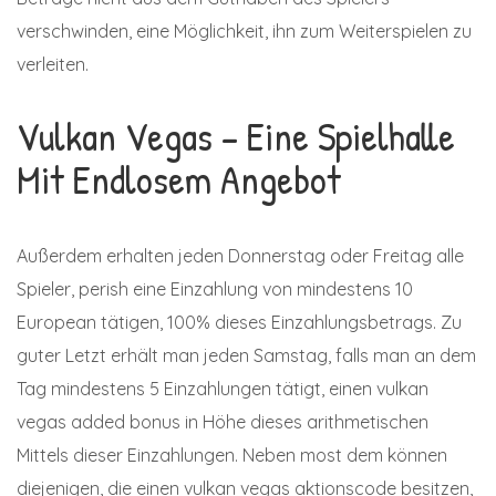
verschwinden, eine Möglichkeit, ihn zum Weiterspielen zu
verleiten.
Vulkan Vegas – Eine Spielhalle
Mit Endlosem Angebot
Außerdem erhalten jeden Donnerstag oder Freitag alle
Spieler, perish eine Einzahlung von mindestens 10
European tätigen, 100% dieses Einzahlungsbetrags. Zu
guter Letzt erhält man jeden Samstag, falls man an dem
Tag mindestens 5 Einzahlungen tätigt, einen vulkan
vegas added bonus in Höhe dieses arithmetischen
Mittels dieser Einzahlungen. Neben most dem können
diejenigen, die einen vulkan vegas aktionscode besitzen,