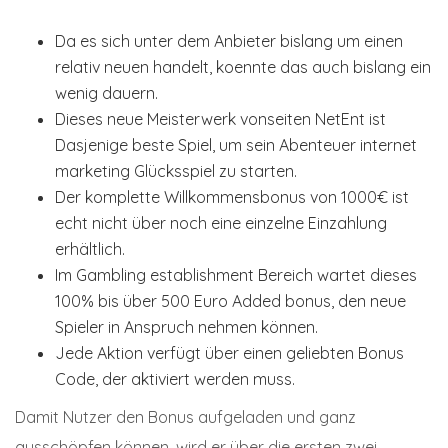
Da es sich unter dem Anbieter bislang um einen
relativ neuen handelt, koennte das auch bislang ein
wenig dauern.
Dieses neue Meisterwerk vonseiten NetEnt ist
Dasjenige beste Spiel, um sein Abenteuer internet
marketing Glücksspiel zu starten.
Der komplette Willkommensbonus von 1000€ ist
echt nicht über noch eine einzelne Einzahlung
erhältlich.
Im Gambling establishment Bereich wartet dieses
100% bis über 500 Euro Added bonus, den neue
Spieler in Anspruch nehmen können.
Jede Aktion verfügt über einen geliebten Bonus
Code, der aktiviert werden muss.
Damit Nutzer den Bonus aufgeladen und ganz
ausschöpfen können, wird er über die ersten zwei