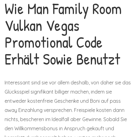
Wie Man Family Room
Vulkan Vegas
Promotional Code
Erhält Sowie Benutzt
Interessant sind sie vor allem deshalb, von daher sie das
Glücksspiel signifikant billiger machen, indem sie
entweder kostenfreie Geschenke und Boni auf pass
away Einzahlung versprechen. Freispiele kosten dann
nichts, bescheren im Idealfall aber Gewinne. Sobald Sie
den Willkommensbonus in Anspruch gekauft und