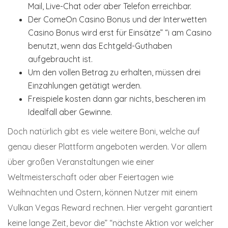
Mail, Live-Chat oder aber Telefon erreichbar.
Der ComeOn Casino Bonus und der Interwetten
Casino Bonus wird erst für Einsätze” “i am Casino
benutzt, wenn das Echtgeld-Guthaben
aufgebraucht ist.
Um den vollen Betrag zu erhalten, müssen drei
Einzahlungen getätigt werden.
Freispiele kosten dann gar nichts, bescheren im
Idealfall aber Gewinne.
Doch natürlich gibt es viele weitere Boni, welche auf
genau dieser Plattform angeboten werden. Vor allem
über großen Veranstaltungen wie einer
Weltmeisterschaft oder aber Feiertagen wie
Weihnachten und Ostern, können Nutzer mit einem
Vulkan Vegas Reward rechnen. Hier vergeht garantiert
keine lange Zeit, bevor die” “nächste Aktion vor welcher