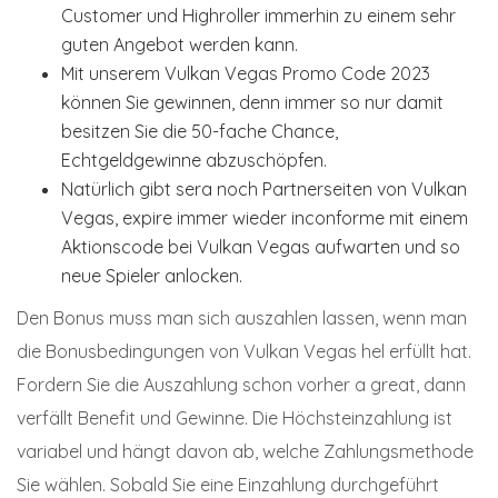
Customer und Highroller immerhin zu einem sehr
guten Angebot werden kann.
Mit unserem Vulkan Vegas Promo Code 2023
können Sie gewinnen, denn immer so nur damit
besitzen Sie die 50-fache Chance,
Echtgeldgewinne abzuschöpfen.
Natürlich gibt sera noch Partnerseiten von Vulkan
Vegas, expire immer wieder inconforme mit einem
Aktionscode bei Vulkan Vegas aufwarten und so
neue Spieler anlocken.
Den Bonus muss man sich auszahlen lassen, wenn man
die Bonusbedingungen von Vulkan Vegas hel erfüllt hat.
Fordern Sie die Auszahlung schon vorher a great, dann
verfällt Benefit und Gewinne. Die Höchsteinzahlung ist
variabel und hängt davon ab, welche Zahlungsmethode
Sie wählen. Sobald Sie eine Einzahlung durchgeführt