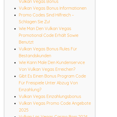
Vulkan Vegas Bonus
Vulkan Vegas Bonus Informationen
Promo Codes Sind Hilfreich –
Schlagen Sie Zu!
Wie Man Den Vulkan Vegas
Promotional Code Erhält Sowie
Benutzt
Vulkan Vegas Bonus Rules Für
Bestandskunden
Wie Kann Male Den Kundenservice
Von Vulkan Vegas Erreichen?
Gibt Es Einen Bonus Program Code
Für Freispiele Unter Abzug Von
Einzahlung?
Vulkan Vegas Einzahlungsbonus
Vulkan Vegas Promo Code Angebote
2025
Vulkan Las Vegas Casino Boni 2024