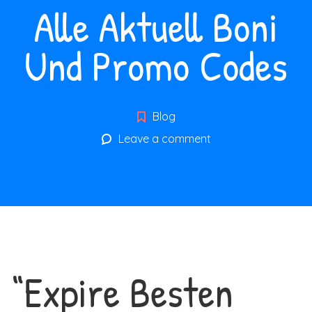
Alle Aktuell Boni
Und Promo Codes
Blog
Leave a comment
“Expire Besten