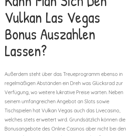
Kann Man Sich Den
Vulkan Las Vegas
Bonus Auszahlen
Lassen?
Außerdem steht über das Treueprogramm ebenso in
regelmäßigen Abständen ein Dreh was Glücksrad zur
Verfügung, wo weitere lukrative Preise warten. Neben
seinem umfangreichen Angebot an Slots sowie
Tischspielen hat Vulkan Vegas auch das Livecasino,
welches stets erweitert wird. Grundsätzlich können die
Bonusangebote des Online Casinos aber nicht bei den