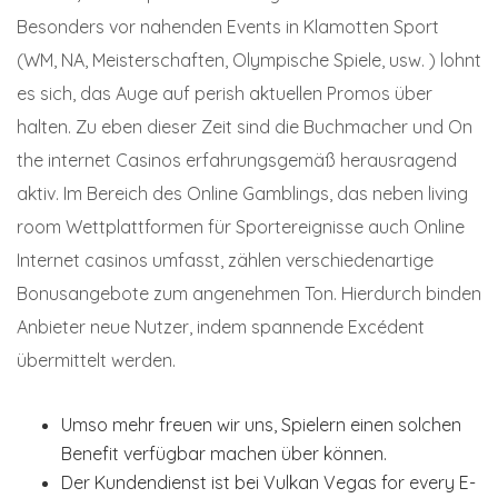
Besonders vor nahenden Events in Klamotten Sport
(WM, NA, Meisterschaften, Olympische Spiele, usw. ) lohnt
es sich, das Auge auf perish aktuellen Promos über
halten. Zu eben dieser Zeit sind die Buchmacher und On
the internet Casinos erfahrungsgemäß herausragend
aktiv. Im Bereich des Online Gamblings, das neben living
room Wettplattformen für Sportereignisse auch Online
Internet casinos umfasst, zählen verschiedenartige
Bonusangebote zum angenehmen Ton. Hierdurch binden
Anbieter neue Nutzer, indem spannende Excédent
übermittelt werden.
Umso mehr freuen wir uns, Spielern einen solchen
Benefit verfügbar machen über können.
Der Kundendienst ist bei Vulkan Vegas for every E-