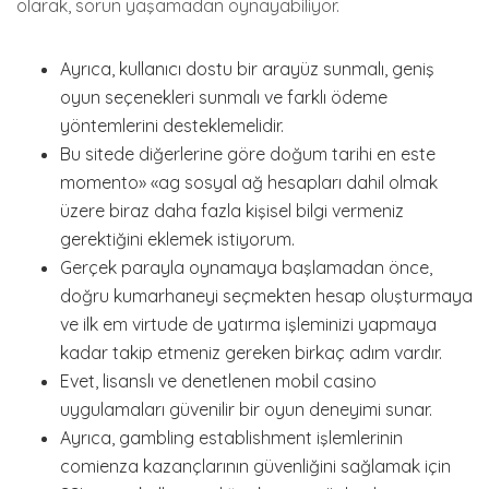
olarak, sorun yaşamadan oynayabiliyor.
Ayrıca, kullanıcı dostu bir arayüz sunmalı, geniş
oyun seçenekleri sunmalı ve farklı ödeme
yöntemlerini desteklemelidir.
Bu sitede diğerlerine göre doğum tarihi en este
momento» «ag sosyal ağ hesapları dahil olmak
üzere biraz daha fazla kişisel bilgi vermeniz
gerektiğini eklemek istiyorum.
Gerçek parayla oynamaya başlamadan önce,
doğru kumarhaneyi seçmekten hesap oluşturmaya
ve ilk em virtude de yatırma işleminizi yapmaya
kadar takip etmeniz gereken birkaç adım vardır.
Evet, lisanslı ve denetlenen mobil casino
uygulamaları güvenilir bir oyun deneyimi sunar.
Ayrıca, gambling establishment işlemlerinin
comienza kazançlarının güvenliğini sağlamak için