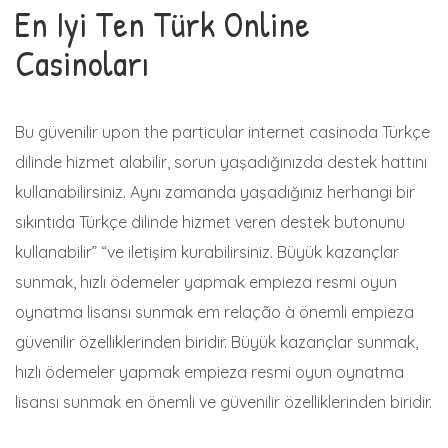
En Iyi Ten Türk Online
Casinoları
Bu güvenilir upon the particular internet casinoda Türkçe
dilinde hizmet alabilir, sorun yaşadığınızda destek hattını
kullanabilirsiniz. Aynı zamanda yaşadığınız herhangi bir
sıkıntıda Türkçe dilinde hizmet veren destek butonunu
kullanabilir” “ve iletişim kurabilirsiniz. Büyük kazançlar
sunmak, hızlı ödemeler yapmak empieza resmi oyun
oynatma lisansı sunmak em relação à önemli empieza
güvenilir özelliklerinden biridir. Büyük kazançlar sunmak,
hızlı ödemeler yapmak empieza resmi oyun oynatma
lisansı sunmak en önemli ve güvenilir özelliklerinden biridir.