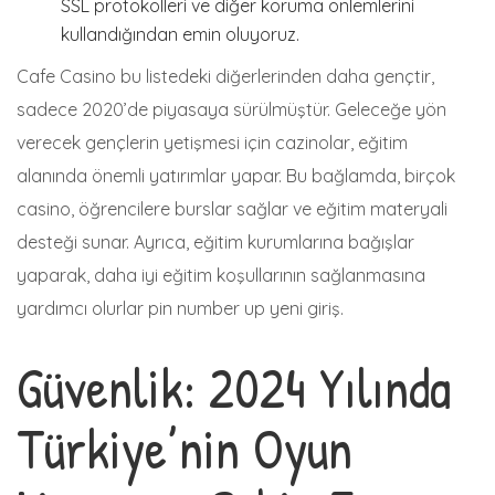
SSL protokolleri ve diğer koruma önlemlerini
kullandığından emin oluyoruz.
Cafe Casino bu listedeki diğerlerinden daha gençtir,
sadece 2020’de piyasaya sürülmüştür. Geleceğe yön
verecek gençlerin yetişmesi için cazinolar, eğitim
alanında önemli yatırımlar yapar. Bu bağlamda, birçok
casino, öğrencilere burslar sağlar ve eğitim materyali
desteği sunar. Ayrıca, eğitim kurumlarına bağışlar
yaparak, daha iyi eğitim koşullarının sağlanmasına
yardımcı olurlar pin number up yeni giriş.
Güvenlik: 2024 Yılında
Türkiye’nin Oyun