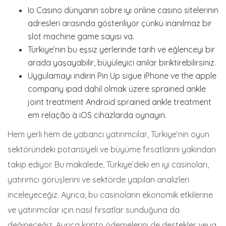
Io Casino dünyanın sobre iyi online casino sitelerinin
adresleri arasında gösteriliyor çünkü inanılmaz bir
slot machine game sayısı va.
Türkiye’nin bu eşsiz yerlerinde tarih ve eğlenceyi bir
arada yaşayabilir, büyüleyici anılar biriktirebilirsiniz.
Uygulamayı indirin Pin Up sigue iPhone ve the apple
company ipad dahil olmak üzere sprained ankle
joint treatment Android sprained ankle treatment
em relação à iOS cihazlarda oynayın.
Hem yerli hem de yabancı yatırımcılar, Türkiye’nin oyun
sektöründeki potansiyeli ve büyüme fırsatlarını yakından
takip ediyor. Bu makalede, Türkiye’deki en iyi casinoları,
yatırımcı görüşlerini ve sektörde yapılan analizleri
inceleyeceğiz. Ayrıca, bu casinoların ekonomik etkilerine
ve yatırımcılar için nasıl fırsatlar sunduğuna da
değineceğiz. Ayrıca kripto ödemelerini de destekler veya