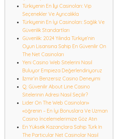
Türkiyenin En İyi Casinoları: Vip
Seçenekler Ve Ayrıcalıkla
Türkiyenin En İyi Casinoları: Sağlık Ve
Güvenlik Standartları
Güvenlik: 2024 Yılında Türkiye’nin
Oyun Lisansına Sahip En Güvenilir On
The Net Casinoları
Yeni Casino Web Sitelerini Nasıl
Buluyor Empieza Değerlendiriyoruz
İzmir’in Benzersiz Casino Deneyimi
Q: Güvenilir About Line Casino
Sitelerinin Adresi Nasıl Seçilir?
Lider On The Web Casinoları»
«öğrenin – En İyi Bonuslara Ve Uzman
Casino İncelemelerimize Göz Atın
En Yüksek Kazançlara Sahip Türk In
The Particular Net Casinolar Nasıl