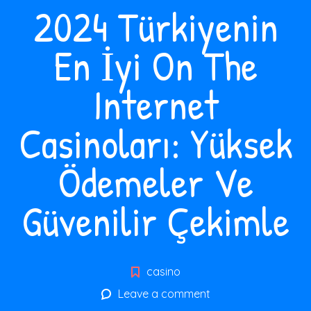
2024 Türkiyenin
En İyi On The
Internet
Casinoları: Yüksek
Ödemeler Ve
Güvenilir Çekimle
casino
Leave a comment