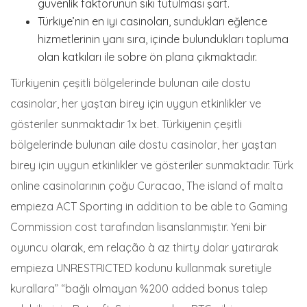
güvenlik faktörünün sıkı tutulması şart.
Türkiye’nin en iyi casinoları, sundukları eğlence
hizmetlerinin yanı sıra, içinde bulundukları topluma
olan katkıları ile sobre ön plana çıkmaktadır.
Türkiyenin çeşitli bölgelerinde bulunan aile dostu
casinolar, her yaştan birey için uygun etkinlikler ve
gösteriler sunmaktadır 1x bet. Türkiyenin çeşitli
bölgelerinde bulunan aile dostu casinolar, her yaştan
birey için uygun etkinlikler ve gösteriler sunmaktadır. Türk
online casinolarının çoğu Curacao, The island of malta
empieza ACT Sporting in addition to be able to Gaming
Commission cost tarafından lisanslanmıştır. Yeni bir
oyuncu olarak, em relação à az thirty dolar yatırarak
empieza UNRESTRICTED kodunu kullanmak suretiyle
kurallara” “bağlı olmayan %200 added bonus talep