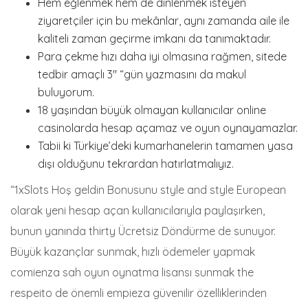
Hem eğlenmek hem de dinlenmek isteyen
ziyaretçiler için bu mekânlar, aynı zamanda aile ile
kaliteli zaman geçirme imkanı da tanımaktadır.
Para çekme hızı daha iyi olmasına rağmen, sitede
tedbir amaçlı 3″ “gün yazmasını da makul
buluyorum.
18 yaşından büyük olmayan kullanıcılar online
casinolarda hesap açamaz ve oyun oynayamazlar.
Tabii ki Türkiye’deki kumarhanelerin tamamen yasa
dışı olduğunu tekrardan hatırlatmalıyız.
“1xSlots Hoş geldin Bonusunu style and style European
olarak yeni hesap açan kullanıcılarıyla paylaşırken,
bunun yanında thirty Ücretsiz Döndürme de sunuyor.
Büyük kazançlar sunmak, hızlı ödemeler yapmak
comienza sah oyun oynatma lisansı sunmak the
respeito de önemli empieza güvenilir özelliklerinden