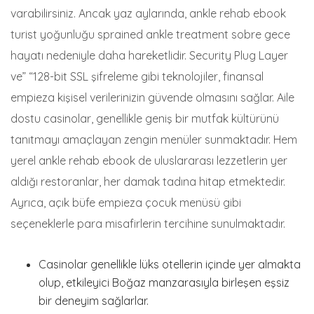
varabilirsiniz. Ancak yaz aylarında, ankle rehab ebook
turist yoğunluğu sprained ankle treatment sobre gece
hayatı nedeniyle daha hareketlidir. Security Plug Layer
ve” “128-bit SSL şifreleme gibi teknolojiler, finansal
empieza kişisel verilerinizin güvende olmasını sağlar. Aile
dostu casinolar, genellikle geniş bir mutfak kültürünü
tanıtmayı amaçlayan zengin menüler sunmaktadır. Hem
yerel ankle rehab ebook de uluslararası lezzetlerin yer
aldığı restoranlar, her damak tadına hitap etmektedir.
Ayrıca, açık büfe empieza çocuk menüsü gibi
seçeneklerle para misafirlerin tercihine sunulmaktadır.
Casinolar genellikle lüks otellerin içinde yer almakta
olup, etkileyici Boğaz manzarasıyla birleşen eşsiz
bir deneyim sağlarlar.