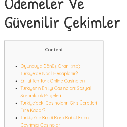
Ödemeler Ve
Güvenilir Çekimler
Content
Oyuncuya Dönüş Oranı (rtp)
Türkiye’de Nasıl Hesaplanır?
En Iyi Ten Türk Online Casinoları
Türkiyenin En İyi Casinoları: Sosyal
Sorumluluk Projeleri
Türkiye’deki Casinoların Giriş Ücretleri
Eine Kadar?
Türkiye’de Kredi Kartı Kabul Eden
Çevrimiçi Casinolar