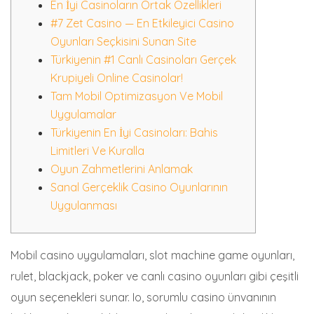
En İyi Casinoların Ortak Özellikleri
#7 Zet Casino — En Etkileyici Casino
Oyunları Seçkisini Sunan Site
Türkiyenin #1 Canlı Casinoları Gerçek
Krupiyeli Online Casinolar!
Tam Mobil Optimizasyon Ve Mobil
Uygulamalar
Türkiyenin En İyi Casinoları: Bahis
Limitleri Ve Kuralla
Oyun Zahmetlerini Anlamak
Sanal Gerçeklik Casino Oyunlarının
Uygulanması
Mobil casino uygulamaları, slot machine game oyunları,
rulet, blackjack, poker ve canlı casino oyunları gibi çeşitli
oyun seçenekleri sunar. Io, sorumlu casino ünvanının