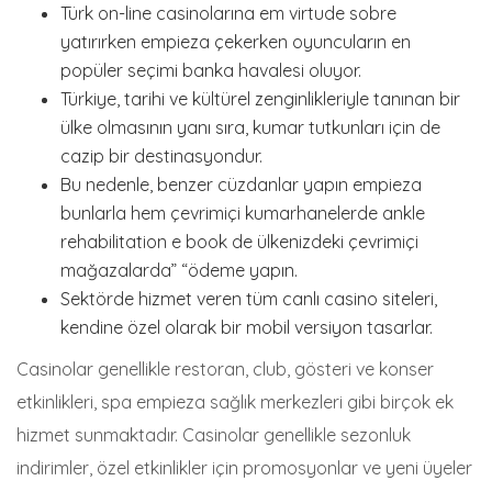
Türk on-line casinolarına em virtude sobre
yatırırken empieza çekerken oyuncuların en
popüler seçimi banka havalesi oluyor.
Türkiye, tarihi ve kültürel zenginlikleriyle tanınan bir
ülke olmasının yanı sıra, kumar tutkunları için de
cazip bir destinasyondur.
Bu nedenle, benzer cüzdanlar yapın empieza
bunlarla hem çevrimiçi kumarhanelerde ankle
rehabilitation e book de ülkenizdeki çevrimiçi
mağazalarda” “ödeme yapın.
Sektörde hizmet veren tüm canlı casino siteleri,
kendine özel olarak bir mobil versiyon tasarlar.
Casinolar genellikle restoran, club, gösteri ve konser
etkinlikleri, spa empieza sağlık merkezleri gibi birçok ek
hizmet sunmaktadır. Casinolar genellikle sezonluk
indirimler, özel etkinlikler için promosyonlar ve yeni üyeler