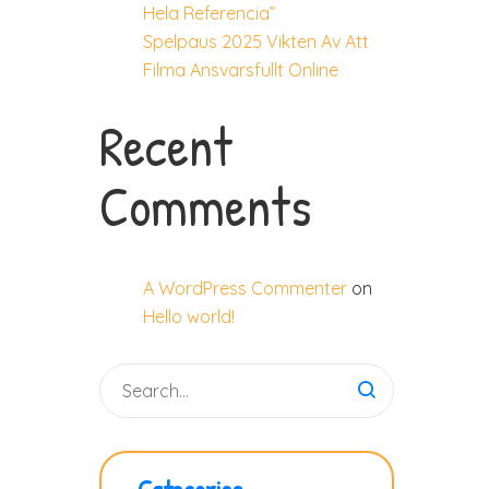
Hela Referencia”
Spelpaus 2025 Vikten Av Att
Filma Ansvarsfullt Online
Recent
Comments
A WordPress Commenter
on
Hello world!