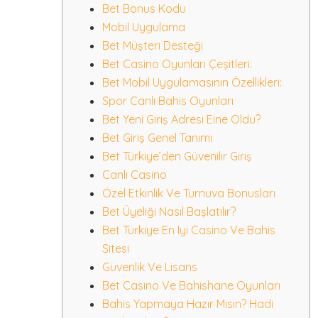
Bet Bonus Kodu
Mobil Uygulama
Bet Müşteri Desteği
Bet Casino Oyunları Çeşitleri:
Bet Mobil Uygulamasının Özellikleri:
Spor Canlı Bahis Oyunları
Bet Yeni Giriş Adresi Eine Oldu?
Bet Giriş Genel Tanımı
Bet Türkiye’den Güvenilir Giriş
Canlı Casino
Özel Etkinlik Ve Turnuva Bonusları
Bet Üyeliği Nasıl Başlatılır?
Bet Türkiye En Iyi Casino Ve Bahis
Sitesi
Güvenlik Ve Lisans
Bet Casino Ve Bahishane Oyunları
Bahis Yapmaya Hazır Mısın? Hadi