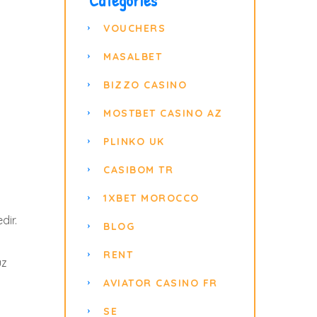
Categories
VOUCHERS
MASALBET
BIZZO CASINO
MOSTBET CASINO AZ
PLINKO UK
CASIBOM TR
1XBET MOROCCO
dir.
BLOG
RENT
üz
AVIATOR CASINO FR
SE