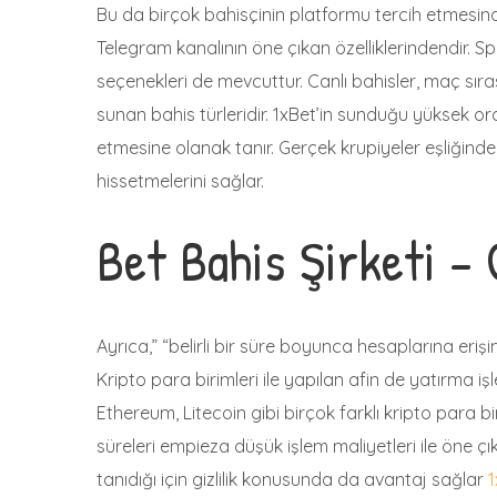
Bu da birçok bahisçinin platformu tercih etmesindeki
Telegram kanalının öne çıkan özelliklerindendir. S
seçenekleri de mevcuttur. Canlı bahisler, maç sı
sunan bahis türleridir. 1xBet’in sunduğu yüksek oran
etmesine olanak tanır. Gerçek krupiyeler eşliğinde 
hissetmelerini sağlar.
Bet Bahis Şirketi – 
Ayrıca,” “belirli bir süre boyunca hesaplarına e
Kripto para birimleri ile yapılan afin de yatırma iş
Ethereum, Litecoin gibi birçok farklı kripto para bi
süreleri empieza düşük işlem maliyetleri ile öne çı
tanıdığı için gizlilik konusunda da avantaj sağlar
1