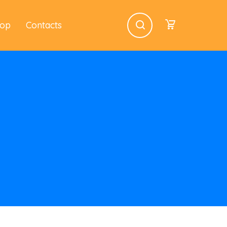
op
Contacts