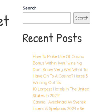
Search
et
Search
Recent Posts
How To Make Use Of Casino
Bonus Within 1win 1wins Ng
Dont Know Very Well What To
Have On To A Casino? Heres 3
Winning Outfits
10 Largest Hotels In The United
States In 2024″
Casino I Avsaknad Av Svensk
Licens & Spelpaus 2024 » Se