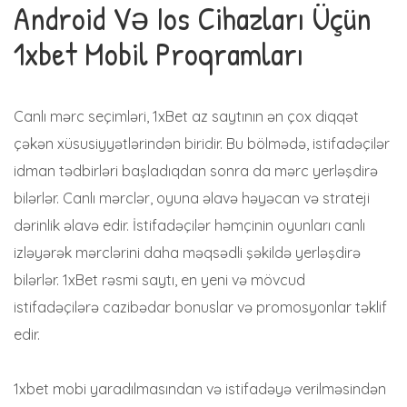
Android Və Ios Cihazları Üçün
1xbet Mobil Proqramları
Canlı mərc seçimləri, 1xBet az saytının ən çox diqqət
çəkən xüsusiyyətlərindən biridir. Bu bölmədə, istifadəçilər
idman tədbirləri başladıqdan sonra da mərc yerləşdirə
bilərlər. Canlı mərclər, oyuna əlavə həyəcan və strateji
dərinlik əlavə edir. İstifadəçilər həmçinin oyunları canlı
izləyərək mərclərini daha məqsədli şəkildə yerləşdirə
bilərlər. 1xBet rəsmi saytı, en yeni və mövcud
istifadəçilərə cazibədar bonuslar və promosyonlar təklif
edir.
1xbet mobi yaradılmasından və istifadəyə verilməsindən