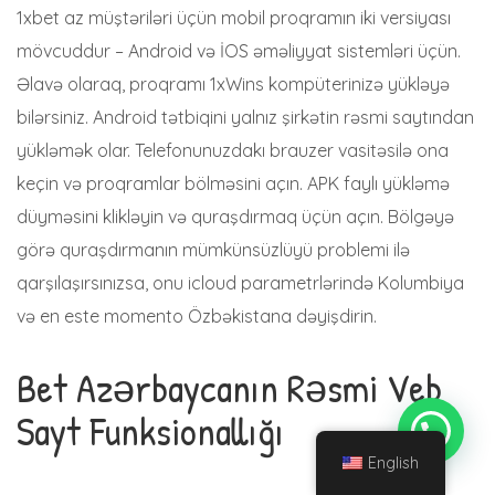
1xbet az müştəriləri üçün mobil proqramın iki versiyası
mövcuddur – Android və İOS əməliyyat sistemləri üçün.
Əlavə olaraq, proqramı 1xWins kompüterinizə yükləyə
bilərsiniz. Android tətbiqini yalnız şirkətin rəsmi saytından
yükləmək olar. Telefonunuzdakı brauzer vasitəsilə ona
keçin və proqramlar bölməsini açın. APK faylı yükləmə
düyməsini klikləyin və quraşdırmaq üçün açın. Bölgəyə
görə quraşdırmanın mümkünsüzlüyü problemi ilə
qarşılaşırsınızsa, onu icloud parametrlərində Kolumbiya
və en este momento Özbəkistana dəyişdirin.
Bet Azərbaycanın Rəsmi Veb
Sayt Funksionallığı
English