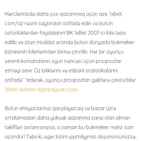
Mərclərinizdə daha çox qazanmaq üçün aze. 1xbet.
com/az rəsmi saytından istifadə edin və bütün
üstünlüklərdən faydalanın! BK 1xBet 2007-ci ildə təsis
edilib və ötən müddət ərzində bütün dünyada bukmeker
biznesinin liderlərindən birinə çevrilib. Hər bir oyunçu
sevimli komandanın oyun nəticəsi üçün proqnozlar
etməyi sevir. Öz biliklərini və etibarlı statistikalarını
istifadə” “edərək, oyunçu proqnozları gəlirlərə çevirə bilər
1xbet-aviator-azerbaycan.com
.
Bütün ehtiyaclarınızı qarşılayacaq və bazar üzrə
ortalamadan daha yüksək qazanma şansı olan idman
təklifləri axtarırsınızsa, o zaman bu bukmeker məhz sizin
üçündür! Təbii ki, əgər bizim şişirtdiyimizi düşünürsünüzsə,