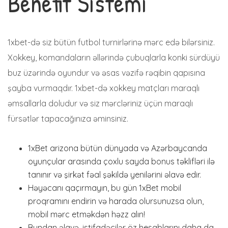
Benefit Sistemi
1xbet-də siz bütün futbol turnirlərinə mərc edə bilərsiniz.
Xokkey, komandaların əllərində çubuqlarla konki sürdüyü
buz üzərində oyundur və əsas vəzifə rəqibin qapısına
şayba vurmaqdır. 1xbet-də xokkey matçları maraqlı
əmsallarla doludur və siz mərcləriniz üçün maraqlı
fürsətlər tapacağınıza əminsiniz.
1xBet arizona bütün dünyada və Azərbaycanda
oyunçular arasında çoxlu sayda bonus təklifləri ilə
tanınır və şirkət fəal şəkildə yenilərini əlavə edir.
Həyəcanı qaçırmayın, bu gün 1xBet mobil
proqramını endirin və harada olursunuzsa olun,
mobil mərc etməkdən həzz alın!
Bundan əlavə, istifadəçilər öz hesablarını daha da