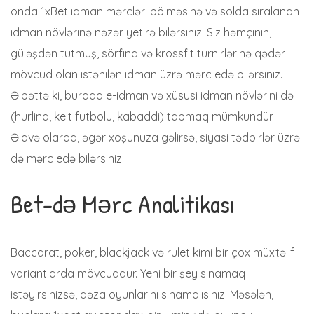
onda 1xBet idman mərcləri bölməsinə və solda sıralanan
idman növlərinə nəzər yetirə bilərsiniz. Siz həmçinin,
güləşdən tutmuş, sörfinq və krossfit turnirlərinə qədər
mövcud olan istənilən idman üzrə mərc edə bilərsiniz.
Əlbəttə ki, burada e-idman və xüsusi idman növlərini də
(hurlinq, kelt futbolu, kabaddi) tapmaq mümkündür.
Əlavə olaraq, əgər xoşunuza gəlirsə, siyasi tədbirlər üzrə
də mərc edə bilərsiniz.
Bet-də Mərc Analitikası
Baccarat, poker, blackjack və rulet kimi bir çox müxtəlif
variantlarda mövcuddur. Yeni bir şey sınamaq
istəyirsinizsə, qəza oyunlarını sınamalısınız. Məsələn,