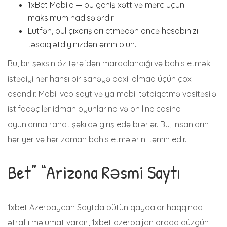
1xBet Mobile — bu geniş xətt və mərc üçün
maksimum hadisələrdir
Lütfən, pul çıxarışları etmədən öncə hesabınızı
təsdiqlətdiyinizdən əmin olun.
Bu, bir şəxsin öz tərəfdən maraqlandığı və bahis etmək
istədiyi hər hansı bir sahəyə daxil olmaq üçün çox
asandır. Mobil veb sayt və ya mobil tətbiqetmə vasitəsilə
istifadəçilər idman oyunlarına və on line casino
oyunlarına rahat şəkildə giriş edə bilərlər. Bu, insanların
hər yer və hər zaman bahis etmələrini təmin edir.
Bet” “Arizona Rəsmi Saytı
1xbet Azerbaycan Saytda bütün qaydalar haqqında
ətraflı məlumat vardır, 1xbet azerbaijan orada düzgün