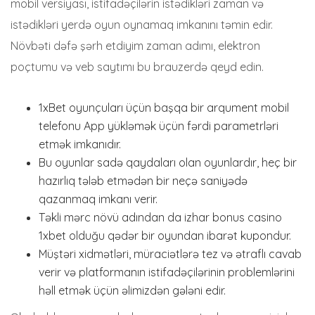
mobil versiyası, istifadəçilərin istədikləri zaman və
istədikləri yerdə oyun oynamaq imkanını təmin edir.
Növbəti dəfə şərh etdiyim zaman adımı, elektron
poçtumu və veb saytımı bu brauzerdə qeyd edin.
1xBet oyunçuları üçün başqa bir arqument mobil
telefonu App yükləmək üçün fərdi parametrləri
etmək imkanıdır.
Bu oyunlar sadə qaydaları olan oyunlardır, heç bir
hazırlıq tələb etmədən bir neçə saniyədə
qazanmaq imkanı verir.
Təkli mərc növü adından da izhar bonus casino
1xbet olduğu qədər bir oyundan ibarət kupondur.
Müştəri xidmətləri, müraciətlərə tez və ətraflı cavab
verir və platformanın istifadəçilərinin problemlərini
həll etmək üçün əlimizdən gələni edir.