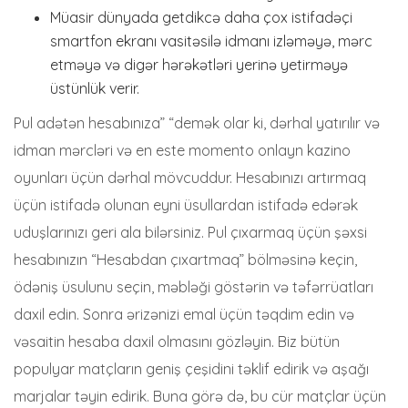
Müasir dünyada getdikcə daha çox istifadəçi
smartfon ekranı vasitəsilə idmanı izləməyə, mərc
etməyə və digər hərəkətləri yerinə yetirməyə
üstünlük verir.
Pul adətən hesabınıza” “demək olar ki, dərhal yatırılır və
idman mərcləri və en este momento onlayn kazino
oyunları üçün dərhal mövcuddur. Hesabınızı artırmaq
üçün istifadə olunan eyni üsullardan istifadə edərək
uduşlarınızı geri ala bilərsiniz. Pul çıxarmaq üçün şəxsi
hesabınızın “Hesabdan çıxartmaq” bölməsinə keçin,
ödəniş üsulunu seçin, məbləği göstərin və təfərrüatları
daxil edin. Sonra ərizənizi emal üçün təqdim edin və
vəsaitin hesaba daxil olmasını gözləyin. Biz bütün
populyar matçların geniş çeşidini təklif edirik və aşağı
marjalar təyin edirik. Buna görə də, bu cür matçlar üçün