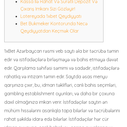
Kassa Ilə Rahat Və Sürətli Depozit Və
Çıxarış Imkanı Sizi Gözləyir!
Lotereyada 1xbet Qeydiyyatı
Bet Bukmeker Kontorunda Necə
Qeydiyyatdan Keçmək Olar
1xBet Azərbaycan rəsmi veb saytı əla bir təcrübə təmin
edir və istifadəçilərə birləşməyə və bahis etməyə dəvət
edir. Qarşılama səhifəsi səmimi və sadədir, istifadəçilərə
rahatlıq və intizam təmin edir. Saytda əsas menyu
qarşınıza çıxır, bu, idman təklifləri, canlı bahis seçimləri,
gambling establishment oyunları, və daha bir çoxuna
daxil olmağınıza imkan verir. İstifadəçilər saytın ən
mühüm hissələrini asanlıqla tapa bilərlər və təcrübələrini
rahat şəkildə idarə edə bilərlər. İstifadəçilər hər cür