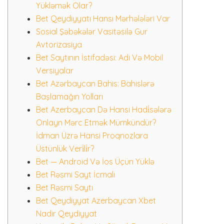
Yükləmək Olar?
Bet Qeydiyyatı Hansı Mərhələləri Var
Sosial Şəbəkələr Vasitəsilə Gur
Avtorizasiya
Bet Saytının İstifadəsi: Adi Və Mobil
Versiyalar
Bet Azərbaycan Bahis: Bahislərə
Başlamağın Yolları
Bet Azerbaycan Də Hansi Hadi̇sələrə
Onlayn Mərc Etmək Mümkündür?
İdman Üzrə Hansi Proqnozlara
Üstünlük Veri̇li̇r?
Bet — Android Və İos Üçün Yüklə
Bet Rəsmi Sayt İcmalı
Bet Rəsmi Saytı
Bet Qeydiyyat Azerbaycan Xbet
Nadir Qeydiyyat