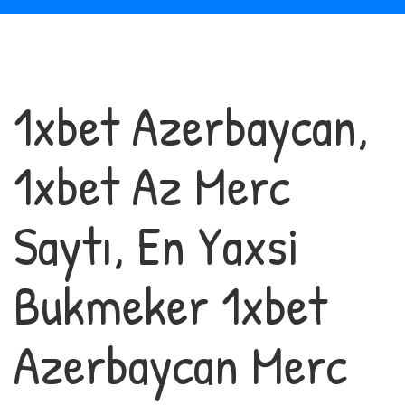
1xbet Azerbaycan,
1xbet Az Merc
Saytı, En Yaxsi
Bukmeker 1xbet
Azerbaycan Merc