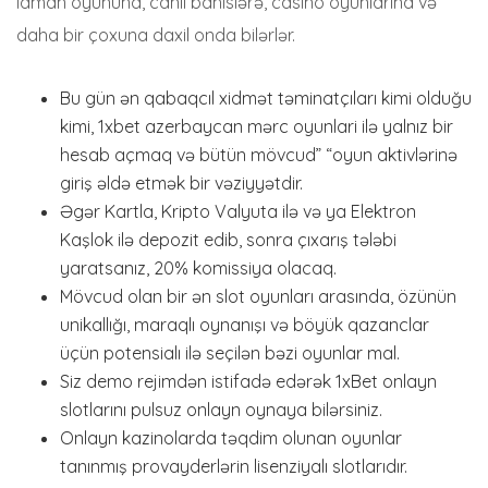
idman oyununa, canlı bahislərə, casino oyunlarına və
daha bir çoxuna daxil onda bilərlər.
Bu gün ən qabaqcıl xidmət təminatçıları kimi olduğu
kimi, 1xbet azerbaycan mərc oyunlari ilə yalnız bir
hesab açmaq və bütün mövcud” “oyun aktivlərinə
giriş əldə etmək bir vəziyyətdir.
Əgər Kartla, Kripto Valyuta ilə və ya Elektron
Kaşlok ilə depozit edib, sonra çıxarış tələbi
yaratsanız, 20% komissiya olacaq.
Mövcud olan bir ən slot oyunları arasında, özünün
unikallığı, maraqlı oynanışı və böyük qazanclar
üçün potensialı ilə seçilən bəzi oyunlar mal.
Siz demo rejimdən istifadə edərək 1xBet onlayn
slotlarını pulsuz onlayn oynaya bilərsiniz.
Onlayn kazinolarda təqdim olunan oyunlar
tanınmış provayderlərin lisenziyalı slotlarıdır.