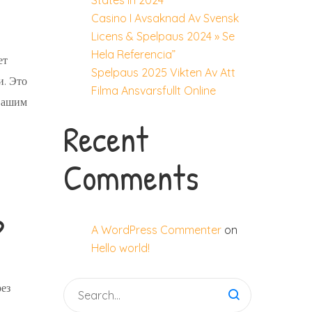
States In 2024″
Casino I Avsaknad Av Svensk
Licens & Spelpaus 2024 » Se
Hela Referencia”
ет
Spelpaus 2025 Vikten Av Att
и. Это
Filma Ansvarsfullt Online
 вашим
Recent
Comments
?
A WordPress Commenter
on
Hello world!
рез