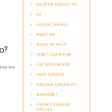
AVIATOR CASINO FR
SE
VOVAN CASINO
B1BET BR
BOOK OF RA IT
о?
1XBET CASINO BD
UNCATEGORIZED
ктру игр
1WIN TURKIYE
ONLONE CASINO ES
BANKOBET
CASINO ZONDER
CRUCKS