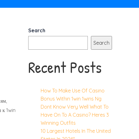
Search
Search
Recent Posts
How To Make Use Of Casino
Bonus Within 1win 1wins Ng
иям,
Dont Know Very Well What To
 к 1win
Have On To A Casino? Heres 3
Winning Outfits
10 Largest Hotels In The United