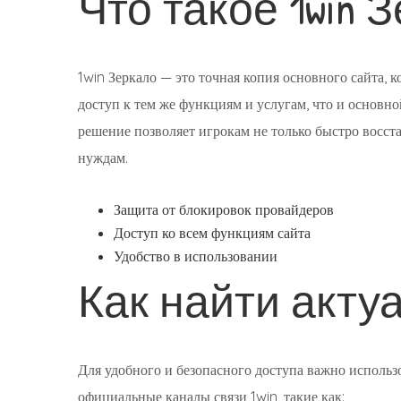
Что такое 1win 
1win Зеркало — это точная копия основного сайта,
доступ к тем же функциям и услугам, что и основн
решение позволяет игрокам не только быстро восст
нуждам.
Защита от блокировок провайдеров
Доступ ко всем функциям сайта
Удобство в использовании
Как найти актуа
Для удобного и безопасного доступа важно использ
официальные каналы связи 1win, такие как: