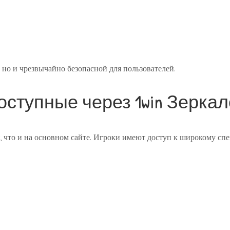
 но и чрезвычайно безопасной для пользователей.
ступные через 1win Зеркал
, что и на основном сайте. Игроки имеют доступ к широкому спе