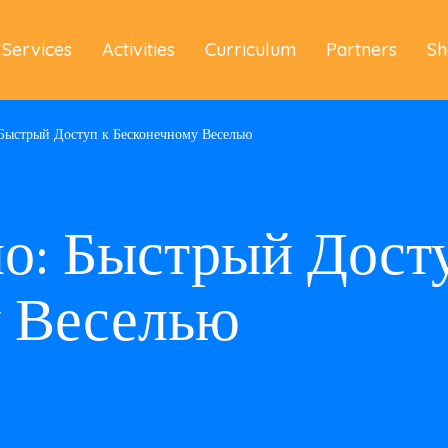
Services
Activities
Curriculum
Partners
Sh
 Быстрый Доступ к Бесконечному Веселью
ло: Быстрый Дост
 Веселью