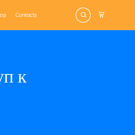
op
Contacts
уп к