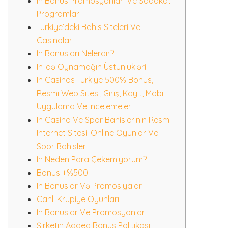
In Bonus Promosyonları Ve Sadakat
Programları
Türkiye’deki Bahis Siteleri Ve
Casinolar
In Bonusları Nelerdir?
In-də Oynamağın Üstünlükləri
In Casinos Türkiye 500% Bonus,
Resmi Web Sitesi, Giriş, Kayıt, Mobil
Uygulama Ve Incelemeler
In Casino Ve Spor Bahislerinin Resmi
Internet Sitesi: Online Oyunlar Ve
Spor Bahisleri
In Neden Para Çekemiyorum?
Bonus +%500
In Bonuslar Və Promosiyalar
Canlı Krupiye Oyunları
In Bonuslar Ve Promosyonlar
Şirketin Added Bonus Politikası