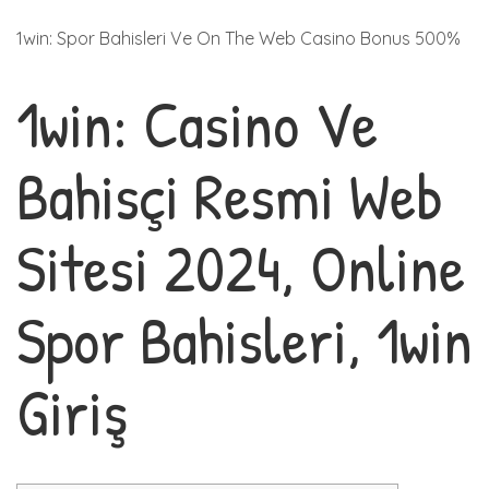
1win: Spor Bahisleri Ve On The Web Casino Bonus 500%
1win: Casino Ve
Bahisçi Resmi Web
Sitesi 2024, Online
Spor Bahisleri, 1win
Giriş