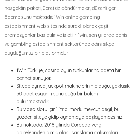
hoşgeldin paketi, ücretsiz döndürmeler, düzenli geri
ödeme sunulmaktadır. 1Win online gambling
establishment web sitesinde sürekli olarak çeşitli
promosyonlar başlatılır ve işletilir. 1win, son yıllarda bahis
ve gambling establishment sektöründe adını sıkça
duyduğumuz bir platformdur.
1Win Türkiye, casino oyun tutkunlarına adeta bir
cennet sunuyor.
Sitede ayrıca jackpot makinelerinin olduğu, yaklaşık
50 adet eşyanın sunulduğu bir bölüm
bulunmaktadır.
Bu video slotu için” “trial modu mevcut değil, bu
yüzden siteye gidip oynamaya başlayamazsınız.
Bu noktada, 2018 yılında Curacao vergi
dairelerinden almış olan lisanslama çalışmaları