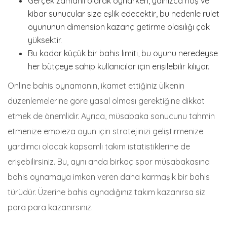
Gerçek zamanlı olarak oynarken, yalnızca hoş ve
kibar sunucular size eşlik edecektir, bu nedenle rulet
oyununun dimension kazanç getirme olasılığı çok
yüksektir.
Bu kadar küçük bir bahis limiti, bu oyunu neredeyse
her bütçeye sahip kullanıcılar için erişilebilir kılıyor.
Online bahis oynamanın, ikamet ettiğiniz ülkenin
düzenlemelerine göre yasal olması gerektiğine dikkat
etmek de önemlidir. Ayrıca, müsabaka sonucunu tahmin
etmenize empieza oyun için stratejinizi geliştirmenize
yardımcı olacak kapsamlı takım istatistiklerine de
erişebilirsiniz. Bu, aynı anda birkaç spor müsabakasına
bahis oynamaya imkan veren daha karmaşık bir bahis
türüdür. Üzerine bahis oynadığınız takım kazanırsa siz
para para kazanırsınız.