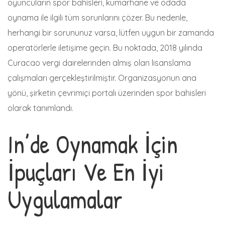
oyuncuların spor bahisleri, kumarhane ve odada
oynama ile ilgili tüm sorunlarını çözer. Bu nedenle,
herhangi bir sorununuz varsa, lütfen uygun bir zamanda
operatörlerle iletişime geçin. Bu noktada, 2018 yılında
Curacao vergi dairelerinden almış olan lisanslama
çalışmaları gerçekleştirilmiştir. Organizasyonun ana
yönü, şirketin çevrimiçi portalı üzerinden spor bahisleri
olarak tanımlandı.
In’de Oynamak İçin
İpuçları Ve En İyi
Uygulamalar