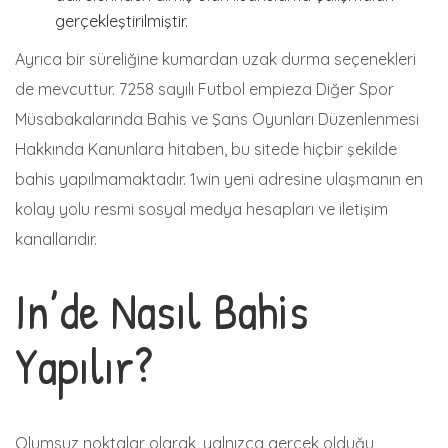
gerçekleştirilmiştir.
Ayrıca bir süreliğine kumardan uzak durma seçenekleri
de mevcuttur. 7258 sayılı Futbol empieza Diğer Spor
Müsabakalarında Bahis ve Şans Oyunları Düzenlenmesi
Hakkında Kanunlara hitaben, bu sitede hiçbir şekilde
bahis yapılmamaktadır. 1win yeni adresine ulaşmanın en
kolay yolu resmi sosyal medya hesapları ve iletişim
kanallarıdır.
In’de Nasıl Bahis
Yapılır?
Olumsuz noktalar olarak, yalnızca gerçek olduğu