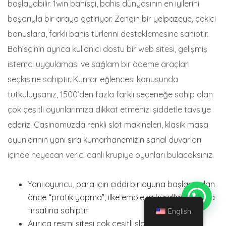
başlayabilir. 1win bahisçi, bahis dünyasının en iyilerini
başarıyla bir araya getiriyor. Zengin bir yelpazeye, çekici
bonuslara, farklı bahis türlerini desteklemesine sahiptir.
Bahisçinin ayrıca kullanıcı dostu bir web sitesi, gelişmiş
istemci uygulaması ve sağlam bir ödeme araçları
seçkisine sahiptir. Kumar eğlencesi konusunda
tutkuluysanız, 1500’den fazla farklı seçeneğe sahip olan
çok çeşitli oyunlarımıza dikkat etmenizi şiddetle tavsiye
ederiz. Casinomuzda renkli slot makineleri, klasik masa
oyunlarının yanı sıra kumarhanemizin sanal duvarları
içinde heyecan verici canlı krupiye oyunları bulacaksınız.
Yani oyuncu, para için ciddi bir oyuna başlamadan
önce “pratik yapma”, ilke empieza kuralları anlama
fırsatına sahiptir.
English
Ayrıca resmi sitesi çok çeşitli slot machine