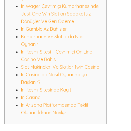
In Wager Çevrimiçi Kumarhanesinde
Just One Win Slotları Sadakatsiz
Dönüşler Ve Geri Ödeme
In Gamble Az Bahislər
Kumarhane Ve Slotlarda Nasıl
Oynanır
In Resmi Sitesi – Çevrimiçi On Line
Casino Ve Bahis
Slot Makineleri Ve Slotlar 1win Casino
In Casino’da Nasıl Oynanmaya
Başlanır?
In Resmi Sitesinde Kayıt
In Casino
In Arizona Platformasında Təklif
Olunan İdman Növləri