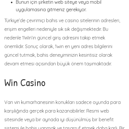
Bunun için şirketin web siteye veya mobil
uygulamasına gitmeniz gerekiyor.
Türkiye’de çevrimiçi bahis ve casino sitelerinin adresleri,
erişim engelleri nedeniyle sık sık değişmektedir. Bu
nedenle 1Win’in güncel giriş adresini takip etmek
önemlidir. Sonuç olarak, 1win en yeni adres bilgilerini
güncel tutmak, bahis deneyiminizin kesintisiz olarak
devam etmesi açısından büyük önem taşımaktadır.
Win Casino
Van vin kumarhanesinin konukları sadece oyunda para
karşılığında gerçek para kazanabilirler. Resmi web
sitesinde veya bir aynada iyi düşünülmüş bir benefit
sistemi ile bahis yapmak ve tasarruf etmek daha karlı. Bir