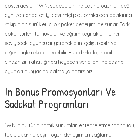
göstergesidir. 1WIN, sadece on line casino oyunları değil,
aynı zamanda en iyi çevrimiçi platformlardan bazılarına
rakip olan sürükleyici bir poker deneyimi de sunar. Farklı
poker türleri, turnuvalar ve eğitim kaynakları ile her
seviyedeki oyuncular yeteneklerini geliştirebilir ve
diğerleriyle rekabet edebilir. Bu adımlarla, mobil
cihazınızın rahatlığında heyecan verici on line casino
oyunları dünyasına dalmaya hazırsınız.
In Bonus Promosyonları Ve
Sadakat Programları
1WIN’in bu tür dinamik sunumları entegre etme taahhüdü,
topluluklarına çeşitli oyun deneyimleri sağlama