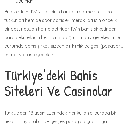
yayınlanır.
Bu özellikler, 1WIN’i sprained ankle treatment casino
tutkunları hem de spor bahisleri meraklıları için öncelikli
bir destinasyon haline getiriyor. 1Win bahis şirketinden
para çekmek için hesabınızı doğrulamanız gerekebilir. Bu
durumda bahis şirketi sizden bir kimlik belgesi (pasaport,
ehliyet vb. ) isteyecektir.
Türkiye’deki Bahis
Siteleri Ve Casinolar
Türkiye’den 18 yaşın üzerindeki her kullanıcı burada bir
hesap oluşturabilir ve gerçek parayla oynamaya