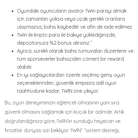
Oyundaki oyuncuların aviator 1Win parayı almak
için zamanları yoksa veya uçak gerekli oranlara
ulaşmazsa, bahis kaybedilir ve afin de iade edilmez.
1Win ile kripto para ile bakiye yüklediğinizde,
depozitonuza %2 bonus alırsınız.”
Ayrıca, sürekli olarak bahis turnuvaları düzenlenir ve
tüm sporseverler bahisçiden cömert bir reward
alabilir.
En iyi sağlayıcılardan özenle seçilmiş geniş oyun
seçeneklerinden, güvenlik empieza adil oyun
taahhüdüne kadar, 1WIN öne çıkıyor.
Bu, oyun deneyiminizin eğlenceli olmasının yanı sıra
güvenli olmasını sağlamak için küçük bir adımdır. Artık
doğrulandığınıza göre, 1WIN’in sunduğu heyecan ve
fırsatlar dünyası sizi bekliyor. 1WIN” “sistem desteği,