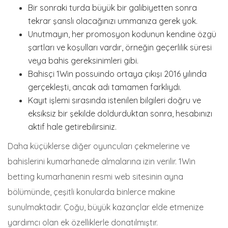
Bir sonraki turda büyük bir galibiyetten sonra
tekrar şanslı olacağınızı ummanıza gerek yok.
Unutmayın, her promosyon kodunun kendine özgü
şartları ve koşulları vardır, örneğin geçerlilik süresi
veya bahis gereksinimleri gibi.
Bahisçi 1Win possuindo ortaya çıkışı 2016 yılında
gerçekleşti, ancak adı tamamen farklıydı.
Kayıt işlemi sırasında istenilen bilgileri doğru ve
eksiksiz bir şekilde doldurduktan sonra, hesabınızı
aktif hale getirebilirsiniz.
Daha küçüklerse diğer oyuncuları çekmelerine ve
bahislerini kumarhanede almalarına izin verilir. 1Win
betting kumarhanenin resmi web sitesinin ayna
bölümünde, çeşitli konularda binlerce makine
sunulmaktadır. Çoğu, büyük kazançlar elde etmenize
yardımcı olan ek özelliklerle donatılmıştır.