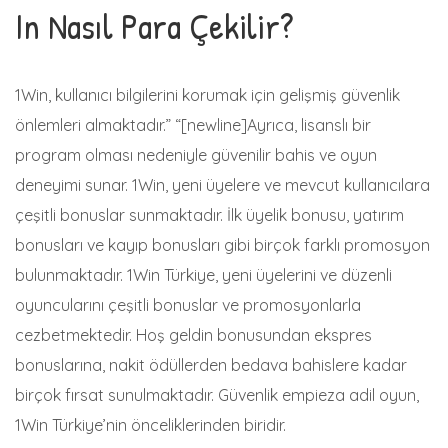
In Nasıl Para Çekilir?
1Win, kullanıcı bilgilerini korumak için gelişmiş güvenlik
önlemleri almaktadır.” “[newline]Ayrıca, lisanslı bir
program olması nedeniyle güvenilir bahis ve oyun
deneyimi sunar. 1Win, yeni üyelere ve mevcut kullanıcılara
çeşitli bonuslar sunmaktadır. İlk üyelik bonusu, yatırım
bonusları ve kayıp bonusları gibi birçok farklı promosyon
bulunmaktadır. 1Win Türkiye, yeni üyelerini ve düzenli
oyuncularını çeşitli bonuslar ve promosyonlarla
cezbetmektedir. Hoş geldin bonusundan ekspres
bonuslarına, nakit ödüllerden bedava bahislere kadar
birçok fırsat sunulmaktadır. Güvenlik empieza adil oyun,
1Win Türkiye’nin önceliklerinden biridir.