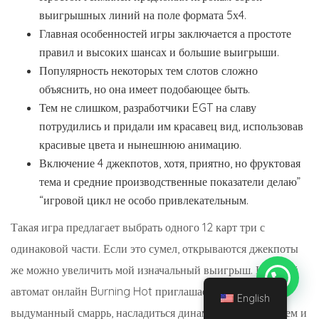
выигрышных линий на поле формата 5х4.
Главная особенностей игры заключается а простоте
правил и высоких шансах и большие выигрыши.
Популярность некоторых тем слотов сложно
объяснить, но она имеет подобающее быть.
Тем не слишком, разработчики EGT на славу
потрудились и придали им красавец вид, использовав
красивые цвета и нынешнюю анимацию.
Включение 4 джекпотов, хотя, приятно, но фруктовая
тема и средние производственные показатели делаю”
“игровой цикл не особо привлекательным.
Такая игра предлагает выбрать одного 12 карт три с
одинаковой части. Если это сумел, открываются джекпоты
же можно увеличить мой изначальный выигрыш. Игровой
автомат онлайн Burning Hot приглашает погрузиться в
English
выдуманный смаррь, насладиться динамичным геймплеем и