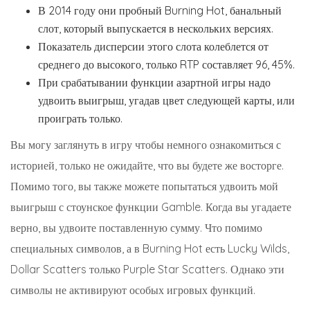
В 2014 году они пробный Burning Hot, банальный
слот, который выпускается в нескольких версиях.
Показатель дисперсии этого слота колеблется от
среднего до высокого, только RTP составляет 96, 45%.
При срабатывании функции азартной игры надо
удвоить выигрыш, угадав цвет следующей карты, или
проиграть только.
Вы могу заглянуть в игру чтобы немного ознакомиться с
историей, только не ожидайте, что вы будете же восторге.
Помимо того, вы также можете попытаться удвоить мой
выигрыш с стоунское функции Gamble. Когда вы угадаете
верно, вы удвоите поставленную сумму. Что помимо
специальных символов, а в Burning Hot есть Lucky Wilds,
Dollar Scatters только Purple Star Scatters. Однако эти
символы не активируют особых игровых функций.