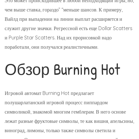
Это может происходившее в любой неподходящий игры, но,
чем выше ставка, гораздо” “меньше шансов. К примеру,
Вайлд при выпадении на линии выплат расширяется и
служит другие значки. Регрессной есть еще Dollar Scatters
и Purple Star Scatters. Над их прорисовкой надо
поработали, они получался реалистичными.
Обзор Burning Hot
Игровой автомат Burning Hot предлагает
полушарлатанский игровой процесс пиппардом
символикой, знакомой многим гемблерам. В него основе
лежат разные фруктовые символы, те как вишня, апельсины,
виноград, лимоны, только также символы светила и