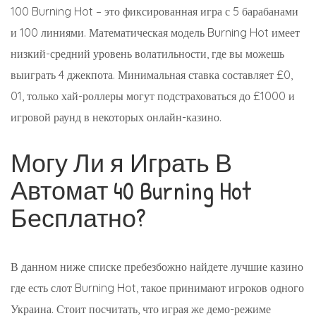
100 Burning Hot – это фиксированная игра с 5 барабанами
и 100 линиями. Математическая модель Burning Hot имеет
низкий-средний уровень волатильности, где вы можешь
выиграть 4 джекпота. Минимальная ставка составляет £0,
01, только хай-роллеры могут подстраховаться до £1000 и
игровой раунд в некоторых онлайн-казино.
Могу Ли я Играть В
Автомат 40 Burning Hot
Бесплатно?
В данном ниже списке пребезбожно найдете лучшие казино
где есть слот Burning Hot, такое принимают игроков одного
Украина. Стоит посчитать, что играя же демо-режиме