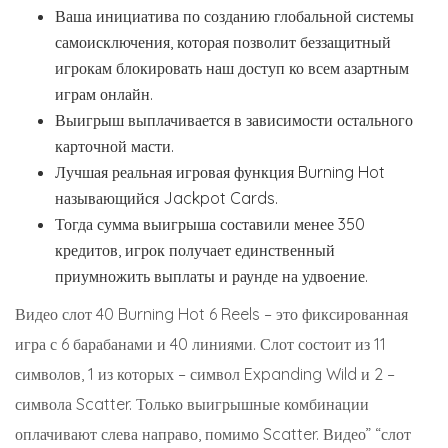
Ваша инициатива по созданию глобальной системы
самоисключения, которая позволит беззащитный
игрокам блокировать наш доступ ко всем азартным
играм онлайн.
Выигрыш выплачивается в зависимости остального
карточной масти.
Лучшая реальная игровая функция Burning Hot
называющийся Jackpot Cards.
Тогда сумма выигрыша составили менее 350
кредитов, игрок получает единственный
приумножить выплаты и раунде на удвоение.
Видео слот 40 Burning Hot 6 Reels – это фиксированная
игра с 6 барабанами и 40 линиями. Слот состоит из 11
символов, 1 из которых – символ Expanding Wild и 2 –
символа Scatter. Только выигрышные комбинации
оплачивают слева направо, помимо Scatter. Видео” “слот