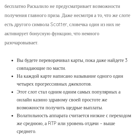
бесплатно Раскалило не предусматривает возможности
получения главного приза. Даже несмотря а то, что же слоте
есть другого символа Scatter, словечка один из них не
активирует бонусную функцию, что немного
разочаровывает.
Вы будете переворачивал карты, пока даже найдете 3
совпадающие по масти.
На каждой карте написано называние одного один
четырех прогрессивных джекпотов.
Этот слот стал одним одним самых популярных а
онлайн казино здравому своей простоте же
возможности получить щедрые выплаты.
Волатильность аппарата считается низкие с переходом
же среднюю, а RTP или уровень отдачи – выше
среднего.