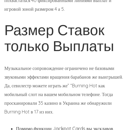
похвастаться 40 фиксированными линиями выплат и
игровой зоной размером 4 а 5.
Размер Ставок
только Выплаты
Музыкальное сопровождение ограничено не базовыми
звуковыми эффектами вращения барабанов же выигрышей.
Да, севилестр можете играть же” “Burning Hot как
мобильный слот на вашем мобильном телефоне. Тогда
просканировали 35 казино в Украина же обнаружили
Burning Hot в 17 из них.
Помимо функции Jackpot Cards вы эксклавов