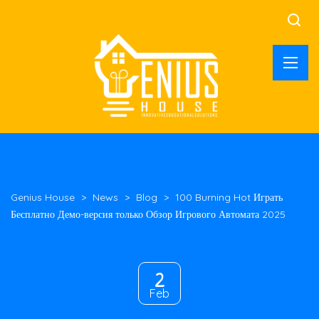
Genius House
>
News
>
Blog
>
100 Burning Hot Играть
Бесплатно Демо-версия только Обзор Игрового Автомата 2025
2
Feb