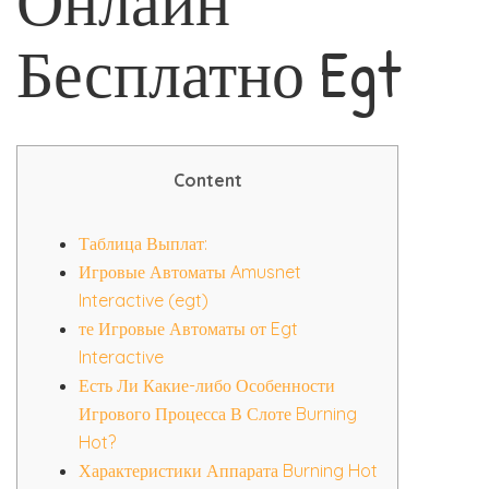
Онлайн
Бесплатно Egt
Content
Таблица Выплат:
Игровые Автоматы Amusnet
Interactive (egt)
те Игровые Автоматы от Egt
Interactive
Есть Ли Какие-либо Особенности
Игрового Процесса В Слоте Burning
Hot?
Характеристики Аппарата Burning Hot