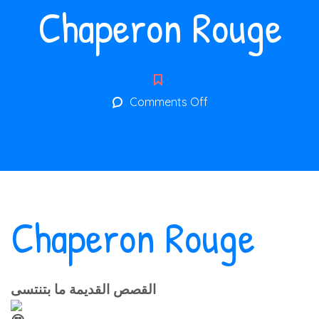
Chaperon Rouge
on
Comments Off
Chaperon
Rouge
Chaperon Rouge
القصص القديمة ما بتنتسى