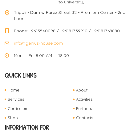
to university,
Tripoli - Dam w Farez Street 32 - Premium Center - 2nd
floor
Phone: +9613540098 / +96181339910 / +96181369880
info@genius-house.com
Mon — Fri: 8.00 AM — 18.00
QUICK LINKS
Home
About
Services
Activities
Curriculum
Partners
Shop
Contacts
INFORMATION FOR