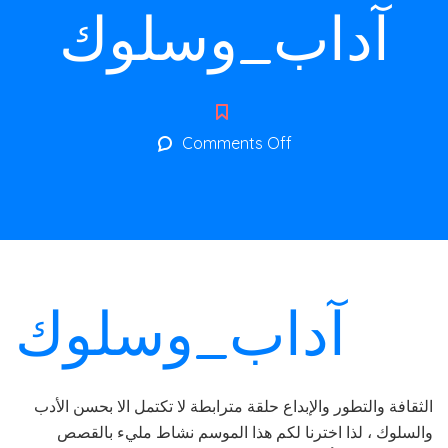
آداب_وسلوك
on
Comments Off
آداب_وسلوك
آداب_وسلوك
الثقافة والتطور والإبداع حلقة مترابطة لا تكتمل الا بحسن الأدب
والسلوك ، لذا اخترنا لكم هذا الموسم نشاط مليء بالقصص